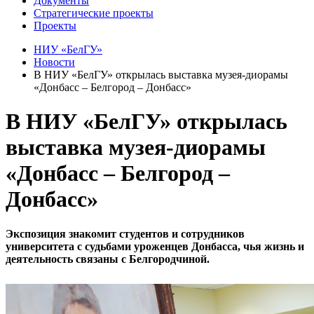
Документы
Стратегические проекты
Проекты
НИУ «БелГУ»
Новости
В НИУ «БелГУ» открылась выставка музея-диорамы
«Донбасс – Белгород – Донбасс»
В НИУ «БелГУ» открылась
выставка музея-диорамы
«Донбасс – Белгород –
Донбасс»
Экспозиция знакомит студентов и сотрудников
университета с судьбами уроженцев Донбасса, чья жизнь и
деятельность связаны с Белгородчиной.