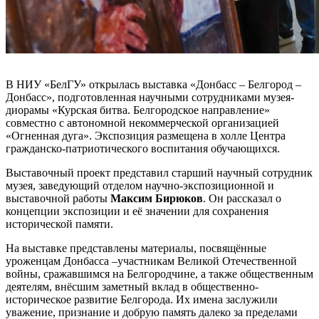
В НИУ «БелГУ» открылась выставка «Донбасс – Белгород –
Донбасс», подготовленная научными сотрудниками музея-
диорамы «Курская битва. Белгородское направление»
совместно с автономной некоммерческой организацией
«Огненная дуга». Экспозиция размещена в холле Центра
гражданско-патриотического воспитания обучающихся.
Выставочный проект представил старший научный сотрудник
музея, заведующий отделом научно-экспозиционной и
выставочной работы
Максим Бирюков
. Он рассказал о
концепции экспозиции и её значении для сохранения
исторической памяти.
На выставке представлены материалы, посвящённые
уроженцам Донбасса –участникам Великой Отечественной
войны, сражавшимся на Белгородчине, а также общественным
деятелям, внёсшим заметный вклад в общественно-
историческое развитие Белгорода. Их имена заслужили
уважение, признание и добрую память далеко за пределами