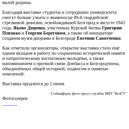
малой родины.
Благодаря выставке студенты и сотрудники университета
смогут больше узнать о знаменосце 89-й гвардейской
стрелковой дивизии, освобождавшей Белгород в августе 1943
года,
Якове Доценко
, участниках Курской битвы
Григории
Пэнэжко
и
Георгии Береговом
, а также об инициаторе
создания музея-диорамы в Белгороде
Евгении Савотченко
.
Как отметили организаторы, открытие выставки стало ещё
одним вкладом в работу по сохранению исторической памяти
и патриотическому воспитанию молодёжи, а также
напоминанием о прочной связи Донбасса и Белгородчины,
объединённых общей историей, подвигом и памятью
поколений.
Выставка продлится до 1 июня.
Собинформ, фото пресс-службы НИУ "БелГУ"
Фотогалерея