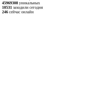
45969308
уникальных
10531
заходили сегодня
246
сейчас онлайн