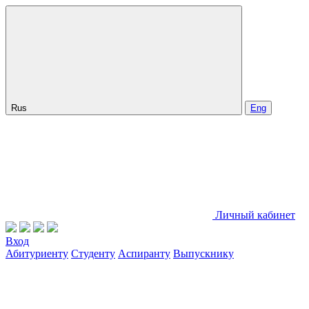
Rus
Eng
Личный кабинет
Вход
Абитуриенту
Студенту
Аспиранту
Выпускнику