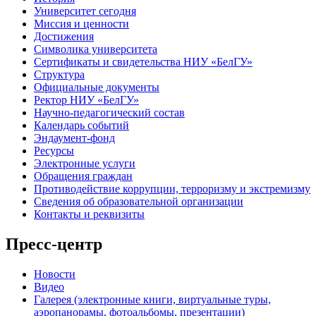
Университет сегодня
Миссия и ценности
Достижения
Символика университета
Сертификаты и свидетельства НИУ «БелГУ»
Структура
Официальные документы
Ректор НИУ «БелГУ»
Научно-педагогический состав
Календарь событий
Эндаумент-фонд
Ресурсы
Электронные услуги
Обращения граждан
Противодействие коррупции, терроризму и экстремизму
Сведения об образовательной организации
Контакты и реквизиты
Пресс-центр
Новости
Видео
Галерея (электронные книги, виртуальные туры,
аэропанорамы, фотоальбомы, презентации)