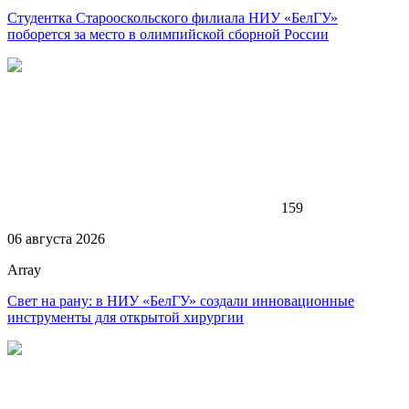
Студентка Старооскольского филиала НИУ «БелГУ»
поборется за место в олимпийской сборной России
159
06 августа 2026
Array
Свет на рану: в НИУ «БелГУ» создали инновационные
инструменты для открытой хирургии