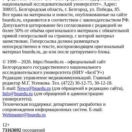
национальный исследовательский университет». Адрес:
308015, Белгородская область, г. Белгород, ул. Победы, 85.
Все права на материалы и новости, опубликованные на сайте
bsuedu.ru, охраняются в соответствии с законодательством РФ.
Допускается цитирование без согласования с редакцией не
более 50% от объёма оригинального материала с обязательной
прямой гиперссылкой на страницу, с которой материал
заимствован. Гиперссылка должна размещаться
непосредственно в тексте, воспроизводящем оригинальный
материал bsuedu.ru, до или после цитируемого блока.
© 1999 – 2026. https://bsuedu.ru - официальный сайт
Белгородского государственного национального
исследовательского университета (НИУ «БелГУ»)
Редакция: управление медиакоммуникаций. Главный
редактор М.Г. Усенкова. Тел. (4722) 30-12-75, 30-12-18.
E-mail:
News@bsuedu.ru
(для обращений в редакцию сайта),
Info@bsuedu.ru
(для обращений в администрацию
университета).
Техническая поддержка: департамент разработки и
сопровождения информационных систем. E-mail:
Webmaster@bsuedu.ru
12+
73163692
посещений