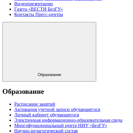
Видеопрезентации
Газета «ВЕСТИ БелГУ»
Контакты Пресс-центра
Образование
Образование
Расписание занятий
Активация учетной записи обучающегося
Личный кабинет обучающегося
Электронная информационно-образовательная среда
Многофункциональный центр НИУ «БелГУ»
Научно-педагогический состав