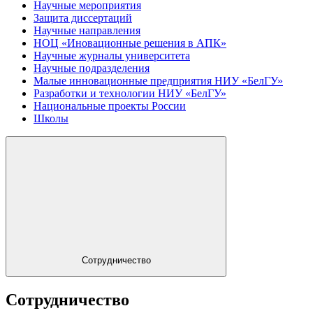
Научные мероприятия
Защита диссертаций
Научные направления
НОЦ «Иновационные решения в АПК»
Научные журналы университета
Научные подразделения
Малые инновационные предприятия НИУ «БелГУ»
Разработки и технологии НИУ «БелГУ»
Национальные проекты России
Школы
Сотрудничество
Сотрудничество