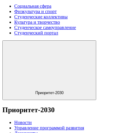
Социальная сфера
Физкультура и спорт
Студенческие коллективы
Культура и творчество
Студенческое самоуправление
Студенческий портал
Приоритет-2030
Приоритет-2030
Новости
Управление программой развития