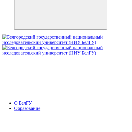
О БелГУ
Образование