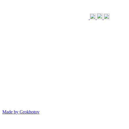
Made by
Grokhotov