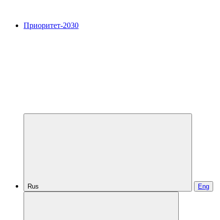
Приоритет-2030
Rus
Eng