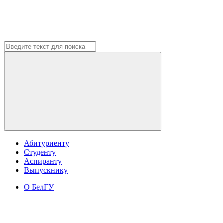
Абитуриенту
Студенту
Аспиранту
Выпускнику
О БелГУ