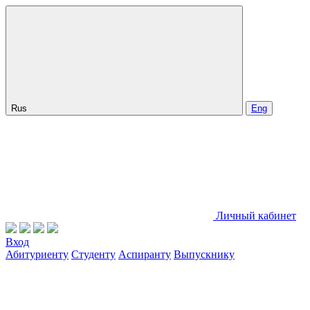
Rus
Eng
Личный кабинет
Вход
Абитуриенту
Студенту
Аспиранту
Выпускнику