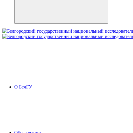
О БелГУ
Образование