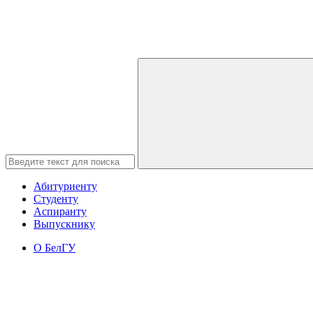
Абитуриенту
Студенту
Аспиранту
Выпускнику
О БелГУ