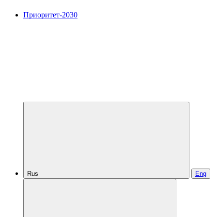
Приоритет-2030
Rus
Eng