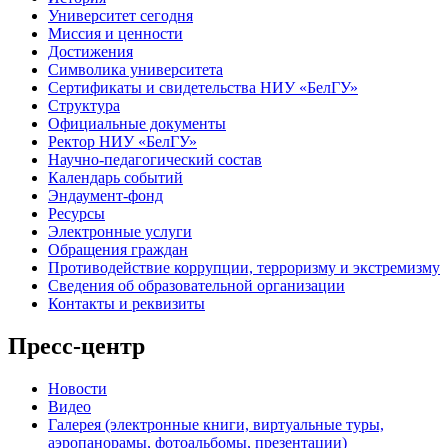
Университет сегодня
Миссия и ценности
Достижения
Символика университета
Сертификаты и свидетельства НИУ «БелГУ»
Структура
Официальные документы
Ректор НИУ «БелГУ»
Научно-педагогический состав
Календарь событий
Эндаумент-фонд
Ресурсы
Электронные услуги
Обращения граждан
Противодействие коррупции, терроризму и экстремизму
Сведения об образовательной организации
Контакты и реквизиты
Пресс-центр
Новости
Видео
Галерея (электронные книги, виртуальные туры,
аэропанорамы, фотоальбомы, презентации)