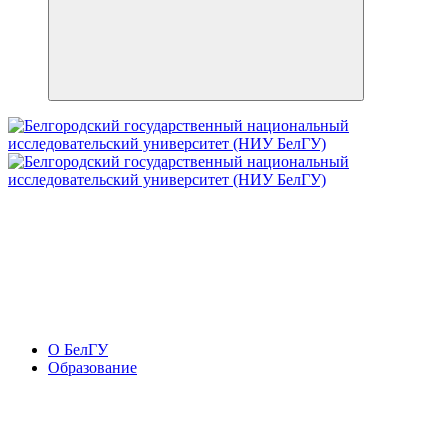
О БелГУ
Образование