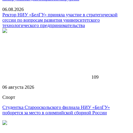
06.08.2026
Ректор НИУ «БелГУ» приняла участие в стратегической
сессии по вопросам развития университетского
технологического предпринимательства
109
06 августа 2026
Спорт
Студентка Старооскольского филиала НИУ «БелГУ»
поборется за место в олимпийской сборной России