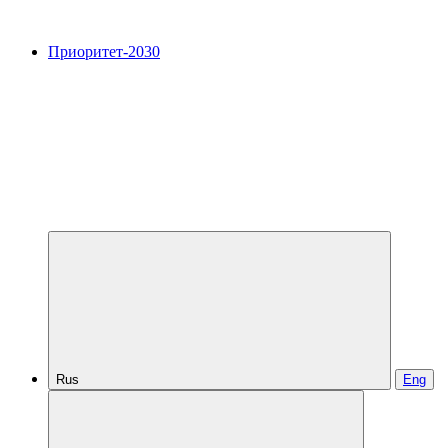
Приоритет-2030
Rus
Eng