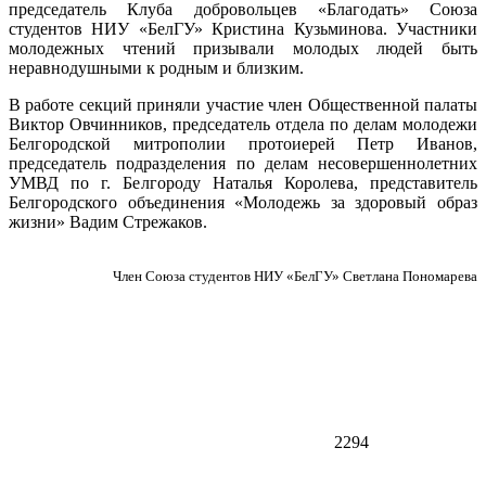
председатель Клуба добровольцев «Благодать» Союза
студентов НИУ «БелГУ» Кристина Кузьминова. Участники
молодежных чтений призывали молодых людей быть
неравнодушными к родным и близким.
В работе секций приняли участие член Общественной палаты
Виктор Овчинников, председатель отдела по делам молодежи
Белгородской митрополии протоиерей Петр Иванов,
председатель подразделения по делам несовершеннолетних
УМВД по г. Белгороду Наталья Королева, представитель
Белгородского объединения «Молодежь за здоровый образ
жизни» Вадим Стрежаков.
Член Союза студентов НИУ «БелГУ» Светлана Пономарева
2294