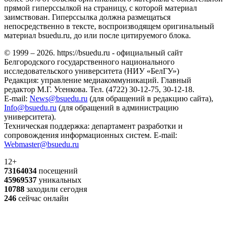
прямой гиперссылкой на страницу, с которой материал
заимствован. Гиперссылка должна размещаться
непосредственно в тексте, воспроизводящем оригинальный
материал bsuedu.ru, до или после цитируемого блока.
© 1999 – 2026. https://bsuedu.ru - официальный сайт
Белгородского государственного национального
исследовательского университета (НИУ «БелГУ»)
Редакция: управление медиакоммуникаций. Главный
редактор М.Г. Усенкова. Тел. (4722) 30-12-75, 30-12-18.
E-mail:
News@bsuedu.ru
(для обращений в редакцию сайта),
Info@bsuedu.ru
(для обращений в администрацию
университета).
Техническая поддержка: департамент разработки и
сопровождения информационных систем. E-mail:
Webmaster@bsuedu.ru
12+
73164034
посещений
45969537
уникальных
10788
заходили сегодня
246
сейчас онлайн