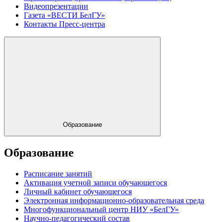
Видеопрезентации
Газета «ВЕСТИ БелГУ»
Контакты Пресс-центра
Образование
Образование
Расписание занятий
Активация учетной записи обучающегося
Личный кабинет обучающегося
Электронная информационно-образовательная среда
Многофункциональный центр НИУ «БелГУ»
Научно-педагогический состав