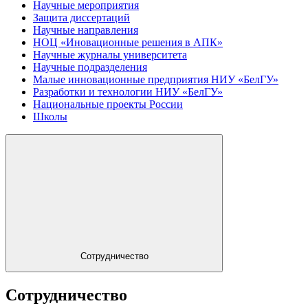
Научные мероприятия
Защита диссертаций
Научные направления
НОЦ «Иновационные решения в АПК»
Научные журналы университета
Научные подразделения
Малые инновационные предприятия НИУ «БелГУ»
Разработки и технологии НИУ «БелГУ»
Национальные проекты России
Школы
Сотрудничество
Сотрудничество