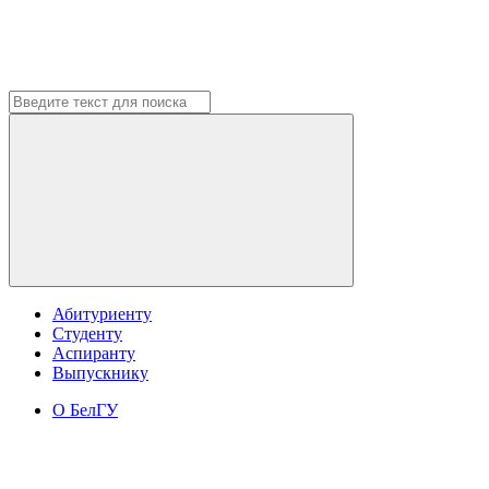
Абитуриенту
Студенту
Аспиранту
Выпускнику
О БелГУ