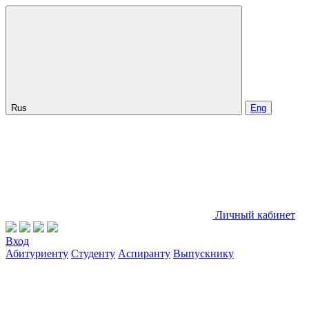
Rus
Eng
Личный кабинет
Вход
Абитуриенту
Студенту
Аспиранту
Выпускнику