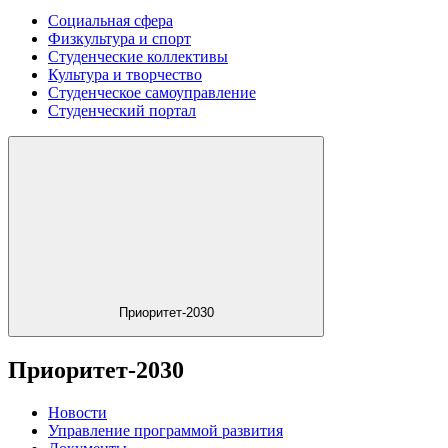
Социальная сфера
Физкультура и спорт
Студенческие коллективы
Культура и творчество
Студенческое самоуправление
Студенческий портал
Приоритет-2030
Приоритет-2030
Новости
Управление программой развития