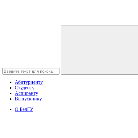
Абитуриенту
Студенту
Аспиранту
Выпускнику
О БелГУ