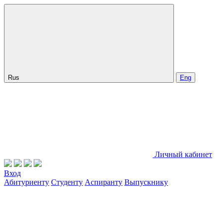
Rus
Eng
Личный кабинет
Вход
Абитуриенту
Студенту
Аспиранту
Выпускнику