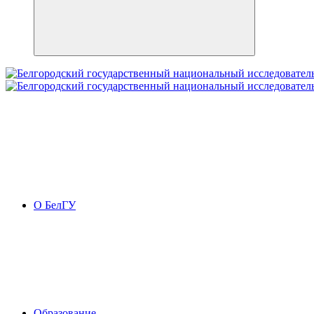
О БелГУ
Образование