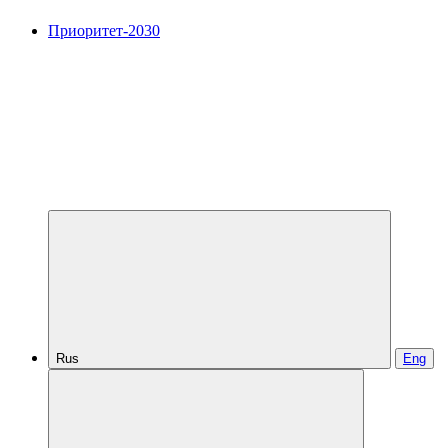
Приоритет-2030
Rus
Eng