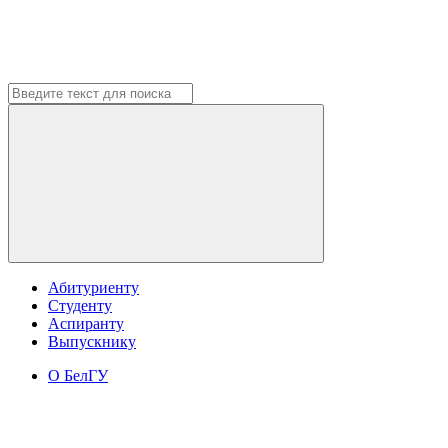
Абитуриенту
Студенту
Аспиранту
Выпускнику
О БелГУ