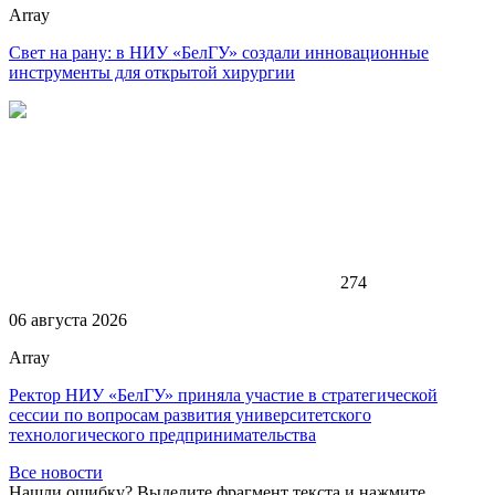
Array
Свет на рану: в НИУ «БелГУ» создали инновационные
инструменты для открытой хирургии
274
06 августа 2026
Array
Ректор НИУ «БелГУ» приняла участие в стратегической
сессии по вопросам развития университетского
технологического предпринимательства
Все новости
Нашли ошибку? Выделите фрагмент текста и нажмите