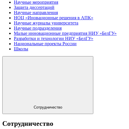
Научные мероприятия
Защита диссертаций
Научные направления
НОЦ «Иновационные решения в АПК»
Научные журналы университета
Научные подразделения
Малые инновационные предприятия НИУ «БелГУ»
Разработки и технологии НИУ «БелГУ»
Национальные проекты России
Школы
Сотрудничество
Сотрудничество