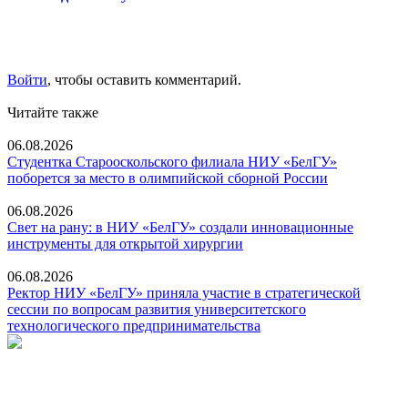
Войти
, чтобы оставить комментарий.
Читайте также
06.08.2026
Студентка Старооскольского филиала НИУ «БелГУ»
поборется за место в олимпийской сборной России
06.08.2026
Свет на рану: в НИУ «БелГУ» создали инновационные
инструменты для открытой хирургии
06.08.2026
Ректор НИУ «БелГУ» приняла участие в стратегической
сессии по вопросам развития университетского
технологического предпринимательства