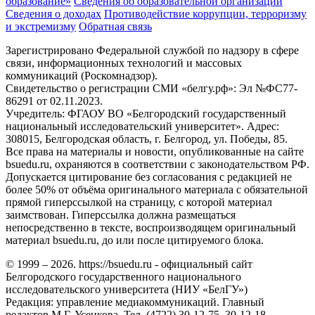
образование»
Сведения об образовательной организации
Сведения о доходах
Противодействие коррупции, терроризму
и экстремизму
Обратная связь
Зарегистрировано Федеральной службой по надзору в сфере
связи, информационных технологий и массовых
коммуникаций (Роскомнадзор).
Свидетельство о регистрации СМИ «белгу.рф»: Эл №ФС77-
86291 от 02.11.2023.
Учредитель: ФГАОУ ВО «Белгородский государственный
национальный исследовательский университет». Адрес:
308015, Белгородская область, г. Белгород, ул. Победы, 85.
Все права на материалы и новости, опубликованные на сайте
bsuedu.ru, охраняются в соответствии с законодательством РФ.
Допускается цитирование без согласования с редакцией не
более 50% от объёма оригинального материала с обязательной
прямой гиперссылкой на страницу, с которой материал
заимствован. Гиперссылка должна размещаться
непосредственно в тексте, воспроизводящем оригинальный
материал bsuedu.ru, до или после цитируемого блока.
© 1999 – 2026. https://bsuedu.ru - официальный сайт
Белгородского государственного национального
исследовательского университета (НИУ «БелГУ»)
Редакция: управление медиакоммуникаций. Главный
редактор М.Г. Усенкова. Тел. (4722) 30-12-75, 30-12-18.