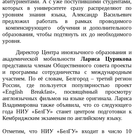
абитуриентами. А с уже поступившими студентами,
которых в университете сразу распределяют по
уровням знания языка, Александр Васильевич
предложил работать в рамках проводимого
компенсирующего обучения и дополнительного
образования, чтобы подтянуть их до необходимого
уровня.
Директор Центра иноязычного образования и
академической мобильности
Лариса Цурикова
представила членам Общественного совета проекты
и программы сотрудничества с международным
участием. По её словам, Белгород – третий регион
России, где пользуется популярностью проект
«
English
Breakfast
», посвящённый просмотру
англоязычных фильмов на языке оригинала. Лариса
Владимировна также объявила, что со следующего
года НИУ «БелГУ» станет центром подготовки к
Кембриджским экзаменам по английскому языку.
Отметим, что НИУ «БелГУ» входит в число 10