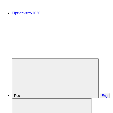
Приоритет-2030
Rus
Eng