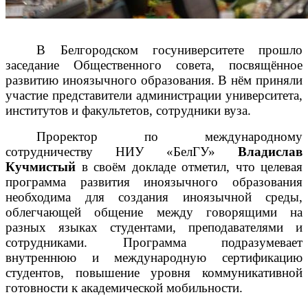
В Белгородском госуниверситете прошло
заседание Общественного совета,
посвящённое
развитию иноязычного образования.
В нём приняли
участие представители администрации университета,
институтов и факультетов, сотрудники вуза.
Проректор по международному
сотрудничеству НИУ «БелГУ»
Владислав
Кучмистый
в своём докладе отметил, что целевая
программа развития иноязычного образования
необходима для создания иноязычной среды,
облегчающей общение между говорящими на
разных языках студентами, преподавателями и
сотрудниками. Программа подразумевает
внутреннюю и международную сертификацию
студентов, повышение уровня коммуникативной
готовности к академической мобильности.