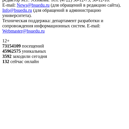
E-mail:
News@bsuedu.ru
(для обращений в редакцию сайта),
Info@bsuedu.ru
(для обращений в администрацию
университета).
Техническая поддержка: департамент разработки и
сопровождения информационных систем. E-mail:
Webmaster@bsuedu.ru
12+
73154109
посещений
45962575
уникальных
3592
заходили сегодня
132
сейчас онлайн