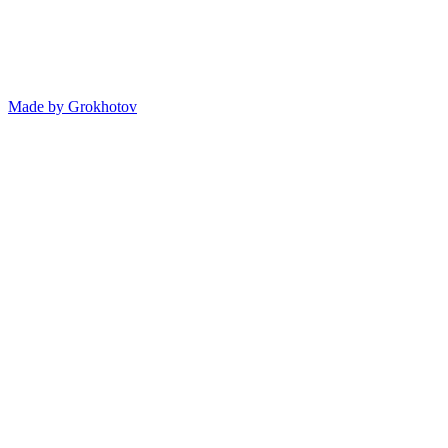
Made by
Grokhotov