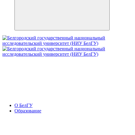
О БелГУ
Образование