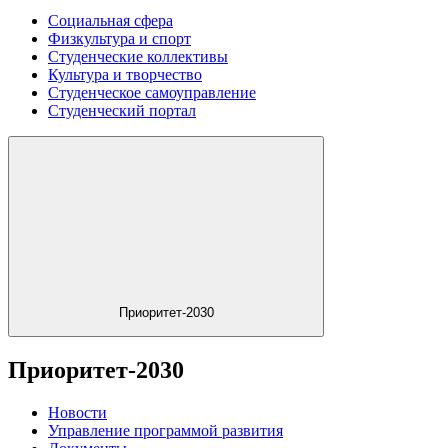
Социальная сфера
Физкультура и спорт
Студенческие коллективы
Культура и творчество
Студенческое самоуправление
Студенческий портал
Приоритет-2030
Приоритет-2030
Новости
Управление программой развития