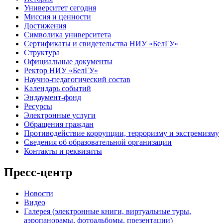
Университет сегодня
Миссия и ценности
Достижения
Символика университета
Сертификаты и свидетельства НИУ «БелГУ»
Структура
Официальные документы
Ректор НИУ «БелГУ»
Научно-педагогический состав
Календарь событий
Эндаумент-фонд
Ресурсы
Электронные услуги
Обращения граждан
Противодействие коррупции, терроризму и экстремизму
Сведения об образовательной организации
Контакты и реквизиты
Пресс-центр
Новости
Видео
Галерея (электронные книги, виртуальные туры,
аэропанорамы, фотоальбомы, презентации)