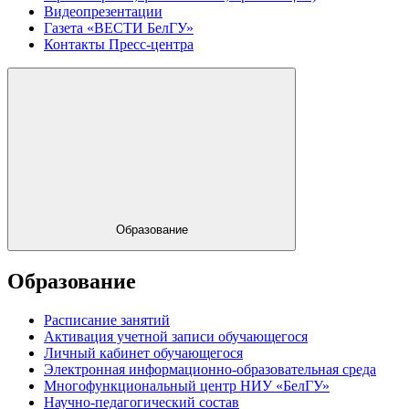
Видеопрезентации
Газета «ВЕСТИ БелГУ»
Контакты Пресс-центра
Образование
Образование
Расписание занятий
Активация учетной записи обучающегося
Личный кабинет обучающегося
Электронная информационно-образовательная среда
Многофункциональный центр НИУ «БелГУ»
Научно-педагогический состав