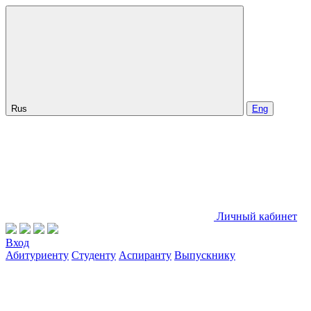
Rus
Eng
Личный кабинет
Вход
Абитуриенту
Студенту
Аспиранту
Выпускнику