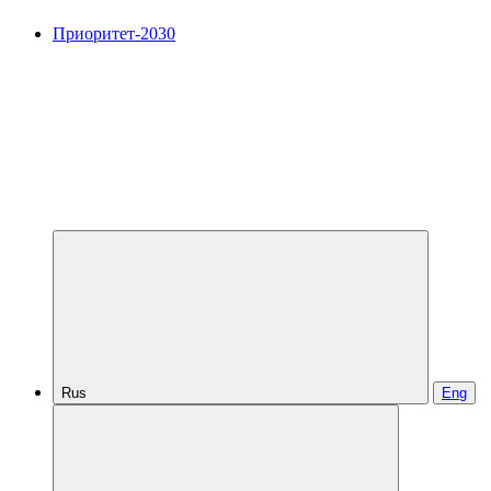
Приоритет-2030
Rus
Eng