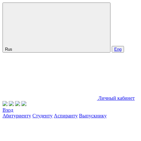
Rus
Eng
Личный кабинет
Вход
Абитуриенту
Студенту
Аспиранту
Выпускнику