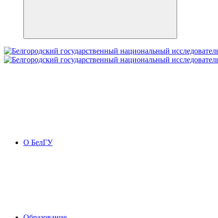
О БелГУ
Образование