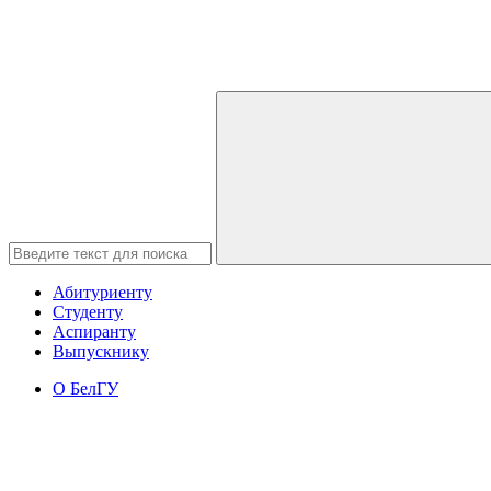
Абитуриенту
Студенту
Аспиранту
Выпускнику
О БелГУ