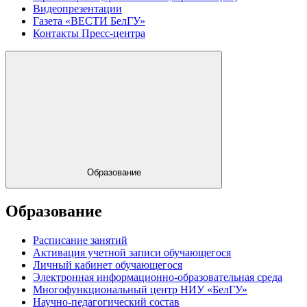
Видеопрезентации
Газета «ВЕСТИ БелГУ»
Контакты Пресс-центра
Образование
Образование
Расписание занятий
Активация учетной записи обучающегося
Личный кабинет обучающегося
Электронная информационно-образовательная среда
Многофункциональный центр НИУ «БелГУ»
Научно-педагогический состав