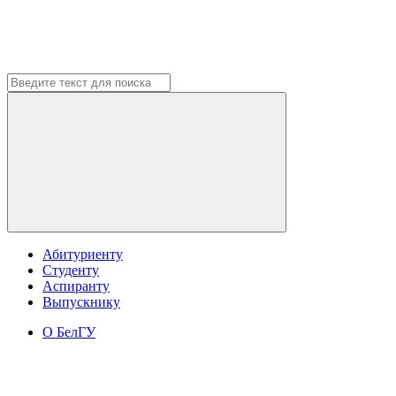
Абитуриенту
Студенту
Аспиранту
Выпускнику
О БелГУ