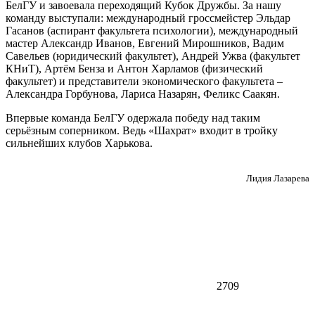
БелГУ и завоевала переходящий Кубок Дружбы. За нашу
команду выступали: международный гроссмейстер Эльдар
Гасанов (аспирант факультета психологии), международный
мастер Александр Иванов, Евгений Мирошников, Вадим
Савельев (юридический факультет), Андрей Ужва (факультет
КНиТ), Артём Бенза и Антон Харламов (физический
факультет) и представители экономического факультета –
Александра Горбунова, Лариса Назарян, Феликс Саакян.
Впервые команда БелГУ одержала победу над таким
серьёзным соперником. Ведь «Шахрат» входит в тройку
сильнейших клубов Харькова.
Лидия Лазарева
2709