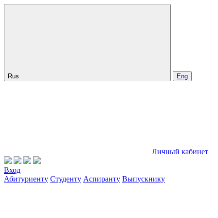
Rus
Eng
Личный кабинет
Вход
Абитуриенту
Студенту
Аспиранту
Выпускнику