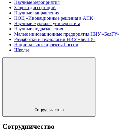
Научные мероприятия
Защита диссертаций
Научные направления
НОЦ «Иновационные решения в АПК»
Научные журналы университета
Научные подразделения
Малые инновационные предприятия НИУ «БелГУ»
Разработки и технологии НИУ «БелГУ»
Национальные проекты России
Школы
Сотрудничество
Сотрудничество