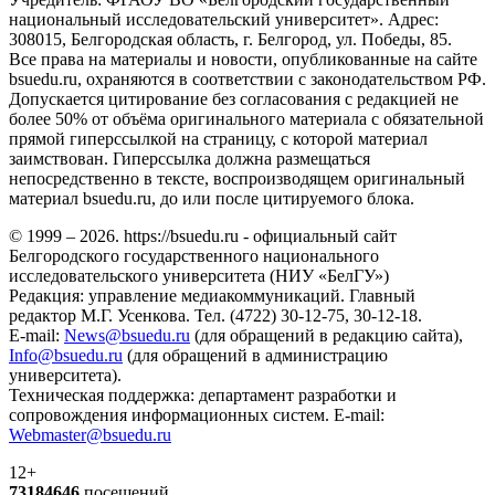
национальный исследовательский университет». Адрес:
308015, Белгородская область, г. Белгород, ул. Победы, 85.
Все права на материалы и новости, опубликованные на сайте
bsuedu.ru, охраняются в соответствии с законодательством РФ.
Допускается цитирование без согласования с редакцией не
более 50% от объёма оригинального материала с обязательной
прямой гиперссылкой на страницу, с которой материал
заимствован. Гиперссылка должна размещаться
непосредственно в тексте, воспроизводящем оригинальный
материал bsuedu.ru, до или после цитируемого блока.
© 1999 – 2026. https://bsuedu.ru - официальный сайт
Белгородского государственного национального
исследовательского университета (НИУ «БелГУ»)
Редакция: управление медиакоммуникаций. Главный
редактор М.Г. Усенкова. Тел. (4722) 30-12-75, 30-12-18.
E-mail:
News@bsuedu.ru
(для обращений в редакцию сайта),
Info@bsuedu.ru
(для обращений в администрацию
университета).
Техническая поддержка: департамент разработки и
сопровождения информационных систем. E-mail:
Webmaster@bsuedu.ru
12+
73184646
посещений