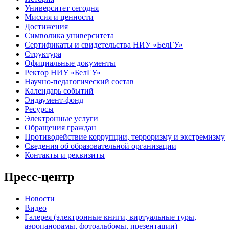
Университет сегодня
Миссия и ценности
Достижения
Символика университета
Сертификаты и свидетельства НИУ «БелГУ»
Структура
Официальные документы
Ректор НИУ «БелГУ»
Научно-педагогический состав
Календарь событий
Эндаумент-фонд
Ресурсы
Электронные услуги
Обращения граждан
Противодействие коррупции, терроризму и экстремизму
Сведения об образовательной организации
Контакты и реквизиты
Пресс-центр
Новости
Видео
Галерея (электронные книги, виртуальные туры,
аэропанорамы, фотоальбомы, презентации)