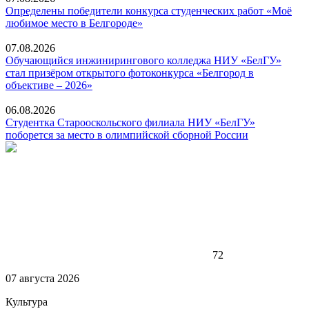
Определены победители конкурса студенческих работ «Моё
любимое место в Белгороде»
07.08.2026
Обучающийся инжинирингового колледжа НИУ «БелГУ»
стал призёром открытого фотоконкурса «Белгород в
объективе – 2026»
06.08.2026
Студентка Старооскольского филиала НИУ «БелГУ»
поборется за место в олимпийской сборной России
72
07 августа 2026
Культура