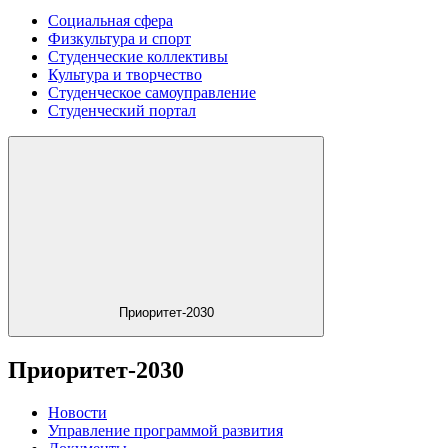
Социальная сфера
Физкультура и спорт
Студенческие коллективы
Культура и творчество
Студенческое самоуправление
Студенческий портал
Приоритет-2030
Приоритет-2030
Новости
Управление программой развития