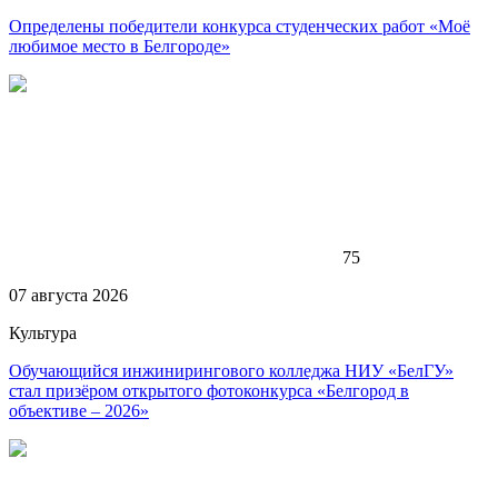
Определены победители конкурса студенческих работ «Моё
любимое место в Белгороде»
75
07 августа 2026
Культура
Обучающийся инжинирингового колледжа НИУ «БелГУ»
стал призёром открытого фотоконкурса «Белгород в
объективе – 2026»