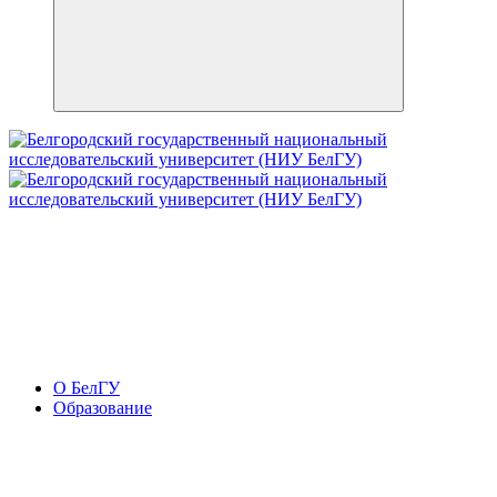
О БелГУ
Образование