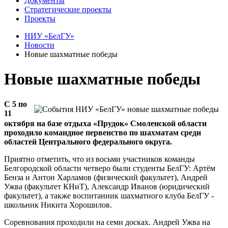
Документы
Стратегические проекты
Проекты
НИУ «БелГУ»
Новости
Новые шахматные победы
Новые шахматные победы
С 5 по
11
октября на базе отдыха «Прудок» Смоленской области
проходило командное первенство по шахматам среди
областей Центрального федерального округа.
Приятно отметить, что из восьми участников команды
Белгородской области четверо были студенты БелГУ: Артём
Бенза и Антон Харламов (физический факультет), Андрей
Ужва (факультет КНиТ), Александр Иванов (юридический
факультет), а также воспитанник шахматного клуба БелГУ -
школьник Никита Хорошилов.
Соревнования проходили на семи досках. Андрей Ужва на