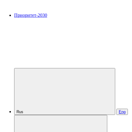
Приоритет-2030
Rus
Eng