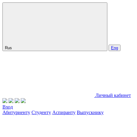
Rus
Eng
Личный кабинет
Вход
Абитуриенту
Студенту
Аспиранту
Выпускнику