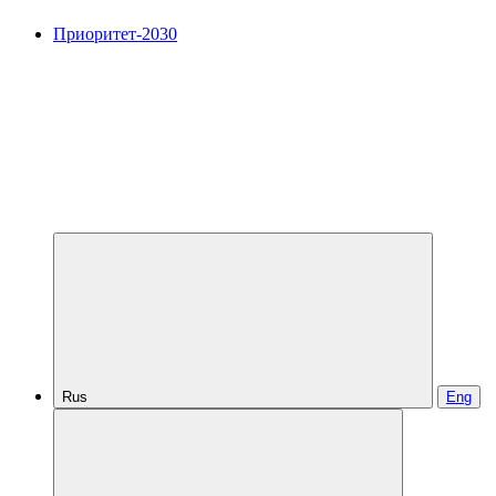
Приоритет-2030
Rus
Eng