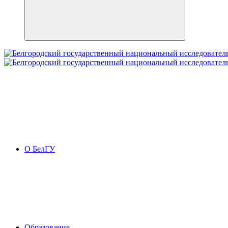
О БелГУ
Образование