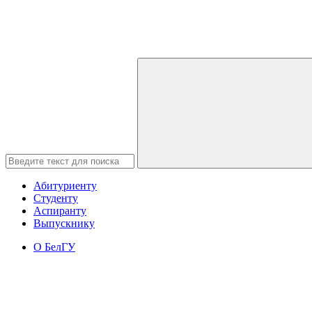
Абитуриенту
Студенту
Аспиранту
Выпускнику
О БелГУ