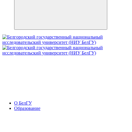
О БелГУ
Образование