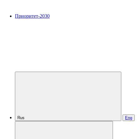
Приоритет-2030
Rus
Eng