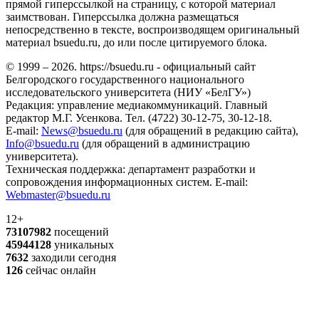
прямой гиперссылкой на страницу, с которой материал
заимствован. Гиперссылка должна размещаться
непосредственно в тексте, воспроизводящем оригинальный
материал bsuedu.ru, до или после цитируемого блока.
© 1999 – 2026. https://bsuedu.ru - официальный сайт
Белгородского государственного национального
исследовательского университета (НИУ «БелГУ»)
Редакция: управление медиакоммуникаций. Главный
редактор М.Г. Усенкова. Тел. (4722) 30-12-75, 30-12-18.
E-mail:
News@bsuedu.ru
(для обращений в редакцию сайта),
Info@bsuedu.ru
(для обращений в администрацию
университета).
Техническая поддержка: департамент разработки и
сопровождения информационных систем. E-mail:
Webmaster@bsuedu.ru
12+
73107982
посещений
45944128
уникальных
7632
заходили сегодня
126
сейчас онлайн