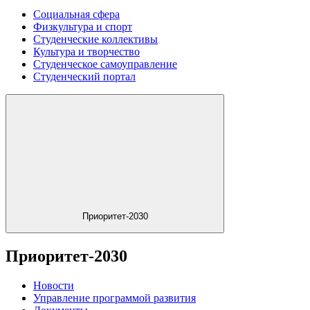
Социальная сфера
Физкультура и спорт
Студенческие коллективы
Культура и творчество
Студенческое самоуправление
Студенческий портал
Приоритет-2030
Приоритет-2030
Новости
Управление программой развития