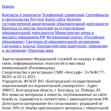
Наверх
Контакты и реквизиты
Телефонный справочник
Сертификаты
и свидетельства
Ресурсы
Карта сайта
Наличие
государственной аккредитации образовательной деятельности
Выписка из реестра лицензий на осуществление
образовательной деятельности
Министерствo науки и
высшего образования РФ
Федеральный портал «Российское
образование»
Сведения об образовательной организации
Сведения о доходах
Противодействие коррупции, терроризму
и экстремизму
Обратная связь
Зарегистрировано Федеральной службой по надзору в сфере
связи, информационных технологий и массовых
коммуникаций (Роскомнадзор).
Свидетельство о регистрации СМИ «белгу.рф»: Эл №ФС77-
86291 от 02.11.2023.
Учредитель: ФГАОУ ВО «Белгородский государственный
национальный исследовательский университет». Адрес:
308015, Белгородская область, г. Белгород, ул. Победы, 85.
Все права на материалы и новости, опубликованные на сайте
bsuedu.ru, охраняются в соответствии с законодательством РФ.
Допускается цитирование без согласования с редакцией не
более 50% от объёма оригинального материала с обязательной