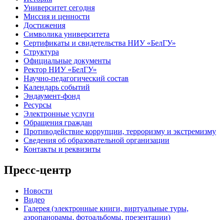
Университет сегодня
Миссия и ценности
Достижения
Символика университета
Сертификаты и свидетельства НИУ «БелГУ»
Структура
Официальные документы
Ректор НИУ «БелГУ»
Научно-педагогический состав
Календарь событий
Эндаумент-фонд
Ресурсы
Электронные услуги
Обращения граждан
Противодействие коррупции, терроризму и экстремизму
Сведения об образовательной организации
Контакты и реквизиты
Пресс-центр
Новости
Видео
Галерея (электронные книги, виртуальные туры,
аэропанорамы, фотоальбомы, презентации)