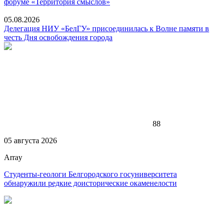
форуме «Территория смыслов»
05.08.2026
Делегация НИУ «БелГУ» присоединилась к Волне памяти в
честь Дня освобождения города
88
05 августа 2026
Array
Студенты-геологи Белгородского госуниверситета
обнаружили редкие доисторические окаменелости