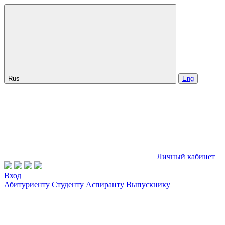
Rus
Eng
Личный кабинет
Вход
Абитуриенту
Студенту
Аспиранту
Выпускнику