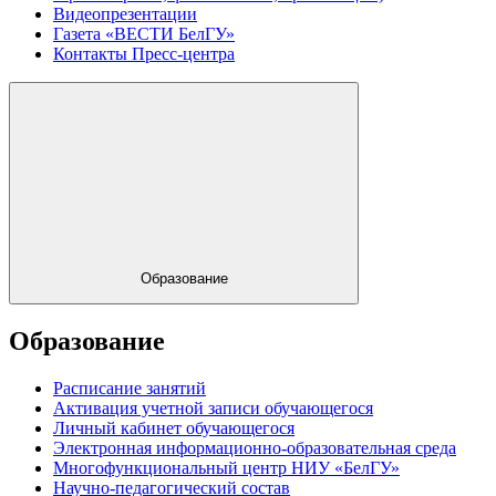
Видеопрезентации
Газета «ВЕСТИ БелГУ»
Контакты Пресс-центра
Образование
Образование
Расписание занятий
Активация учетной записи обучающегося
Личный кабинет обучающегося
Электронная информационно-образовательная среда
Многофункциональный центр НИУ «БелГУ»
Научно-педагогический состав