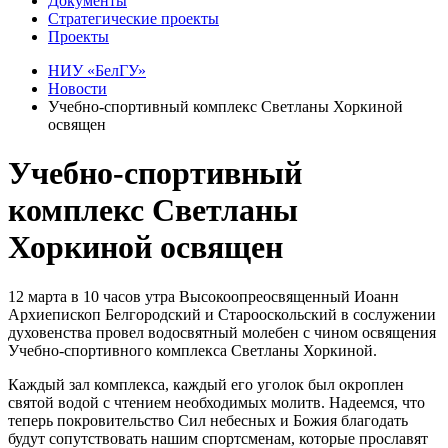
Документы
Стратегические проекты
Проекты
НИУ «БелГУ»
Новости
Учебно-спортивный комплекс Светланы Хоркиной
освящен
Учебно-спортивный
комплекс Светланы
Хоркиной освящен
12 марта в 10 часов утра Высокоопреосвященный Иоанн
Архиепископ Белгородский и Старооскольский в сослужении
духовенства провел водосвятный молебен с чином освящения
Учебно-спортивного комплекса Светланы Хоркиной.
Каждый зал комплекса, каждый его уголок был окроплен
святой водой с чтением необходимых молитв. Надеемся, что
теперь покровительство Сил небесных и Божия благодать
будут сопутствовать нашим спортсменам, которые прославят