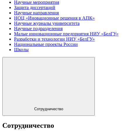
Научные мероприятия
Защита диссертаций
Научные направления
НОЦ «Иновационные решения в АПК»
Научные журналы университета
Научные подразделения
Малые инновационные предприятия НИУ «БелГУ»
Разработки и технологии НИУ «БелГУ»
Национальные проекты России
Школы
Сотрудничество
Сотрудничество