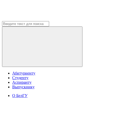
Абитуриенту
Студенту
Аспиранту
Выпускнику
О БелГУ