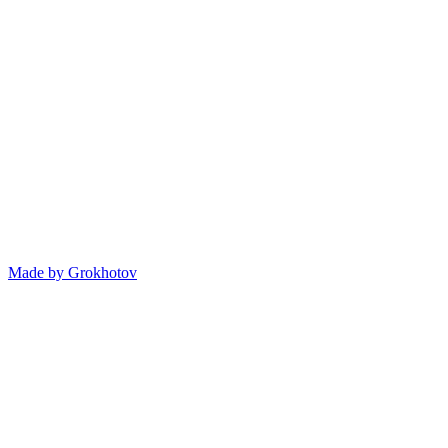
Made by
Grokhotov