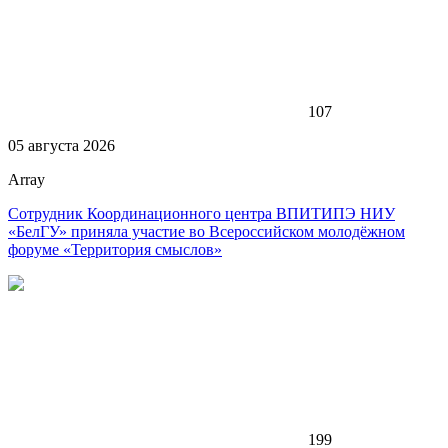
107
05 августа 2026
Array
Сотрудник Координационного центра ВПИТИПЭ НИУ
«БелГУ» приняла участие во Всероссийском молодёжном
форуме «Территория смыслов»
199