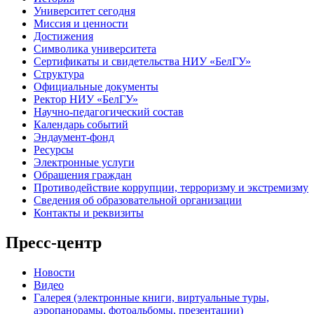
Университет сегодня
Миссия и ценности
Достижения
Символика университета
Сертификаты и свидетельства НИУ «БелГУ»
Структура
Официальные документы
Ректор НИУ «БелГУ»
Научно-педагогический состав
Календарь событий
Эндаумент-фонд
Ресурсы
Электронные услуги
Обращения граждан
Противодействие коррупции, терроризму и экстремизму
Сведения об образовательной организации
Контакты и реквизиты
Пресс-центр
Новости
Видео
Галерея (электронные книги, виртуальные туры,
аэропанорамы, фотоальбомы, презентации)