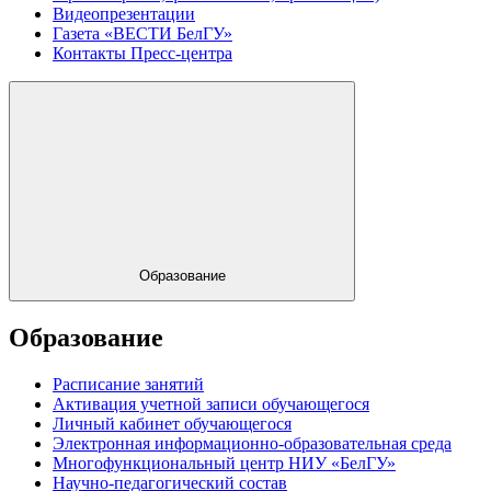
Видеопрезентации
Газета «ВЕСТИ БелГУ»
Контакты Пресс-центра
Образование
Образование
Расписание занятий
Активация учетной записи обучающегося
Личный кабинет обучающегося
Электронная информационно-образовательная среда
Многофункциональный центр НИУ «БелГУ»
Научно-педагогический состав