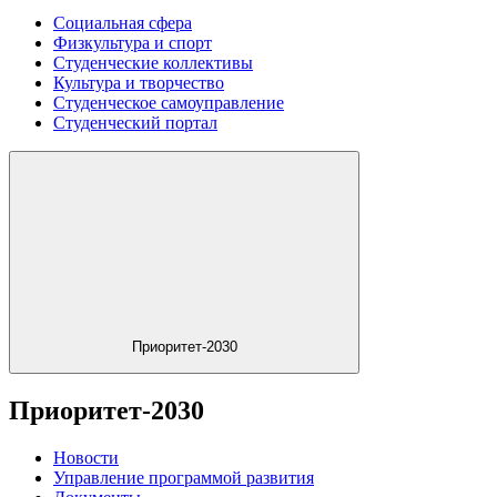
Социальная сфера
Физкультура и спорт
Студенческие коллективы
Культура и творчество
Студенческое самоуправление
Студенческий портал
Приоритет-2030
Приоритет-2030
Новости
Управление программой развития