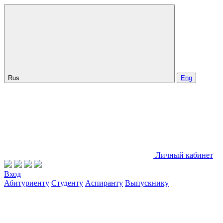
Rus
Eng
Личный кабинет
Вход
Абитуриенту
Студенту
Аспиранту
Выпускнику