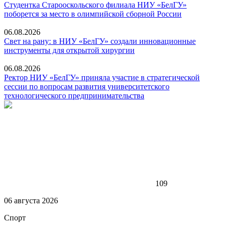
Студентка Старооскольского филиала НИУ «БелГУ»
поборется за место в олимпийской сборной России
06.08.2026
Свет на рану: в НИУ «БелГУ» создали инновационные
инструменты для открытой хирургии
06.08.2026
Ректор НИУ «БелГУ» приняла участие в стратегической
сессии по вопросам развития университетского
технологического предпринимательства
109
06 августа 2026
Спорт