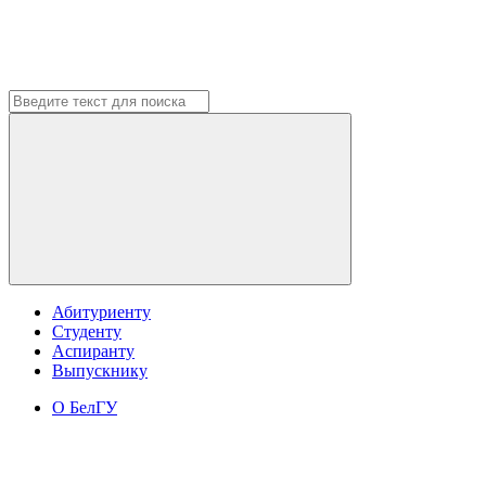
Абитуриенту
Студенту
Аспиранту
Выпускнику
О БелГУ