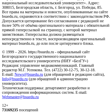
национальный исследовательский университет». Адрес:
308015, Белгородская область, г. Белгород, ул. Победы, 85.
Все права на материалы и новости, опубликованные на сайте
bsuedu.ru, охраняются в соответствии с законодательством РФ.
Допускается цитирование без согласования с редакцией не
более 50% от объёма оригинального материала с обязательной
прямой гиперссылкой на страницу, с которой материал
заимствован. Гиперссылка должна размещаться
непосредственно в тексте, воспроизводящем оригинальный
материал bsuedu.ru, до или после цитируемого блока.
© 1999 – 2026. https://bsuedu.ru - официальный сайт
Белгородского государственного национального
исследовательского университета (НИУ «БелГУ»)
Редакция: управление медиакоммуникаций. Главный
редактор М.Г. Усенкова. Тел. (4722) 30-12-75, 30-12-18.
E-mail:
News@bsuedu.ru
(для обращений в редакцию сайта),
Info@bsuedu.ru
(для обращений в администрацию
университета).
Техническая поддержка: департамент разработки и
сопровождения информационных систем. E-mail:
Webmaster@bsuedu.ru
12+
73169235
посещений