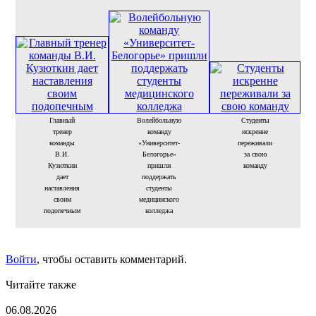
Главный
Волейбольную
Студенты
тренер
команду
искренне
команды
«Университет-
переживали
В.И.
Белогорье»
за свою
Кузюткин
пришли
команду
дает
поддержать
наставления
студенты
своим
медицинского
подопечным
колледжа
Войти
, чтобы оставить комментарий.
Читайте также
06.08.2026