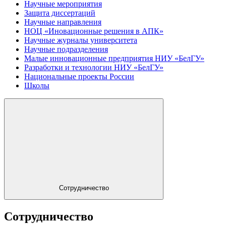
Научные мероприятия
Защита диссертаций
Научные направления
НОЦ «Иновационные решения в АПК»
Научные журналы университета
Научные подразделения
Малые инновационные предприятия НИУ «БелГУ»
Разработки и технологии НИУ «БелГУ»
Национальные проекты России
Школы
Сотрудничество
Сотрудничество