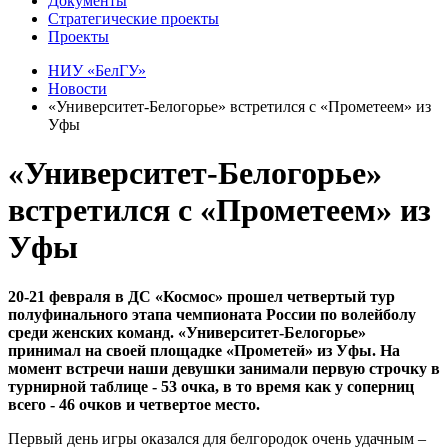
Документы
Стратегические проекты
Проекты
НИУ «БелГУ»
Новости
«Университет-Белогорье» встретился с «Прометеем» из
Уфы
«Университет-Белогорье»
встретился с «Прометеем» из
Уфы
20-21 февраля в ДС «Космос» прошел четвертый тур
полуфинального этапа чемпионата России по волейболу
среди женских команд. «Университет-Белогорье»
принимал на своей площадке «Прометей» из Уфы. На
момент встречи наши девушки занимали первую строчку в
турнирной таблице - 53 очка, в то время как у соперниц
всего - 46 очков и четвертое место.
Первый день игры оказался для белгородок очень удачным –