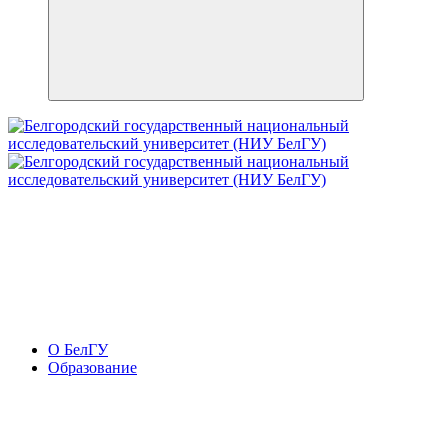
О БелГУ
Образование