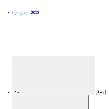
Приоритет-2030
Rus
Eng