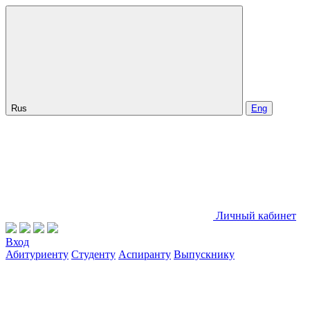
Rus
Eng
Личный кабинет
Вход
Абитуриенту
Студенту
Аспиранту
Выпускнику