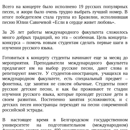
Всего на концерте было исполнено 19 русских популярных
песен, и жюри было очень трудно выбрать лучший номер. В
итоге победителем стала группа из Бразилии, исполнившая
песню Юлии Савичевой «Если в сердце живет любовь».
За 26 лет работы международного факультета сложилось
много добрых традиций, но эта – особенная. Цель концерта-
конкурса – помочь новым студентам сделать первые шаги в
изучении русского языка.
Готовиться к концерту студенты начинают еще за месяц до
мероприятия. Преподаватели международного факультета
предлагают им на выбор русские песни, дают слова и
репетируют вместе. У студентов-иностранцев, учащихся на
международном факультете, есть специальный предмет –
фонетика, где занятия не совсем обычные. Студенты поют
русские детские песни, и как бы проживают те стадии
изучения русского языка, которые проходят русские дети в
своем развитии. Постепенно занятия усложняются, и с
детских песен иностранцы переходят на песни современной
российской эстрады.
В настоящее время в Белгородском государственном
университете на подготовительном (международном)