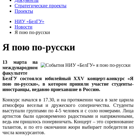
Документы
Стратегические проекты
Проекты
НИУ «БелГУ»
Новости
Я пою по-русски
Я пою по-русски
13 марта на
международном
факультете
БелГУ состоялся юбилейный XXV концерт-конкурс «Я
пою по-русски», в котором приняли участие студенты-
иностранцы, недавно приехавшие в Россию.
Конкурс начался в 17.30, и на протяжении часа в зале царила
атмосфера веселья и дружеского соперничества. Студенты
выступали группами по 4-5 человек и с соло номерами. Лица
артистов были одновременно радостными и напряженными,
ведь им пришлось понервничать. Концерт – это соревнование
талантов, и по его окончании жюри выбирает победителя из
числа конкурсантов.