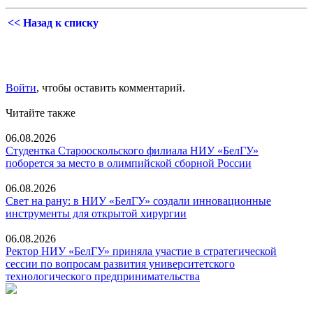
<< Назад к списку
Войти
, чтобы оставить комментарий.
Читайте также
06.08.2026
Студентка Старооскольского филиала НИУ «БелГУ»
поборется за место в олимпийской сборной России
06.08.2026
Свет на рану: в НИУ «БелГУ» создали инновационные
инструменты для открытой хирургии
06.08.2026
Ректор НИУ «БелГУ» приняла участие в стратегической
сессии по вопросам развития университетского
технологического предпринимательства