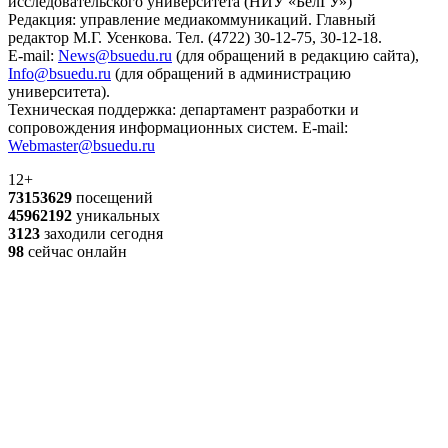
исследовательского университета (НИУ «БелГУ»)
Редакция: управление медиакоммуникаций. Главный
редактор М.Г. Усенкова. Тел. (4722) 30-12-75, 30-12-18.
E-mail:
News@bsuedu.ru
(для обращений в редакцию сайта),
Info@bsuedu.ru
(для обращений в администрацию
университета).
Техническая поддержка: департамент разработки и
сопровождения информационных систем. E-mail:
Webmaster@bsuedu.ru
12+
73153629
посещений
45962192
уникальных
3123
заходили сегодня
98
сейчас онлайн