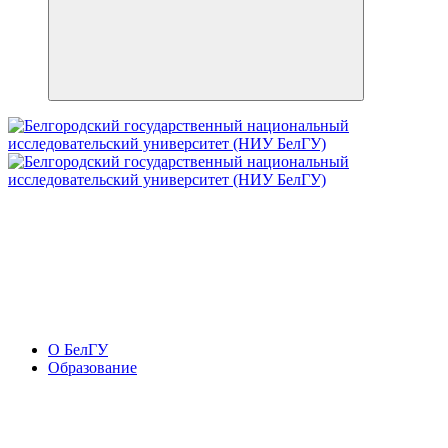
О БелГУ
Образование