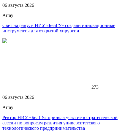
06 августа 2026
Array
Свет на рану: в НИУ «БелГУ» создали инновационные
инструменты для открытой хирургии
273
06 августа 2026
Array
Ректор НИУ «БелГУ» приняла участие в стратегической
сессии по вопросам развития университетского
технологического предпринимательства