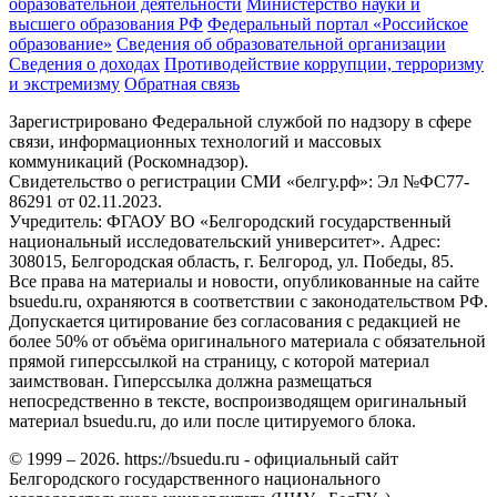
образовательной деятельности
Министерствo науки и
высшего образования РФ
Федеральный портал «Российское
образование»
Сведения об образовательной организации
Сведения о доходах
Противодействие коррупции, терроризму
и экстремизму
Обратная связь
Зарегистрировано Федеральной службой по надзору в сфере
связи, информационных технологий и массовых
коммуникаций (Роскомнадзор).
Свидетельство о регистрации СМИ «белгу.рф»: Эл №ФС77-
86291 от 02.11.2023.
Учредитель: ФГАОУ ВО «Белгородский государственный
национальный исследовательский университет». Адрес:
308015, Белгородская область, г. Белгород, ул. Победы, 85.
Все права на материалы и новости, опубликованные на сайте
bsuedu.ru, охраняются в соответствии с законодательством РФ.
Допускается цитирование без согласования с редакцией не
более 50% от объёма оригинального материала с обязательной
прямой гиперссылкой на страницу, с которой материал
заимствован. Гиперссылка должна размещаться
непосредственно в тексте, воспроизводящем оригинальный
материал bsuedu.ru, до или после цитируемого блока.
© 1999 – 2026. https://bsuedu.ru - официальный сайт
Белгородского государственного национального