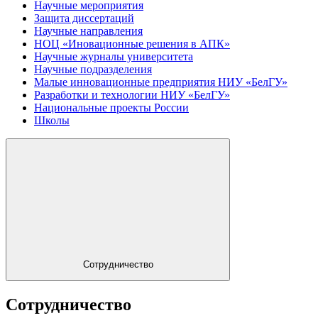
Научные мероприятия
Защита диссертаций
Научные направления
НОЦ «Иновационные решения в АПК»
Научные журналы университета
Научные подразделения
Малые инновационные предприятия НИУ «БелГУ»
Разработки и технологии НИУ «БелГУ»
Национальные проекты России
Школы
Сотрудничество
Сотрудничество