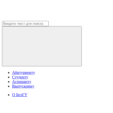
Абитуриенту
Студенту
Аспиранту
Выпускнику
О БелГУ