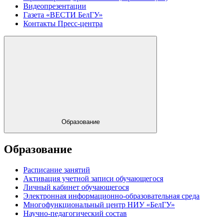
Видеопрезентации
Газета «ВЕСТИ БелГУ»
Контакты Пресс-центра
Образование
Образование
Расписание занятий
Активация учетной записи обучающегося
Личный кабинет обучающегося
Электронная информационно-образовательная среда
Многофункциональный центр НИУ «БелГУ»
Научно-педагогический состав