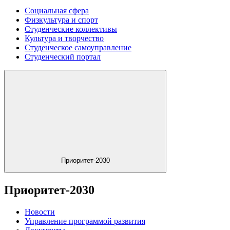
Социальная сфера
Физкультура и спорт
Студенческие коллективы
Культура и творчество
Студенческое самоуправление
Студенческий портал
Приоритет-2030
Приоритет-2030
Новости
Управление программой развития