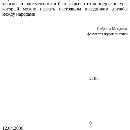
такими аплодисментами и был закрыт этот концерт-конкурс,
который можно назвать настоящим праздником дружбы
между народами.
Сабрина Мендоса,
факультет журналистики
2188
0
12.04.2006