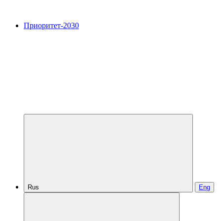
Приоритет-2030
Rus
Eng