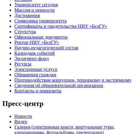
Университет сегодня
Миссия и ценности
Достижения
Символика университета
Сертификаты и свидетельства НИУ «БелГУ»
Структура
Официальные документы
Ректор НИУ «БелГУ»
Научно-педагогический состав
Календарь событий
Эндаумент-фонд
Ресурсы
Электронные услуги
Обращения граждан
Противодействие коррупции, терроризму и экстремизму
Сведения об образовательной организации
Контакты и реквизиты
Пресс-центр
Новости
Видео
Галерея (электронные книги, виртуальные туры,
аэропанорамы, фотоальбомы, презентации)