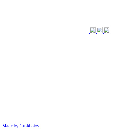
Made by
Grokhotov