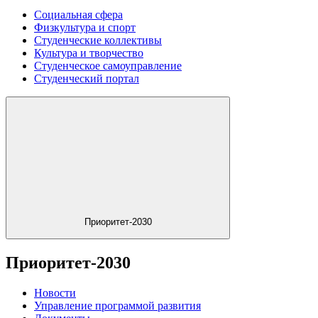
Социальная сфера
Физкультура и спорт
Студенческие коллективы
Культура и творчество
Студенческое самоуправление
Студенческий портал
Приоритет-2030
Приоритет-2030
Новости
Управление программой развития