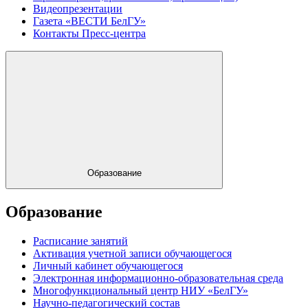
Видеопрезентации
Газета «ВЕСТИ БелГУ»
Контакты Пресс-центра
Образование
Образование
Расписание занятий
Активация учетной записи обучающегося
Личный кабинет обучающегося
Электронная информационно-образовательная среда
Многофункциональный центр НИУ «БелГУ»
Научно-педагогический состав