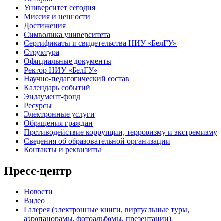
Университет сегодня
Миссия и ценности
Достижения
Символика университета
Сертификаты и свидетельства НИУ «БелГУ»
Структура
Официальные документы
Ректор НИУ «БелГУ»
Научно-педагогический состав
Календарь событий
Эндаумент-фонд
Ресурсы
Электронные услуги
Обращения граждан
Противодействие коррупции, терроризму и экстремизму
Сведения об образовательной организации
Контакты и реквизиты
Пресс-центр
Новости
Видео
Галерея (электронные книги, виртуальные туры,
аэропанорамы, фотоальбомы, презентации)