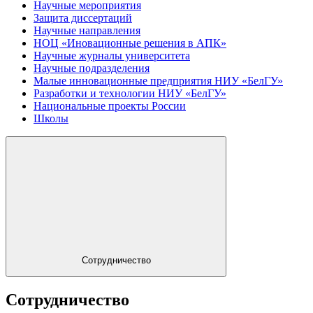
Научные мероприятия
Защита диссертаций
Научные направления
НОЦ «Иновационные решения в АПК»
Научные журналы университета
Научные подразделения
Малые инновационные предприятия НИУ «БелГУ»
Разработки и технологии НИУ «БелГУ»
Национальные проекты России
Школы
Сотрудничество
Сотрудничество