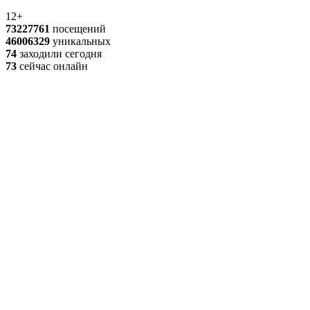
12+
73227761
посещений
46006329
уникальных
74
заходили сегодня
73
сейчас онлайн