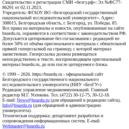
Свидетельство о регистрации СМИ «белгу.рф»: Эл №ФС77-
86291 от 02.11.2023.
Учредитель: ФГАОУ ВО «Белгородский государственный
национальный исследовательский университет». Адрес:
308015, Белгородская область, г. Белгород, ул. Победы, 85.
Все права на материалы и новости, опубликованные на сайте
bsuedu.ru, охраняются в соответствии с законодательством РФ.
Допускается цитирование без согласования с редакцией не
более 50% от объёма оригинального материала с обязательной
прямой гиперссылкой на страницу, с которой материал
заимствован. Гиперссылка должна размещаться
непосредственно в тексте, воспроизводящем оригинальный
материал bsuedu.ru, до или после цитируемого блока.
© 1999 – 2026. https://bsuedu.ru - официальный сайт
Белгородского государственного национального
исследовательского университета (НИУ «БелГУ»)
Редакция: управление медиакоммуникаций. Главный
редактор М.Г. Усенкова. Тел. (4722) 30-12-75, 30-12-18.
E-mail:
News@bsuedu.ru
(для обращений в редакцию сайта),
Info@bsuedu.ru
(для обращений в администрацию
университета).
Техническая поддержка: департамент разработки и
сопровождения информационных систем. E-mail:
Webmaster@bsuedu.ru