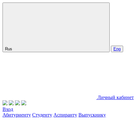
Rus
Eng
Личный кабинет
Вход
Абитуриенту
Студенту
Аспиранту
Выпускнику