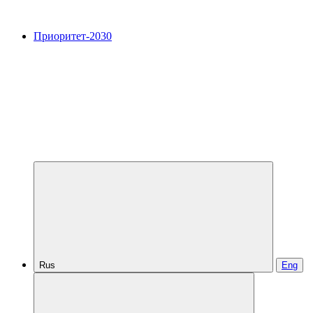
Приоритет-2030
Rus
Eng