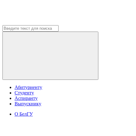
Абитуриенту
Студенту
Аспиранту
Выпускнику
О БелГУ