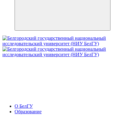
О БелГУ
Образование