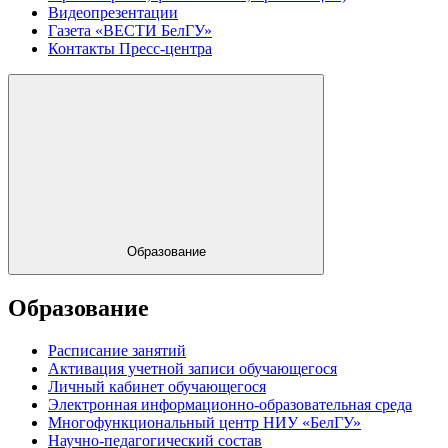
Видеопрезентации
Газета «ВЕСТИ БелГУ»
Контакты Пресс-центра
Образование
Образование
Расписание занятий
Активация учетной записи обучающегося
Личный кабинет обучающегося
Электронная информационно-образовательная среда
Многофункциональный центр НИУ «БелГУ»
Научно-педагогический состав