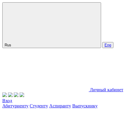
Rus
Eng
Личный кабинет
Вход
Абитуриенту
Студенту
Аспиранту
Выпускнику