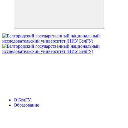
О БелГУ
Образование