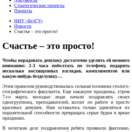
Документы
Стратегические проекты
Проекты
НИУ «БелГУ»
Новости
Счастье – это просто!
Счастье – это просто!
Чтобы порадовать девушку достаточно уделить ей немного
внимания: 2-3 часа поболтать по телефону, подарить
несколько восхищенных взглядов, комплиментов или
какую-нибудь безделушку…
Этим правилом руководствовалась сильная половина геолого-
географического факультета. Еще накануне праздника, утром
7-го марта, молодые люди начали поздравлять своих
одногруппниц, преподавателей, коллег по работе и просто
красивых девушек. Нам оставалось только удивляться их
поразительной способности превращать серые будни в яркие
праздники.
В нелегком деле поздравления ребята проявили фантазию,