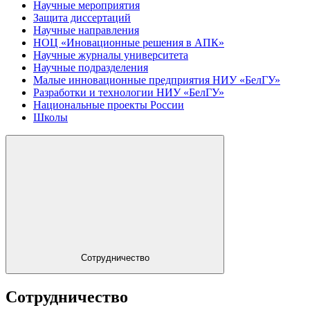
Научные мероприятия
Защита диссертаций
Научные направления
НОЦ «Иновационные решения в АПК»
Научные журналы университета
Научные подразделения
Малые инновационные предприятия НИУ «БелГУ»
Разработки и технологии НИУ «БелГУ»
Национальные проекты России
Школы
Сотрудничество
Сотрудничество