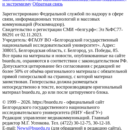
и экстремизму
Обратная связь
Зарегистрировано Федеральной службой по надзору в сфере
связи, информационных технологий и массовых
коммуникаций (Роскомнадзор).
Свидетельство о регистрации СМИ «белгу.рф»: Эл №ФС77-
86291 от 02.11.2023.
Учредитель: ФГАОУ ВО «Белгородский государственный
национальный исследовательский университет». Адрес:
308015, Белгородская область, г. Белгород, ул. Победы, 85.
Все права на материалы и новости, опубликованные на сайте
bsuedu.ru, охраняются в соответствии с законодательством РФ.
Допускается цитирование без согласования с редакцией не
более 50% от объёма оригинального материала с обязательной
прямой гиперссылкой на страницу, с которой материал
заимствован. Гиперссылка должна размещаться
непосредственно в тексте, воспроизводящем оригинальный
материал bsuedu.ru, до или после цитируемого блока.
© 1999 – 2026. https://bsuedu.ru - официальный сайт
Белгородского государственного национального
исследовательского университета (НИУ «БелГУ»)
Редакция: управление медиакоммуникаций. Главный
редактор М.Г. Усенкова. Тел. (4722) 30-12-75, 30-12-18.
E-mail:
News@bsuedu.ru
(для обращений в редакцию сайта),