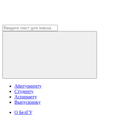
Абитуриенту
Студенту
Аспиранту
Выпускнику
О БелГУ