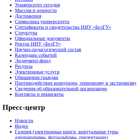
Университет сегодня
Миссия и ценности
Достижения
Символика университета
Сертификаты и свидетельства НИУ «БелГУ»
Структура
Официальные документы
Ректор НИУ «БелГУ»
Научно-педагогический состав
Календарь событий
Эндаумент-фонд
Ресурсы
Электронные услуги
Обращения граждан
Противодействие коррупции, терроризму и экстремизму
Сведения об образовательной организации
Контакты и реквизиты
Пресс-центр
Новости
Видео
Галерея (электронные книги, виртуальные туры,
аэропанорамы, фотоальбомы, презентации)