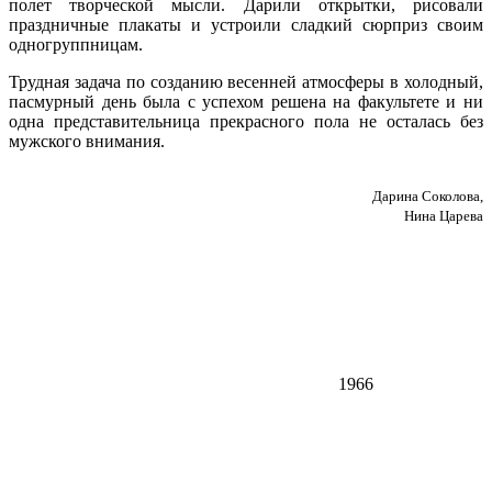
полет творческой мысли. Дарили открытки, рисовали
праздничные плакаты и устроили сладкий сюрприз своим
одногруппницам.
Трудная задача по созданию весенней атмосферы в холодный,
пасмурный день была с успехом решена на факультете и ни
одна представительница прекрасного пола не осталась без
мужского внимания.
Дарина Соколова,
Нина Царева
1966