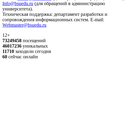
Info@bsuedu.ru
(для обращений в администрацию
университета).
Техническая поддержка: департамент разработки и
сопровождения информационных систем. E-mail:
Webmaster@bsuedu.ru
12+
73249458
посещений
46017236
уникальных
11710
заходили сегодня
60
сейчас онлайн