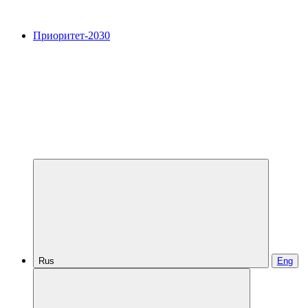
Приоритет-2030
Rus
Eng