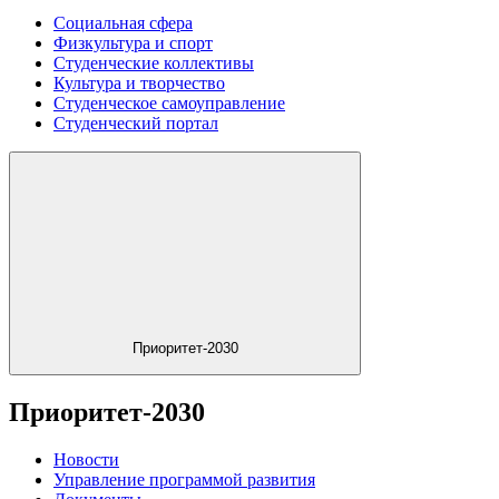
Социальная сфера
Физкультура и спорт
Студенческие коллективы
Культура и творчество
Студенческое самоуправление
Студенческий портал
Приоритет-2030
Приоритет-2030
Новости
Управление программой развития