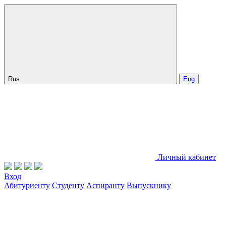
Rus
Eng
Личный кабинет
Вход
Абитуриенту
Студенту
Аспиранту
Выпускнику