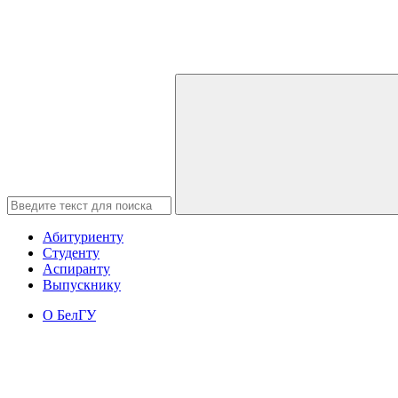
Абитуриенту
Студенту
Аспиранту
Выпускнику
О БелГУ