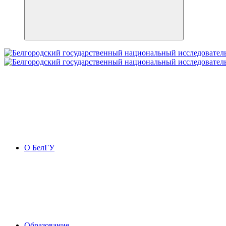
О БелГУ
Образование