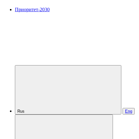
Приоритет-2030
Rus
Eng