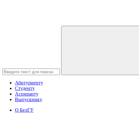
Абитуриенту
Студенту
Аспиранту
Выпускнику
О БелГУ