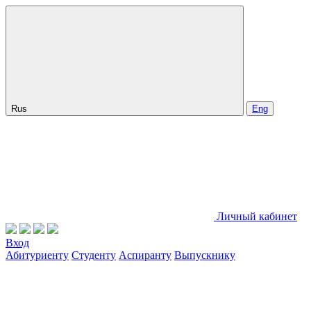
Rus
Eng
Личный кабинет
Вход
Абитуриенту
Студенту
Аспиранту
Выпускнику