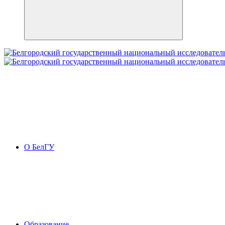
О БелГУ
Образование