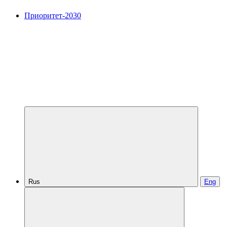
Приоритет-2030
Rus
Eng