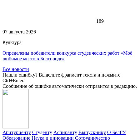
189
07 августа 2026
Культура
Определены победители конкурса студенческих работ «Моё
любимое место в Белгороде»
Все новости
Нашли ошибку? Выделите фрагмент текста и нажмите
Ctrl+Enter.
Сообщение об ошибке автоматически отправится в редакцию.
Абитуриенту
Студенту
Аспиранту
Выпускнику
О БелГУ
Образование
Наука и инновации
Сотрудничество