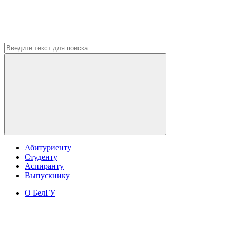
Абитуриенту
Студенту
Аспиранту
Выпускнику
О БелГУ