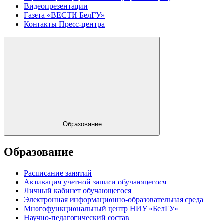
Видеопрезентации
Газета «ВЕСТИ БелГУ»
Контакты Пресс-центра
Образование
Образование
Расписание занятий
Активация учетной записи обучающегося
Личный кабинет обучающегося
Электронная информационно-образовательная среда
Многофункциональный центр НИУ «БелГУ»
Научно-педагогический состав