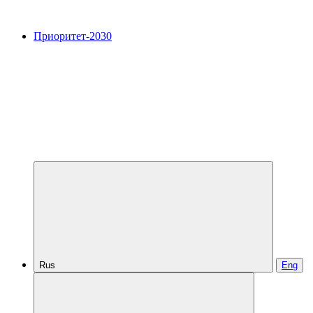
Приоритет-2030
Rus
Eng