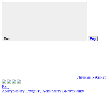
Rus
Eng
Личный кабинет
Вход
Абитуриенту
Студенту
Аспиранту
Выпускнику