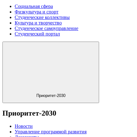
Социальная сфера
Физкультура и спорт
Студенческие коллективы
Культура и творчество
Студенческое самоуправление
Студенческий портал
Приоритет-2030
Приоритет-2030
Новости
Управление программой развития