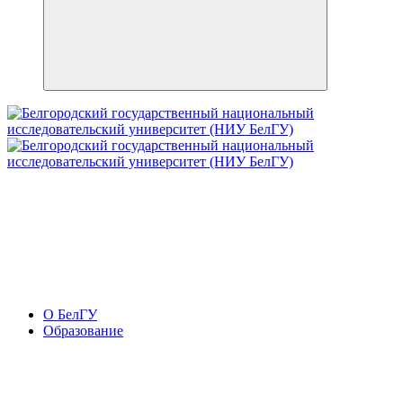
О БелГУ
Образование