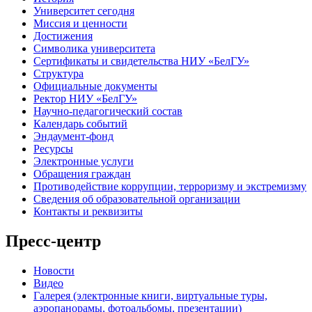
Университет сегодня
Миссия и ценности
Достижения
Символика университета
Сертификаты и свидетельства НИУ «БелГУ»
Структура
Официальные документы
Ректор НИУ «БелГУ»
Научно-педагогический состав
Календарь событий
Эндаумент-фонд
Ресурсы
Электронные услуги
Обращения граждан
Противодействие коррупции, терроризму и экстремизму
Сведения об образовательной организации
Контакты и реквизиты
Пресс-центр
Новости
Видео
Галерея (электронные книги, виртуальные туры,
аэропанорамы, фотоальбомы, презентации)