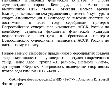
Начальник управления физической культуры и спорта
администрации города Белгорода, член Ассоциации
выпускников НИУ "БелГУ"
Михаил Носков
вручил
Благодарственные письма управления физической культуры и
спорта администрации г. Белгорода за высокие спортивные
достижения в 2020 году серебряным призерам
Всероссийского суперфинала чемпионата АССК России по
волейболу, студентам факультета физической культуры
педагогического института и бронзовым призерам
Всероссийского суперфинала чемпионата АССК России по
настольному теннису.
Незабываемую атмосферу праздничного мероприятия создали
творческие коллективы университета: студия современного
танца «Данс Хаос», группа «31 регион», ансамбль «Ритм»,
арт-студия «Вереск». Завершилось подведение спортивных
итогов года гимном НИУ «БелГУ».
Собинформ, фото пресс-службы НИУ «БелГУ» и Анастасии Кольцовой
Фотогалерея