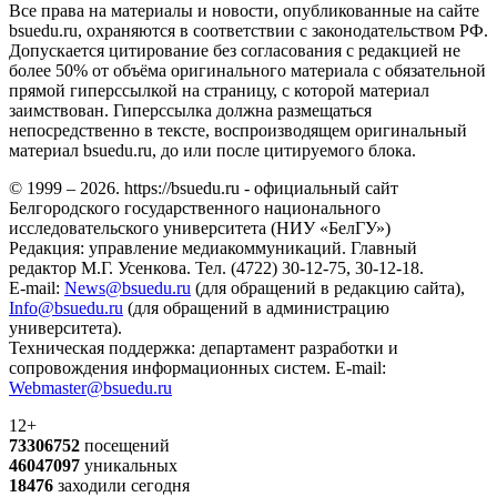
Все права на материалы и новости, опубликованные на сайте
bsuedu.ru, охраняются в соответствии с законодательством РФ.
Допускается цитирование без согласования с редакцией не
более 50% от объёма оригинального материала с обязательной
прямой гиперссылкой на страницу, с которой материал
заимствован. Гиперссылка должна размещаться
непосредственно в тексте, воспроизводящем оригинальный
материал bsuedu.ru, до или после цитируемого блока.
© 1999 – 2026. https://bsuedu.ru - официальный сайт
Белгородского государственного национального
исследовательского университета (НИУ «БелГУ»)
Редакция: управление медиакоммуникаций. Главный
редактор М.Г. Усенкова. Тел. (4722) 30-12-75, 30-12-18.
E-mail:
News@bsuedu.ru
(для обращений в редакцию сайта),
Info@bsuedu.ru
(для обращений в администрацию
университета).
Техническая поддержка: департамент разработки и
сопровождения информационных систем. E-mail:
Webmaster@bsuedu.ru
12+
73306752
посещений
46047097
уникальных
18476
заходили сегодня