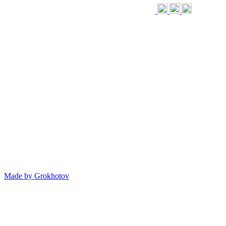
Made by
Grokhotov