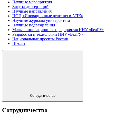
Научные мероприятия
Защита диссертаций
Научные направления
НОЦ «Иновационные решения в АПК»
Научные журналы университета
Научные подразделения
Малые инновационные предприятия НИУ «БелГУ»
Разработки и технологии НИУ «БелГУ»
Национальные проекты России
Школы
Сотрудничество
Сотрудничество