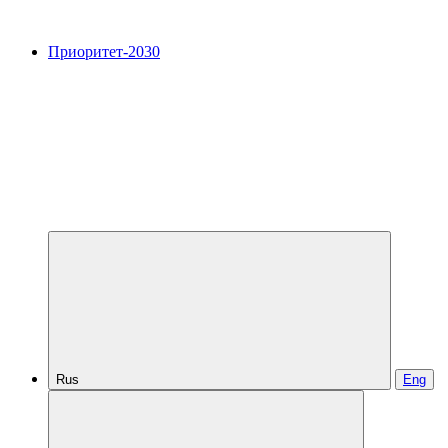
Приоритет-2030
Rus
Eng