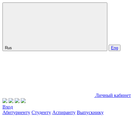
Rus
Eng
Личный кабинет
Вход
Абитуриенту
Студенту
Аспиранту
Выпускнику