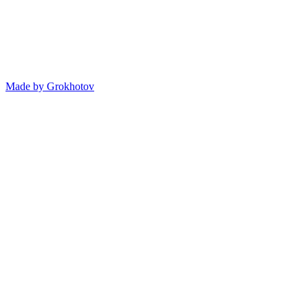
Made by
Grokhotov