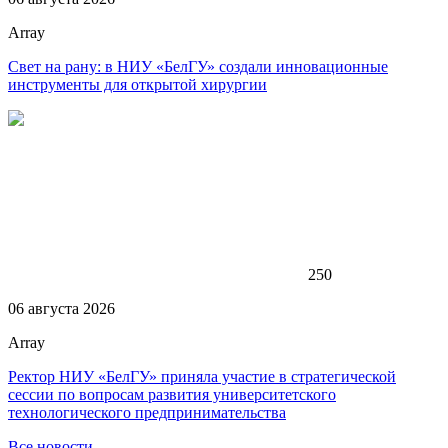
Array
Свет на рану: в НИУ «БелГУ» создали инновационные
инструменты для открытой хирургии
250
06 августа 2026
Array
Ректор НИУ «БелГУ» приняла участие в стратегической
сессии по вопросам развития университетского
технологического предпринимательства
Все новости