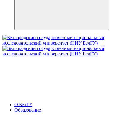
О БелГУ
Образование