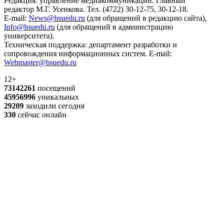
Редакция: управление медиакоммуникаций. Главный
редактор М.Г. Усенкова. Тел. (4722) 30-12-75, 30-12-18.
E-mail:
News@bsuedu.ru
(для обращений в редакцию сайта),
Info@bsuedu.ru
(для обращений в администрацию
университета).
Техническая поддержка: департамент разработки и
сопровождения информационных систем. E-mail:
Webmaster@bsuedu.ru
12+
73142261
посещений
45956996
уникальных
29209
заходили сегодня
330
сейчас онлайн