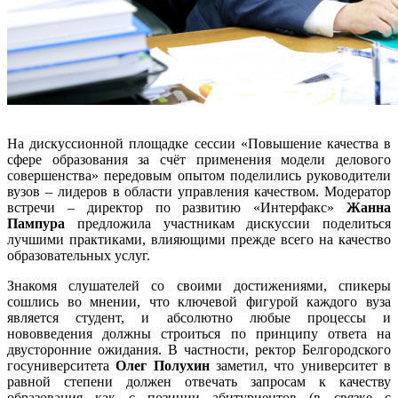
На дискуссионной площадке сессии «Повышение качества в
сфере образования за счёт применения модели делового
совершенства» передовым опытом поделились руководители
вузов – лидеров в области управления качеством. Модератор
встречи – директор по развитию «Интерфакс»
Жанна
Пампура
предложила участникам дискуссии поделиться
лучшими практиками, влияющими прежде всего на качество
образовательных услуг.
Знакомя слушателей со своими достижениями, спикеры
сошлись во мнении, что ключевой фигурой каждого вуза
является студент, и абсолютно любые процессы и
нововведения должны строиться по принципу ответа на
двусторонние ожидания. В частности, ректор Белгородского
госуниверситета
Олег Полухин
заметил, что университет в
равной степени должен отвечать запросам к качеству
образования как с позиции абитуриентов (в связке с