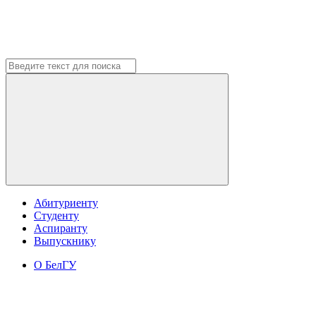
Абитуриенту
Студенту
Аспиранту
Выпускнику
О БелГУ