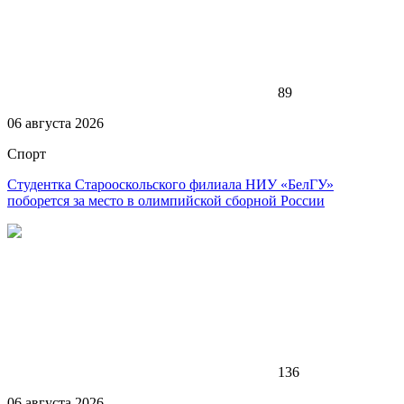
89
06 августа 2026
Спорт
Студентка Старооскольского филиала НИУ «БелГУ»
поборется за место в олимпийской сборной России
136
06 августа 2026