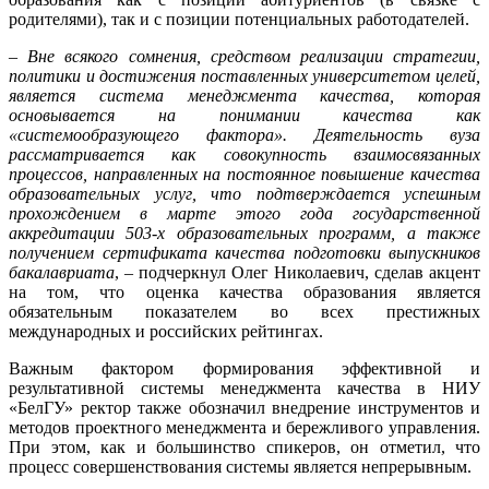
родителями), так и с позиции потенциальных работодателей.
–
Вне всякого сомнения, средством реализации стратегии,
политики и достижения поставленных университетом целей,
является система менеджмента качества, которая
основывается на понимании качества как
«системообразующего фактора». Деятельность вуза
рассматривается как совокупность взаимосвязанных
процессов, направленных на постоянное повышение качества
образовательных услуг, что подтверждается успешным
прохождением в марте этого года государственной
аккредитации 503-х образовательных программ, а также
получением сертификата качества подготовки выпускников
бакалавриата
, – подчеркнул Олег Николаевич, сделав акцент
на том, что оценка качества образования является
обязательным показателем во всех престижных
международных и российских рейтингах.
Важным фактором формирования эффективной и
результативной системы менеджмента качества в НИУ
«БелГУ» ректор также обозначил внедрение инструментов и
методов проектного менеджмента и бережливого управления.
При этом, как и большинство спикеров, он отметил, что
процесс совершенствования системы является непрерывным.