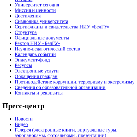
Университет сегодня
Миссия и ценности
Достижения
Символика университета
Сертификаты и свидетельства НИУ «БелГУ»
Структура
Официальные документы
Ректор НИУ «БелГУ»
Научно-педагогический состав
Календарь событий
Эндаумент-фонд
Ресурсы
Электронные услуги
Обращения граждан
Противодействие коррупции, терроризму и экстремизму
Сведения об образовательной организации
Контакты и реквизиты
Пресс-центр
Новости
Видео
Галерея (электронные книги, виртуальные туры,
аэропанорамы, фотоальбомы, презентации)