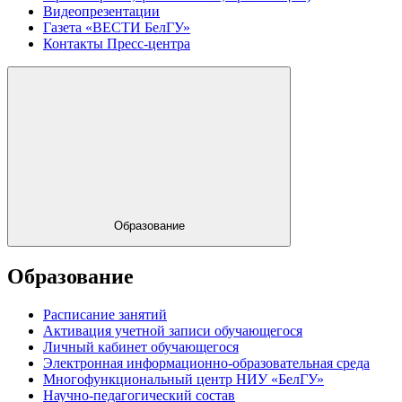
Видеопрезентации
Газета «ВЕСТИ БелГУ»
Контакты Пресс-центра
Образование
Образование
Расписание занятий
Активация учетной записи обучающегося
Личный кабинет обучающегося
Электронная информационно-образовательная среда
Многофункциональный центр НИУ «БелГУ»
Научно-педагогический состав