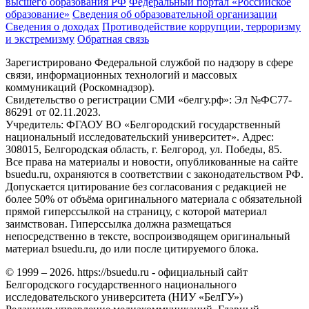
высшего образования РФ
Федеральный портал «Российское
образование»
Сведения об образовательной организации
Сведения о доходах
Противодействие коррупции, терроризму
и экстремизму
Обратная связь
Зарегистрировано Федеральной службой по надзору в сфере
связи, информационных технологий и массовых
коммуникаций (Роскомнадзор).
Свидетельство о регистрации СМИ «белгу.рф»: Эл №ФС77-
86291 от 02.11.2023.
Учредитель: ФГАОУ ВО «Белгородский государственный
национальный исследовательский университет». Адрес:
308015, Белгородская область, г. Белгород, ул. Победы, 85.
Все права на материалы и новости, опубликованные на сайте
bsuedu.ru, охраняются в соответствии с законодательством РФ.
Допускается цитирование без согласования с редакцией не
более 50% от объёма оригинального материала с обязательной
прямой гиперссылкой на страницу, с которой материал
заимствован. Гиперссылка должна размещаться
непосредственно в тексте, воспроизводящем оригинальный
материал bsuedu.ru, до или после цитируемого блока.
© 1999 – 2026. https://bsuedu.ru - официальный сайт
Белгородского государственного национального
исследовательского университета (НИУ «БелГУ»)