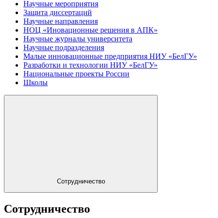
Научные мероприятия
Защита диссертаций
Научные направления
НОЦ «Иновационные решения в АПК»
Научные журналы университета
Научные подразделения
Малые инновационные предприятия НИУ «БелГУ»
Разработки и технологии НИУ «БелГУ»
Национальные проекты России
Школы
Сотрудничество
Сотрудничество