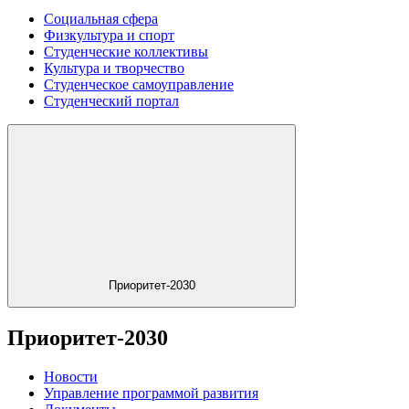
Социальная сфера
Физкультура и спорт
Студенческие коллективы
Культура и творчество
Студенческое самоуправление
Студенческий портал
Приоритет-2030
Приоритет-2030
Новости
Управление программой развития