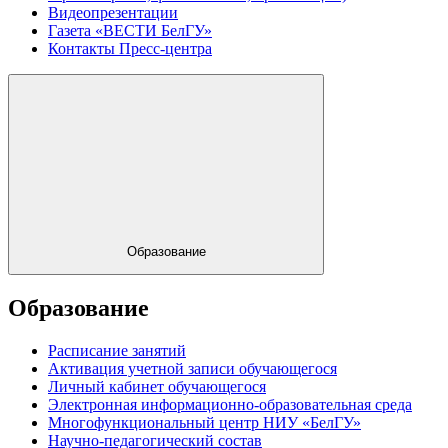
Видеопрезентации
Газета «ВЕСТИ БелГУ»
Контакты Пресс-центра
Образование
Образование
Расписание занятий
Активация учетной записи обучающегося
Личный кабинет обучающегося
Электронная информационно-образовательная среда
Многофункциональный центр НИУ «БелГУ»
Научно-педагогический состав