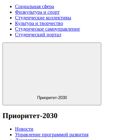
Социальная сфера
Физкультура и спорт
Студенческие коллективы
Культура и творчество
Студенческое самоуправление
Студенческий портал
Приоритет-2030
Приоритет-2030
Новости
Управление программой развития