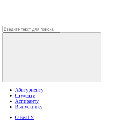
Абитуриенту
Студенту
Аспиранту
Выпускнику
О БелГУ