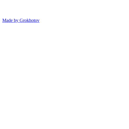
Made by
Grokhotov