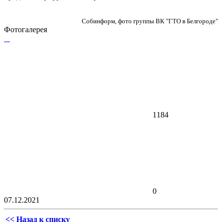
Собинформ, фото группы ВК "ГТО в Белгороде"
Фотогалерея
1184
0
07.12.2021
<< Назад к списку