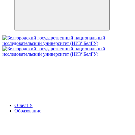
О БелГУ
Образование