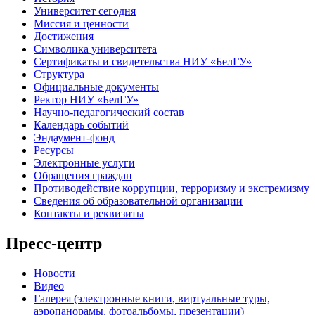
Университет сегодня
Миссия и ценности
Достижения
Символика университета
Сертификаты и свидетельства НИУ «БелГУ»
Структура
Официальные документы
Ректор НИУ «БелГУ»
Научно-педагогический состав
Календарь событий
Эндаумент-фонд
Ресурсы
Электронные услуги
Обращения граждан
Противодействие коррупции, терроризму и экстремизму
Сведения об образовательной организации
Контакты и реквизиты
Пресс-центр
Новости
Видео
Галерея (электронные книги, виртуальные туры,
аэропанорамы, фотоальбомы, презентации)