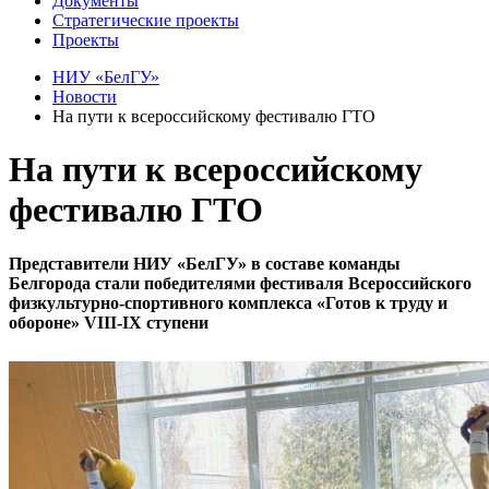
Документы
Стратегические проекты
Проекты
НИУ «БелГУ»
Новости
На пути к всероссийскому фестивалю ГТО
На пути к всероссийскому
фестивалю ГТО
Представители НИУ «БелГУ» в составе команды
Белгорода стали победителями фестиваля Всероссийского
физкультурно-спортивного комплекса «Готов к труду и
обороне» VIII-IX ступени