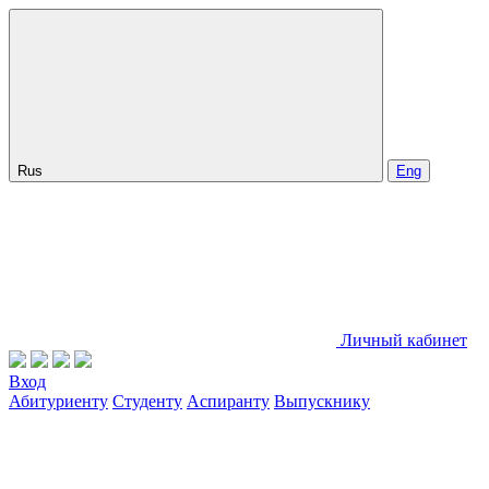
Rus
Eng
Личный кабинет
Вход
Абитуриенту
Студенту
Аспиранту
Выпускнику