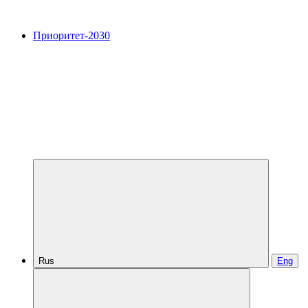
Приоритет-2030
Rus
Eng