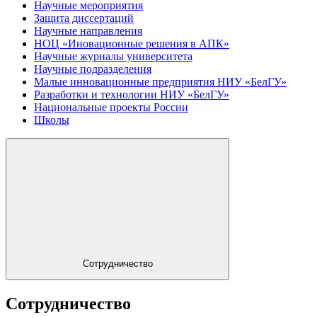
Научные мероприятия
Защита диссертаций
Научные направления
НОЦ «Иновационные решения в АПК»
Научные журналы университета
Научные подразделения
Малые инновационные предприятия НИУ «БелГУ»
Разработки и технологии НИУ «БелГУ»
Национальные проекты России
Школы
Сотрудничество
Сотрудничество