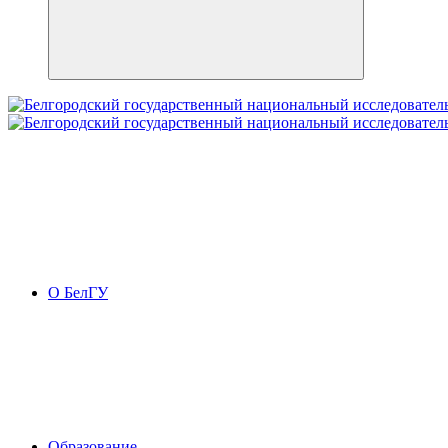
О БелГУ
Образование