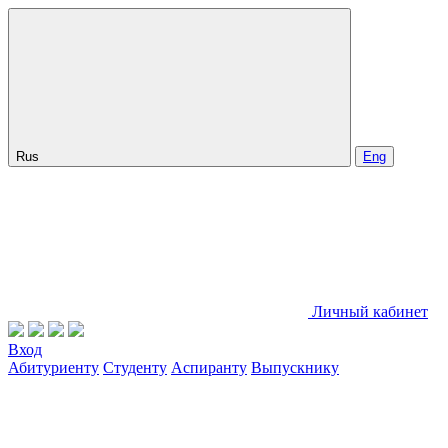
Rus
Eng
Личный кабинет
Вход
Абитуриенту
Студенту
Аспиранту
Выпускнику