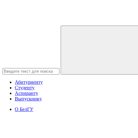
Абитуриенту
Студенту
Аспиранту
Выпускнику
О БелГУ