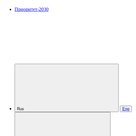
Приоритет-2030
Rus
Eng