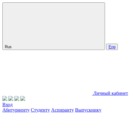
Rus
Eng
Личный кабинет
Вход
Абитуриенту
Студенту
Аспиранту
Выпускнику