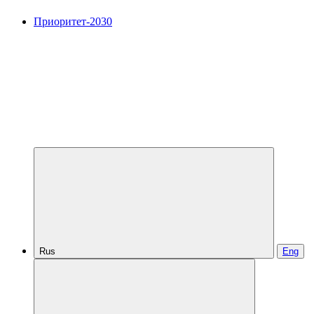
Приоритет-2030
Rus
Eng