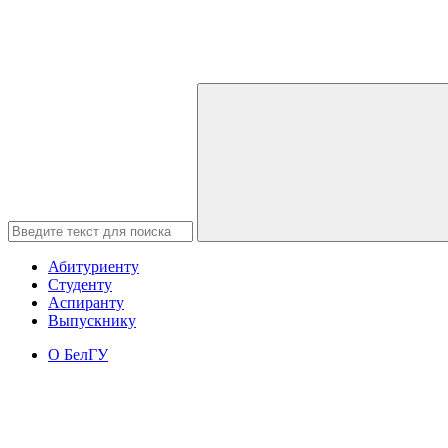
Абитуриенту
Студенту
Аспиранту
Выпускнику
О БелГУ