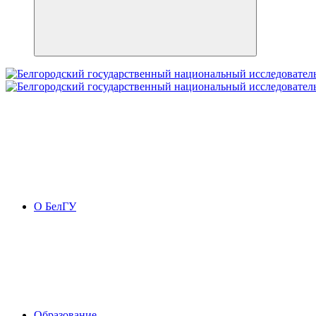
О БелГУ
Образование