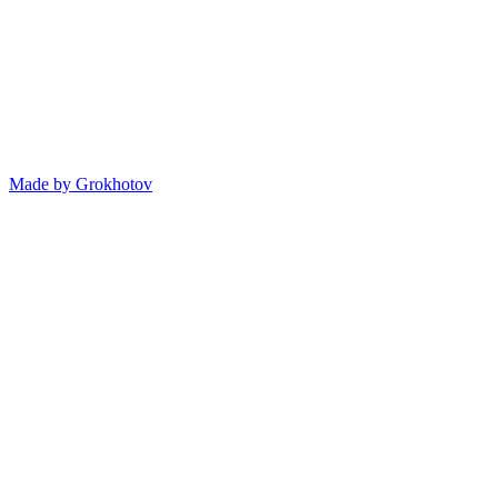
Made by
Grokhotov