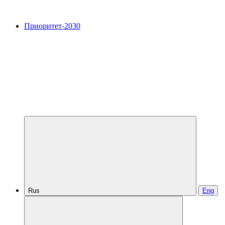
Приоритет-2030
Rus
Eng