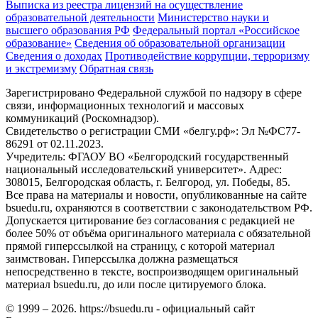
Выписка из реестра лицензий на осуществление
образовательной деятельности
Министерствo науки и
высшего образования РФ
Федеральный портал «Российское
образование»
Сведения об образовательной организации
Сведения о доходах
Противодействие коррупции, терроризму
и экстремизму
Обратная связь
Зарегистрировано Федеральной службой по надзору в сфере
связи, информационных технологий и массовых
коммуникаций (Роскомнадзор).
Свидетельство о регистрации СМИ «белгу.рф»: Эл №ФС77-
86291 от 02.11.2023.
Учредитель: ФГАОУ ВО «Белгородский государственный
национальный исследовательский университет». Адрес:
308015, Белгородская область, г. Белгород, ул. Победы, 85.
Все права на материалы и новости, опубликованные на сайте
bsuedu.ru, охраняются в соответствии с законодательством РФ.
Допускается цитирование без согласования с редакцией не
более 50% от объёма оригинального материала с обязательной
прямой гиперссылкой на страницу, с которой материал
заимствован. Гиперссылка должна размещаться
непосредственно в тексте, воспроизводящем оригинальный
материал bsuedu.ru, до или после цитируемого блока.
© 1999 – 2026. https://bsuedu.ru - официальный сайт