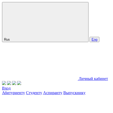
Rus
Eng
Личный кабинет
Вход
Абитуриенту
Студенту
Аспиранту
Выпускнику