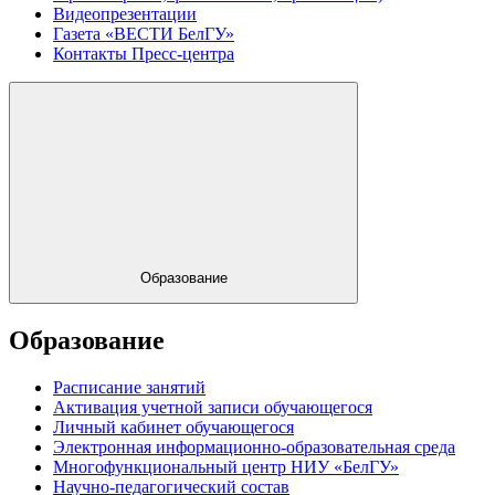
Видеопрезентации
Газета «ВЕСТИ БелГУ»
Контакты Пресс-центра
Образование
Образование
Расписание занятий
Активация учетной записи обучающегося
Личный кабинет обучающегося
Электронная информационно-образовательная среда
Многофункциональный центр НИУ «БелГУ»
Научно-педагогический состав