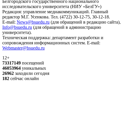
Белгородского государственного национального
исследовательского университета (НИУ «БелГУ»)
Редакция: управление медиакоммуникаций. Главный
редактор М.Г. Усенкова. Тел. (4722) 30-12-75, 30-12-18.
E-mail:
News@bsuedu.ru
(для обращений в редакцию сайта),
Info@bsuedu.ru
(для обращений в администрацию
университета).
Техническая поддержка: департамент разработки и
сопровождения информационных систем. E-mail:
Webmaster@bsuedu.ru
12+
73317149
посещений
46053964
уникальных
26962
заходили сегодня
182
сейчас онлайн