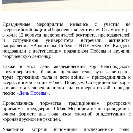
Праздничные мероприятия начались с участия во
всероссийской акции «Георгиевская ленточка». С самого утра
в холле 12 корпуса представителей ректората, преподавателей
и сотрудников университета встречали активисты
направления «Волонтёры Победы» НИУ «БелГУ». Каждого
поздравили с наступающим праздником Победы и вручили
георгиевскую ленточку.
Также в этот день академический хор Белгородского
госуниверситета, бывшие преподаватели вуза – ветераны
труда, труженики тыла и дети войны – присоединились к
всероссийской акции «Голос Победы». Объединённый хор в
составе ста человек исполнил на университетской площади
песню
«День Победы»
.
Продолжились торжества традиционным ректорским
приёмом в преддверии 9 Мая. Мероприятие не проводили в
очном формате два года из-за сложной эпидситуации с
коронавирусной инфекцией.
Участники встречи вспомнили послевоенные годы,