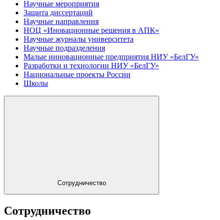
Научные мероприятия
Защита диссертаций
Научные направления
НОЦ «Иновационные решения в АПК»
Научные журналы университета
Научные подразделения
Малые инновационные предприятия НИУ «БелГУ»
Разработки и технологии НИУ «БелГУ»
Национальные проекты России
Школы
Сотрудничество
Сотрудничество