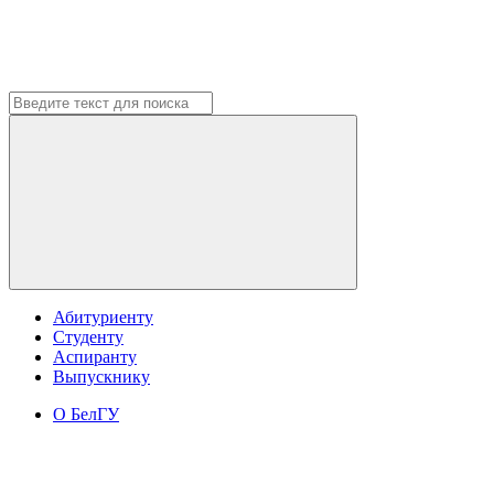
Абитуриенту
Студенту
Аспиранту
Выпускнику
О БелГУ