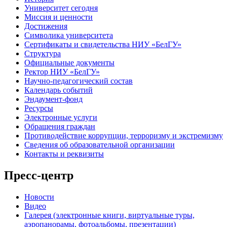
Университет сегодня
Миссия и ценности
Достижения
Символика университета
Сертификаты и свидетельства НИУ «БелГУ»
Структура
Официальные документы
Ректор НИУ «БелГУ»
Научно-педагогический состав
Календарь событий
Эндаумент-фонд
Ресурсы
Электронные услуги
Обращения граждан
Противодействие коррупции, терроризму и экстремизму
Сведения об образовательной организации
Контакты и реквизиты
Пресс-центр
Новости
Видео
Галерея (электронные книги, виртуальные туры,
аэропанорамы, фотоальбомы, презентации)