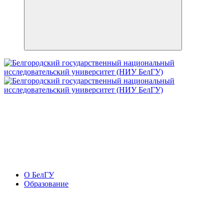
О БелГУ
Образование