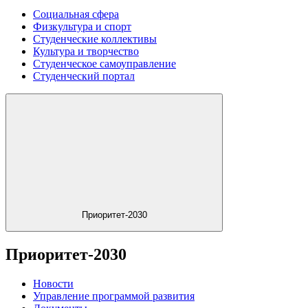
Социальная сфера
Физкультура и спорт
Студенческие коллективы
Культура и творчество
Студенческое самоуправление
Студенческий портал
Приоритет-2030
Приоритет-2030
Новости
Управление программой развития