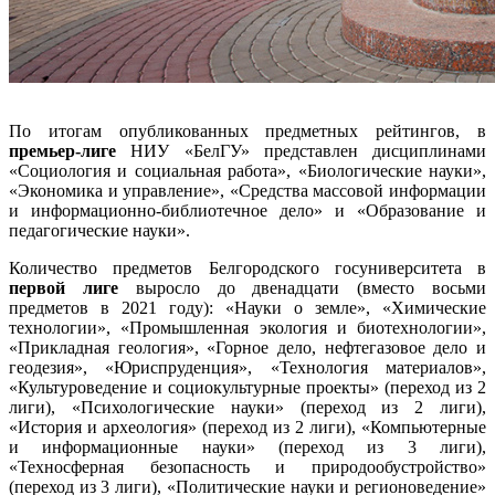
По итогам опубликованных предметных рейтингов, в
премьер-лиге
НИУ «БелГУ» представлен дисциплинами
«Социология и социальная работа», «Биологические науки»,
«Экономика и управление», «Средства массовой информации
и информационно-библиотечное дело» и «Образование и
педагогические науки».
Количество предметов Белгородского госуниверситета в
первой лиге
выросло до двенадцати (вместо восьми
предметов в 2021 году): «Науки о земле», «Химические
технологии», «Промышленная экология и биотехнологии»,
«Прикладная геология», «Горное дело, нефтегазовое дело и
геодезия», «Юриспруденция», «Технология материалов»,
«Культуроведение и социокультурные проекты» (переход из 2
лиги), «Психологические науки» (переход из 2 лиги),
«История и археология» (переход из 2 лиги), «Компьютерные
и информационные науки» (переход из 3 лиги),
«Техносферная безопасность и природообустройство»
(переход из 3 лиги), «Политические науки и регионоведение»