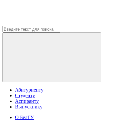
Абитуриенту
Студенту
Аспиранту
Выпускнику
О БелГУ