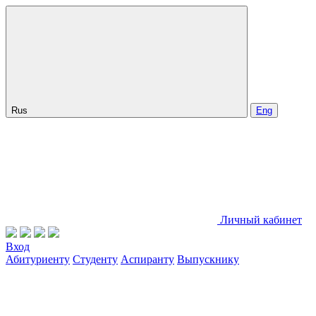
Rus
Eng
Личный кабинет
Вход
Абитуриенту
Студенту
Аспиранту
Выпускнику