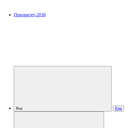
Приоритет-2030
Rus
Eng