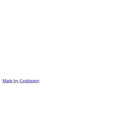
Made by
Grokhotov