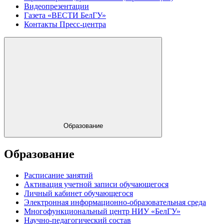
Видеопрезентации
Газета «ВЕСТИ БелГУ»
Контакты Пресс-центра
Образование
Образование
Расписание занятий
Активация учетной записи обучающегося
Личный кабинет обучающегося
Электронная информационно-образовательная среда
Многофункциональный центр НИУ «БелГУ»
Научно-педагогический состав