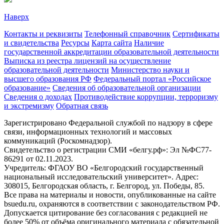
Наверх
Контакты и реквизиты
Телефонный справочник
Сертификаты
и свидетельства
Ресурсы
Карта сайта
Наличие
государственной аккредитации образовательной деятельности
Выписка из реестра лицензий на осуществление
образовательной деятельности
Министерствo науки и
высшего образования РФ
Федеральный портал «Российское
образование»
Сведения об образовательной организации
Сведения о доходах
Противодействие коррупции, терроризму
и экстремизму
Обратная связь
Зарегистрировано Федеральной службой по надзору в сфере
связи, информационных технологий и массовых
коммуникаций (Роскомнадзор).
Свидетельство о регистрации СМИ «белгу.рф»: Эл №ФС77-
86291 от 02.11.2023.
Учредитель: ФГАОУ ВО «Белгородский государственный
национальный исследовательский университет». Адрес:
308015, Белгородская область, г. Белгород, ул. Победы, 85.
Все права на материалы и новости, опубликованные на сайте
bsuedu.ru, охраняются в соответствии с законодательством РФ.
Допускается цитирование без согласования с редакцией не
более 50% от объёма оригинального материала с обязательной