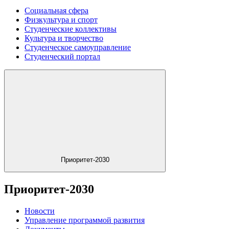
Социальная сфера
Физкультура и спорт
Студенческие коллективы
Культура и творчество
Студенческое самоуправление
Студенческий портал
Приоритет-2030
Приоритет-2030
Новости
Управление программой развития