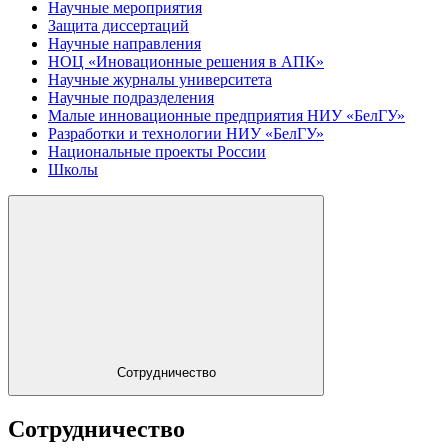
Научные мероприятия
Защита диссертаций
Научные направления
НОЦ «Иновационные решения в АПК»
Научные журналы университета
Научные подразделения
Малые инновационные предприятия НИУ «БелГУ»
Разработки и технологии НИУ «БелГУ»
Национальные проекты России
Школы
Сотрудничество
Сотрудничество