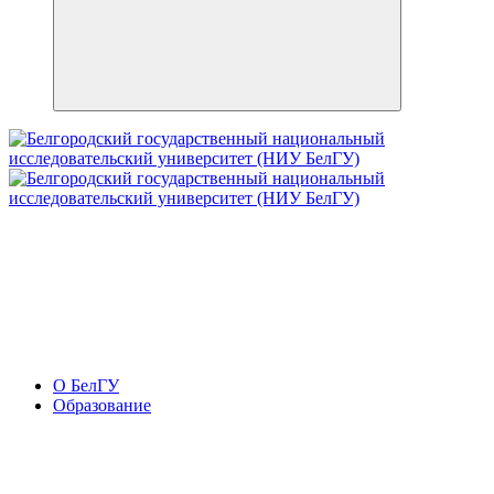
О БелГУ
Образование