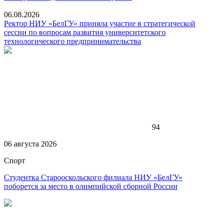
06.08.2026
Ректор НИУ «БелГУ» приняла участие в стратегической
сессии по вопросам развития университетского
технологического предпринимательства
94
06 августа 2026
Спорт
Студентка Старооскольского филиала НИУ «БелГУ»
поборется за место в олимпийской сборной России