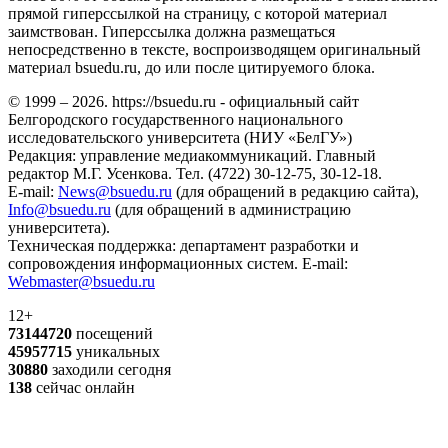
прямой гиперссылкой на страницу, с которой материал
заимствован. Гиперссылка должна размещаться
непосредственно в тексте, воспроизводящем оригинальный
материал bsuedu.ru, до или после цитируемого блока.
© 1999 – 2026. https://bsuedu.ru - официальный сайт
Белгородского государственного национального
исследовательского университета (НИУ «БелГУ»)
Редакция: управление медиакоммуникаций. Главный
редактор М.Г. Усенкова. Тел. (4722) 30-12-75, 30-12-18.
E-mail:
News@bsuedu.ru
(для обращений в редакцию сайта),
Info@bsuedu.ru
(для обращений в администрацию
университета).
Техническая поддержка: департамент разработки и
сопровождения информационных систем. E-mail:
Webmaster@bsuedu.ru
12+
73144720
посещений
45957715
уникальных
30880
заходили сегодня
138
сейчас онлайн