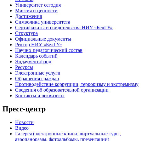
Университет сегодня
Миссия и ценности
Достижения
Символика университета
Сертификаты и свидетельства НИУ «БелГУ»
Структура
Официальные документы
Ректор НИУ «БелГУ»
Научно-педагогический состав
Календарь событий
Эндаумент-фонд
Ресурсы
Электронные услуги
Обращения граждан
Противодействие коррупции, терроризму и экстремизму
Сведения об образовательной организации
Контакты и реквизиты
Пресс-центр
Новости
Видео
Галерея (электронные книги, виртуальные туры,
аэропанорамы, фотоальбомы, презентации)