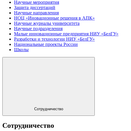
Научные мероприятия
Защита диссертаций
Научные направления
НОЦ «Иновационные решения в АПК»
Научные журналы университета
Научные подразделения
Малые инновационные предприятия НИУ «БелГУ»
Разработки и технологии НИУ «БелГУ»
Национальные проекты России
Школы
Сотрудничество
Сотрудничество