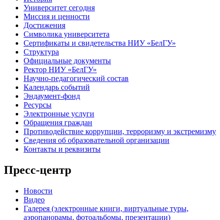
Университет сегодня
Миссия и ценности
Достижения
Символика университета
Сертификаты и свидетельства НИУ «БелГУ»
Структура
Официальные документы
Ректор НИУ «БелГУ»
Научно-педагогический состав
Календарь событий
Эндаумент-фонд
Ресурсы
Электронные услуги
Обращения граждан
Противодействие коррупции, терроризму и экстремизму
Сведения об образовательной организации
Контакты и реквизиты
Пресс-центр
Новости
Видео
Галерея (электронные книги, виртуальные туры,
аэропанорамы, фотоальбомы, презентации)