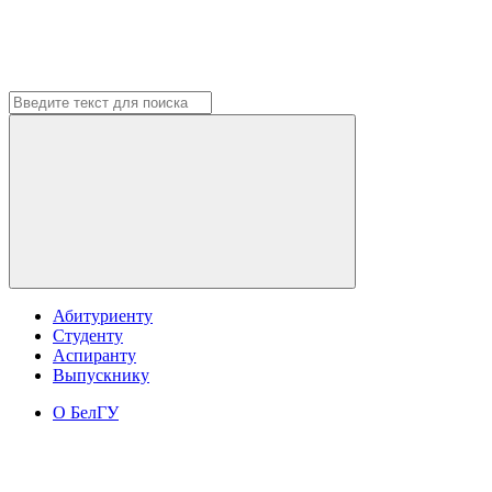
Абитуриенту
Студенту
Аспиранту
Выпускнику
О БелГУ