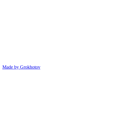
Made by
Grokhotov