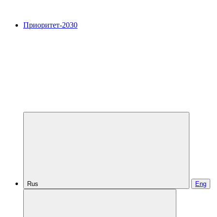
Приоритет-2030
Rus
Eng