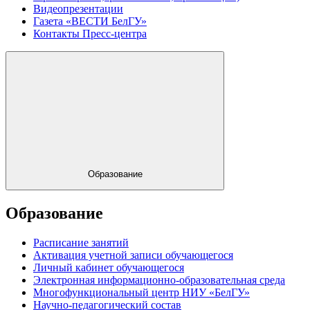
Видеопрезентации
Газета «ВЕСТИ БелГУ»
Контакты Пресс-центра
Образование
Образование
Расписание занятий
Активация учетной записи обучающегося
Личный кабинет обучающегося
Электронная информационно-образовательная среда
Многофункциональный центр НИУ «БелГУ»
Научно-педагогический состав