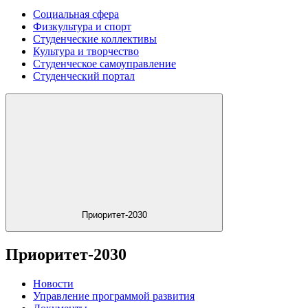
Социальная сфера
Физкультура и спорт
Студенческие коллективы
Культура и творчество
Студенческое самоуправление
Студенческий портал
Приоритет-2030
Приоритет-2030
Новости
Управление программой развития