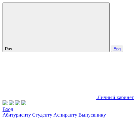
Rus
Eng
Личный кабинет
Вход
Абитуриенту
Студенту
Аспиранту
Выпускнику