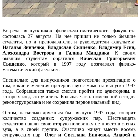
Встреча выпускников физико-математического факультета
состоялась 27 августа. На неё пришли не только бывшие
студенты, но и преподаватели, и руководители факультета:
Наталья Зинченко
,
Владислав Сыщенко
,
Владимир Есин,
Александра Вострова и Галина Мандрика
. К своим
бывшим студентам обратился
Вячеслав Григорьевич
Сыщенко
, который в 1997 году возглавлял физико-
математический факультет.
Специально для выпускников подготовили презентацию о
том, какие изменения претерпел вуз с момента выпуска 1997
года. Собравшиеся также смогли пройти по аудиториям, в
которых когда-то учились. Большая часть помещений сегодня
реконструирована и не сохранила первоначальный вид.
О том, насколько дружным был выпуск 1997 года, говорит
количество созданных супружеских пар. Шестнадцать
студентов нашли свою вторую половинку не просто в стенах
вуза, а в своей группе. Счастливо живут вместе восемь
супружеских пар:
Олег и Светлана Еничевы, Андрей и