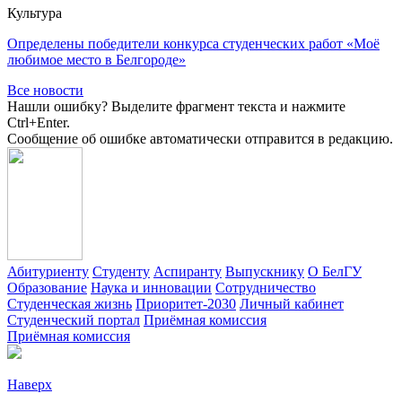
Культура
Определены победители конкурса студенческих работ «Моё
любимое место в Белгороде»
Все новости
Нашли ошибку? Выделите фрагмент текста и нажмите
Ctrl+Enter.
Сообщение об ошибке автоматически отправится в редакцию.
Абитуриенту
Студенту
Аспиранту
Выпускнику
О БелГУ
Образование
Наука и инновации
Сотрудничество
Студенческая жизнь
Приоритет-2030
Личный кабинет
Студенческий портал
Приёмная комиссия
Приёмная комиссия
Наверх