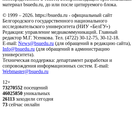
материал bsuedu.ru, до или после цитируемого блока.
© 1999 – 2026. https://bsuedu.ru - официальный сайт
Белгородского государственного национального
исследовательского университета (НИУ «БелГУ»)
Редакция: управление медиакоммуникаций. Главный
редактор М.Г. Усенкова. Тел. (4722) 30-12-75, 30-12-18.
E-mail:
News@bsuedu.ru
(для обращений в редакцию сайта),
Info@bsuedu.ru
(для обращений в администрацию
университета).
Техническая поддержка: департамент разработки и
сопровождения информационных систем. E-mail:
Webmaster@bsuedu.ru
12+
73270552
посещений
46025850
уникальных
26113
заходили сегодня
73
сейчас онлайн