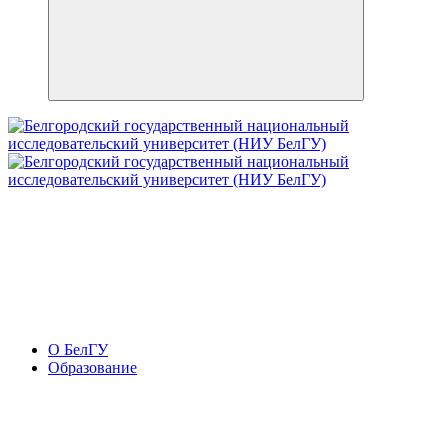
О БелГУ
Образование