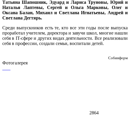
Татьяна Шапошник, Эдуард и Лариса Труновы, Юрий и
Наталья Лаптевы, Сергей и Ольга Марковы, Олег и
Оксана Балан, Михаил и Светлана Игнатьевы, Андрей и
Светлана Дегтярь.
Среди выпускников есть те, кто все эти годы после выпуска
проработал учителем, директора и завучи школ, многие нашли
себя в IT-сфере и других видах деятельности. Все реализовали
себя в профессии, создали семьи, воспитали детей.
Собинформ
Фотогалерея
2864