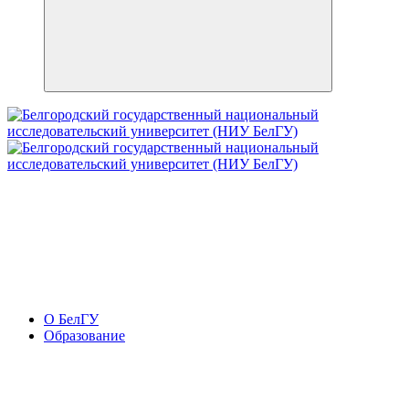
О БелГУ
Образование