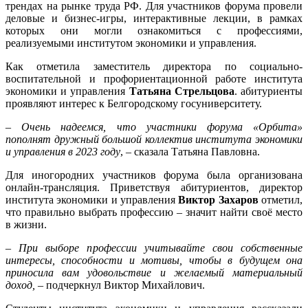
трендах на рынке труда РФ. Для участников форума провели
деловые и бизнес-игры, интерактивные лекции, в рамках
которых они могли ознакомиться с профессиями,
реализуемыми институтом экономики и управления.
Как отметила заместитель директора по социально-
воспитательной и профориентационной работе института
экономики и управления
Татьяна Стрельцова
. абитуриенты
проявляют интерес к Белгородскому госуниверситету.
–
Очень надеемся, что участники форума «Орбита»
пополнят дружный большой коллектив института экономики
и управления в 2023 году
, – сказала Татьяна Павловна.
Для иногородних участников форума была организована
онлайн-трансляция. Приветствуя абитуриентов, директор
института экономики и управления
Виктор Захаров
отметил,
что правильно выбрать профессию – значит найти своё место
в жизни.
– При выборе профессии учитывайте свои собственные
интересы, способности и мотивы, чтобы в будущем она
приносила вам удовольствие и желаемый материальный
доход, –
подчеркнул Виктор Михайлович.