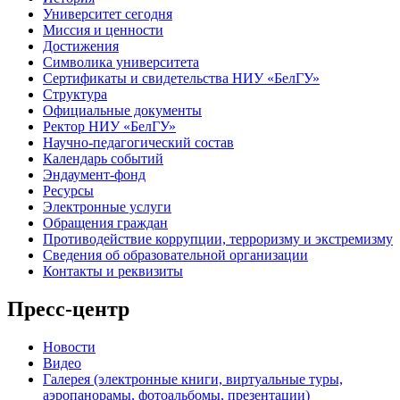
Университет сегодня
Миссия и ценности
Достижения
Символика университета
Сертификаты и свидетельства НИУ «БелГУ»
Структура
Официальные документы
Ректор НИУ «БелГУ»
Научно-педагогический состав
Календарь событий
Эндаумент-фонд
Ресурсы
Электронные услуги
Обращения граждан
Противодействие коррупции, терроризму и экстремизму
Сведения об образовательной организации
Контакты и реквизиты
Пресс-центр
Новости
Видео
Галерея (электронные книги, виртуальные туры,
аэропанорамы, фотоальбомы, презентации)