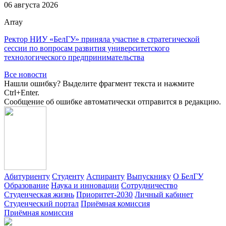
06 августа 2026
Array
Ректор НИУ «БелГУ» приняла участие в стратегической
сессии по вопросам развития университетского
технологического предпринимательства
Все новости
Нашли ошибку? Выделите фрагмент текста и нажмите
Ctrl+Enter.
Сообщение об ошибке автоматически отправится в редакцию.
Абитуриенту
Студенту
Аспиранту
Выпускнику
О БелГУ
Образование
Наука и инновации
Сотрудничество
Студенческая жизнь
Приоритет-2030
Личный кабинет
Студенческий портал
Приёмная комиссия
Приёмная комиссия