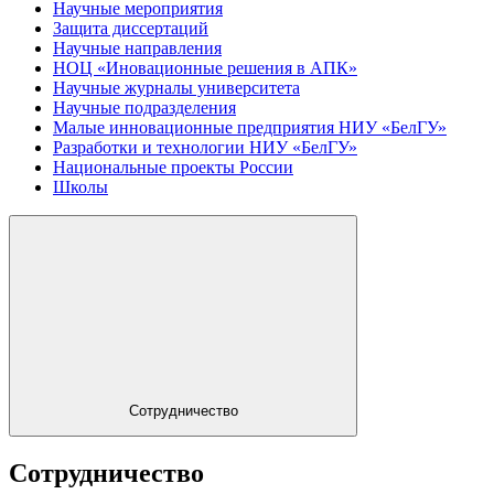
Научные мероприятия
Защита диссертаций
Научные направления
НОЦ «Иновационные решения в АПК»
Научные журналы университета
Научные подразделения
Малые инновационные предприятия НИУ «БелГУ»
Разработки и технологии НИУ «БелГУ»
Национальные проекты России
Школы
Сотрудничество
Сотрудничество