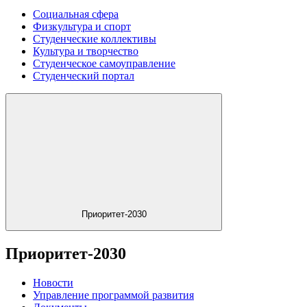
Социальная сфера
Физкультура и спорт
Студенческие коллективы
Культура и творчество
Студенческое самоуправление
Студенческий портал
Приоритет-2030
Приоритет-2030
Новости
Управление программой развития