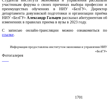
Студенты института экономики и управления рассказали
участникам форума о своих причинах выбора профессии и
преимуществах обучениях в НИУ «БелГУ». Директор
департамента довузовской подготовки и организации приёма
НИУ «БелГУ»
Александр Гальцев
рассказал абитуриентам об
изменениях в правилах приема в вузы в 2023 году.
С записью онлайн-трансляции можно ознакомиться по
ссылке
.
Информация предоставлена институтом экономики и управления НИУ
«БелГУ»
Фотогалерея
1701