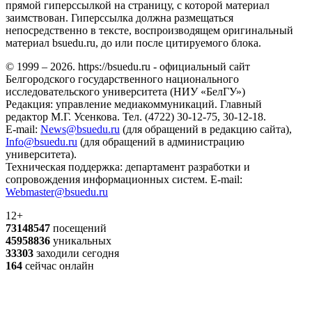
прямой гиперссылкой на страницу, с которой материал
заимствован. Гиперссылка должна размещаться
непосредственно в тексте, воспроизводящем оригинальный
материал bsuedu.ru, до или после цитируемого блока.
© 1999 – 2026. https://bsuedu.ru - официальный сайт
Белгородского государственного национального
исследовательского университета (НИУ «БелГУ»)
Редакция: управление медиакоммуникаций. Главный
редактор М.Г. Усенкова. Тел. (4722) 30-12-75, 30-12-18.
E-mail:
News@bsuedu.ru
(для обращений в редакцию сайта),
Info@bsuedu.ru
(для обращений в администрацию
университета).
Техническая поддержка: департамент разработки и
сопровождения информационных систем. E-mail:
Webmaster@bsuedu.ru
12+
73148547
посещений
45958836
уникальных
33303
заходили сегодня
164
сейчас онлайн