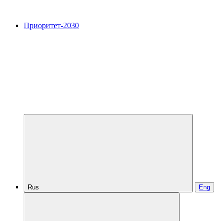
Приоритет-2030
Rus
Eng