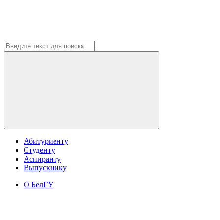
Абитуриенту
Студенту
Аспиранту
Выпускнику
О БелГУ