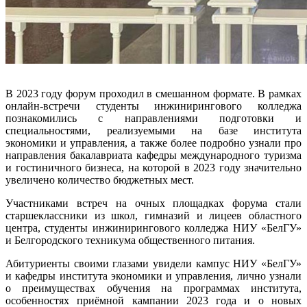
В 2023 году форум проходил в смешанном формате. В рамках
онлайн-встречи студенты инжинирингового колледжа
познакомились с направлениями подготовки и
специальностями, реализуемыми на базе института
экономики и управления, а также более подробно узнали про
направления бакалавриата кафедры международного туризма
и гостиничного бизнеса, на которой в 2023 году значительно
увеличено количество бюджетных мест.
Участниками встреч на очных площадках форума стали
старшеклассники из школ, гимназий и лицеев областного
центра, студенты инжинирингового колледжа НИУ «БелГУ»
и Белгородского техникума общественного питания.
Абитуриенты своими глазами увидели кампус НИУ «БелГУ»
и кафедры института экономики и управления, лично узнали
о преимуществах обучения на программах института,
особенностях приёмной кампании 2023 года и о новых