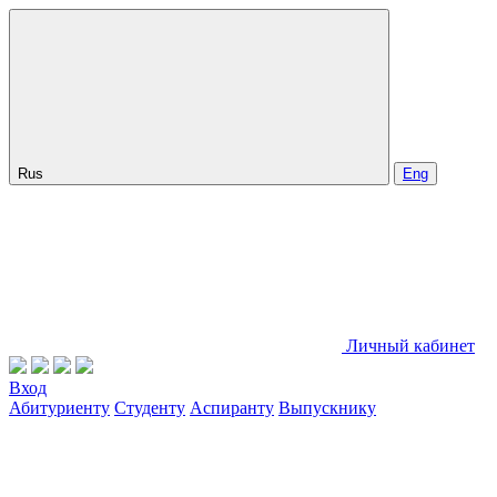
Rus
Eng
Личный кабинет
Вход
Абитуриенту
Студенту
Аспиранту
Выпускнику