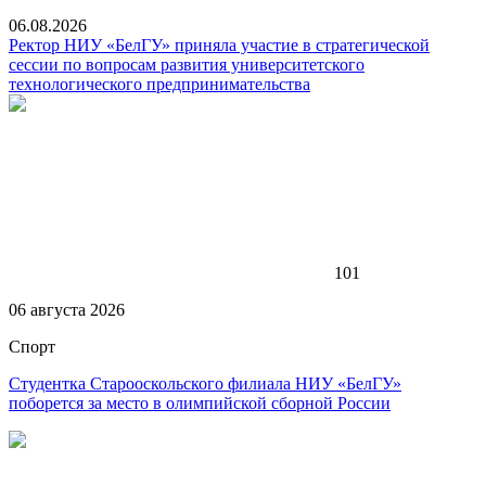
06.08.2026
Ректор НИУ «БелГУ» приняла участие в стратегической
сессии по вопросам развития университетского
технологического предпринимательства
101
06 августа 2026
Спорт
Студентка Старооскольского филиала НИУ «БелГУ»
поборется за место в олимпийской сборной России