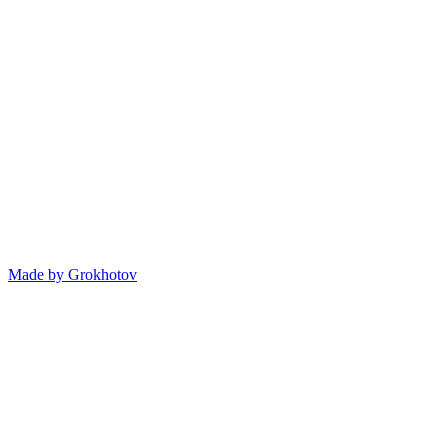
Made by
Grokhotov