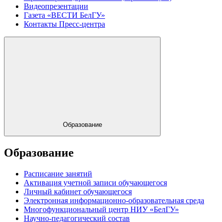
Видеопрезентации
Газета «ВЕСТИ БелГУ»
Контакты Пресс-центра
Образование
Образование
Расписание занятий
Активация учетной записи обучающегося
Личный кабинет обучающегося
Электронная информационно-образовательная среда
Многофункциональный центр НИУ «БелГУ»
Научно-педагогический состав