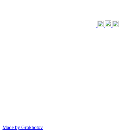
Made by
Grokhotov