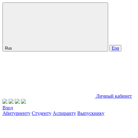
Rus
Eng
Личный кабинет
Вход
Абитуриенту
Студенту
Аспиранту
Выпускнику