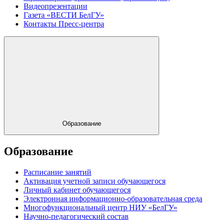
Видеопрезентации
Газета «ВЕСТИ БелГУ»
Контакты Пресс-центра
Образование
Образование
Расписание занятий
Активация учетной записи обучающегося
Личный кабинет обучающегося
Электронная информационно-образовательная среда
Многофункциональный центр НИУ «БелГУ»
Научно-педагогический состав