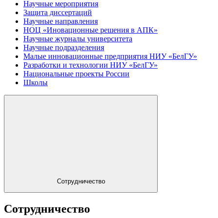
Научные мероприятия
Защита диссертаций
Научные направления
НОЦ «Иновационные решения в АПК»
Научные журналы университета
Научные подразделения
Малые инновационные предприятия НИУ «БелГУ»
Разработки и технологии НИУ «БелГУ»
Национальные проекты России
Школы
Сотрудничество
Сотрудничество