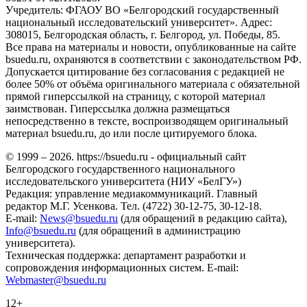
Учредитель: ФГАОУ ВО «Белгородский государственный
национальный исследовательский университет». Адрес:
308015, Белгородская область, г. Белгород, ул. Победы, 85.
Все права на материалы и новости, опубликованные на сайте
bsuedu.ru, охраняются в соответствии с законодательством РФ.
Допускается цитирование без согласования с редакцией не
более 50% от объёма оригинального материала с обязательной
прямой гиперссылкой на страницу, с которой материал
заимствован. Гиперссылка должна размещаться
непосредственно в тексте, воспроизводящем оригинальный
материал bsuedu.ru, до или после цитируемого блока.
© 1999 – 2026. https://bsuedu.ru - официальный сайт
Белгородского государственного национального
исследовательского университета (НИУ «БелГУ»)
Редакция: управление медиакоммуникаций. Главный
редактор М.Г. Усенкова. Тел. (4722) 30-12-75, 30-12-18.
E-mail:
News@bsuedu.ru
(для обращений в редакцию сайта),
Info@bsuedu.ru
(для обращений в администрацию
университета).
Техническая поддержка: департамент разработки и
сопровождения информационных систем. E-mail:
Webmaster@bsuedu.ru
12+