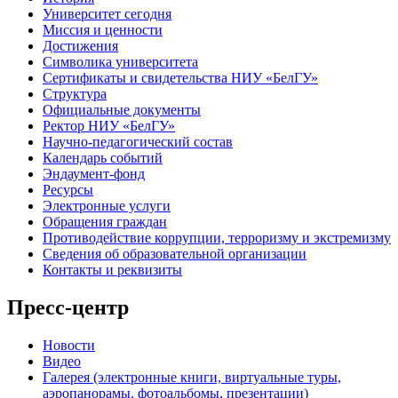
Университет сегодня
Миссия и ценности
Достижения
Символика университета
Сертификаты и свидетельства НИУ «БелГУ»
Структура
Официальные документы
Ректор НИУ «БелГУ»
Научно-педагогический состав
Календарь событий
Эндаумент-фонд
Ресурсы
Электронные услуги
Обращения граждан
Противодействие коррупции, терроризму и экстремизму
Сведения об образовательной организации
Контакты и реквизиты
Пресс-центр
Новости
Видео
Галерея (электронные книги, виртуальные туры,
аэропанорамы, фотоальбомы, презентации)