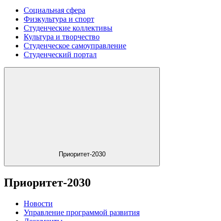
Социальная сфера
Физкультура и спорт
Студенческие коллективы
Культура и творчество
Студенческое самоуправление
Студенческий портал
Приоритет-2030
Приоритет-2030
Новости
Управление программой развития