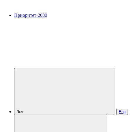
Приоритет-2030
Rus
Eng