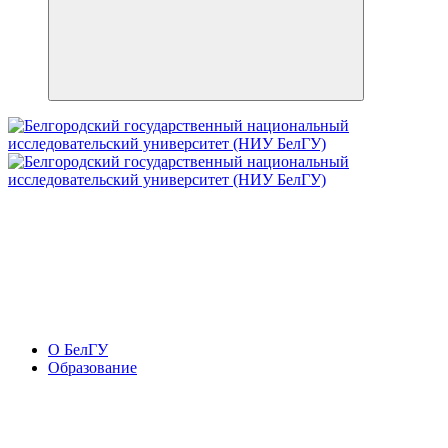
О БелГУ
Образование