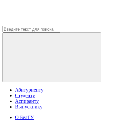
Абитуриенту
Студенту
Аспиранту
Выпускнику
О БелГУ