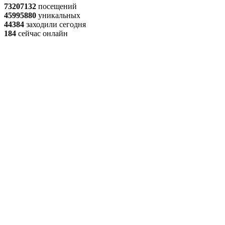
73207132
посещений
45995880
уникальных
44384
заходили сегодня
184
сейчас онлайн