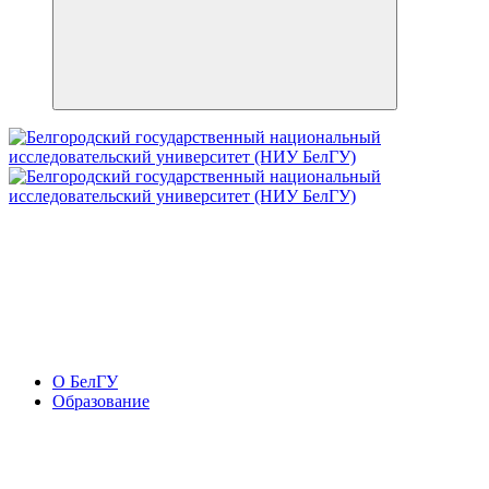
О БелГУ
Образование