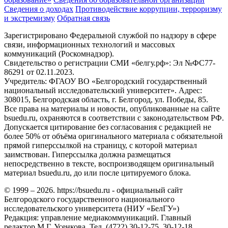
Сведения о доходах
Противодействие коррупции, терроризму
и экстремизму
Обратная связь
Зарегистрировано Федеральной службой по надзору в сфере
связи, информационных технологий и массовых
коммуникаций (Роскомнадзор).
Свидетельство о регистрации СМИ «белгу.рф»: Эл №ФС77-
86291 от 02.11.2023.
Учредитель: ФГАОУ ВО «Белгородский государственный
национальный исследовательский университет». Адрес:
308015, Белгородская область, г. Белгород, ул. Победы, 85.
Все права на материалы и новости, опубликованные на сайте
bsuedu.ru, охраняются в соответствии с законодательством РФ.
Допускается цитирование без согласования с редакцией не
более 50% от объёма оригинального материала с обязательной
прямой гиперссылкой на страницу, с которой материал
заимствован. Гиперссылка должна размещаться
непосредственно в тексте, воспроизводящем оригинальный
материал bsuedu.ru, до или после цитируемого блока.
© 1999 – 2026. https://bsuedu.ru - официальный сайт
Белгородского государственного национального
исследовательского университета (НИУ «БелГУ»)
Редакция: управление медиакоммуникаций. Главный
редактор М.Г. Усенкова. Тел. (4722) 30-12-75, 30-12-18.