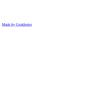
Made by
Grokhotov