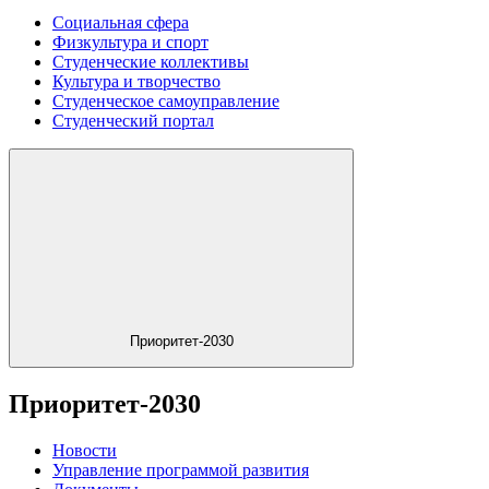
Социальная сфера
Физкультура и спорт
Студенческие коллективы
Культура и творчество
Студенческое самоуправление
Студенческий портал
Приоритет-2030
Приоритет-2030
Новости
Управление программой развития