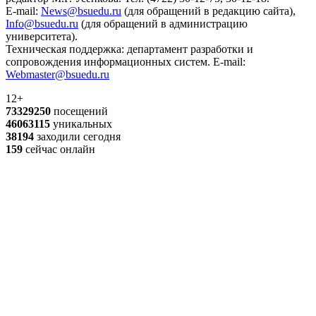
E-mail:
News@bsuedu.ru
(для обращений в редакцию сайта),
Info@bsuedu.ru
(для обращений в администрацию
университета).
Техническая поддержка: департамент разработки и
сопровождения информационных систем. E-mail:
Webmaster@bsuedu.ru
12+
73329250
посещений
46063115
уникальных
38194
заходили сегодня
159
сейчас онлайн