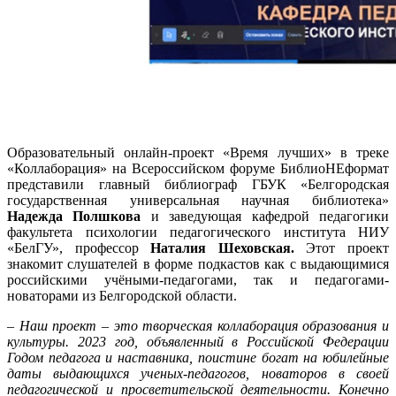
Образовательный онлайн-проект «Время лучших» в треке
«Коллаборация» на Всероссийском форуме БиблиоНЕформат
представили главный библиограф ГБУК «Белгородская
государственная универсальная научная библиотека»
Надежда Полшкова
и заведующая кафедрой педагогики
факультета психологии педагогического института НИУ
«БелГУ», профессор
Наталия Шеховская.
Этот проект
знакомит слушателей в форме подкастов как с выдающимися
российскими учёными-педагогами, так и педагогами-
новаторами из Белгородской области.
–
Наш проект – это творческая коллаборация образования и
культуры. 2023 год, объявленный в Российской Федерации
Годом педагога и наставника, поистине богат на юбилейные
даты выдающихся ученых-педагогов, новаторов в своей
педагогической и просветительской деятельности. Конечно