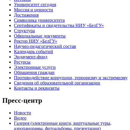
Университет сегодня
Миссия и ценности
Достижения
Символика университета
Сертификаты и свидетельства НИУ «БелГУ»
Структура
Официальные документы
Ректор НИУ «БелГУ»
Научно-педагогический состав
Календарь событий
Эндаумент-фонд
Ресурсы
Электронные услуги
Обращения граждан
Противодействие коррупции, терроризму и экстремизму
Сведения об образовательной организации
Контакты и реквизиты
Пресс-центр
Новости
Видео
Галерея (электронные книги, виртуальные туры,
аэропанорамы, фотоальбомы, презентации)