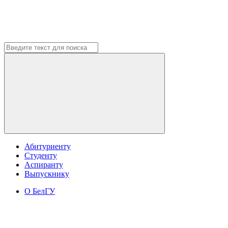
Абитуриенту
Студенту
Аспиранту
Выпускнику
О БелГУ