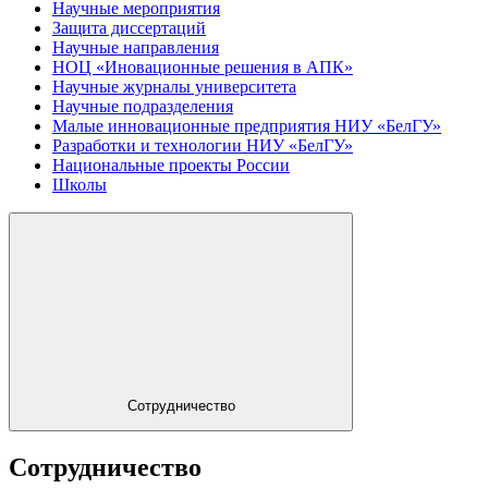
Научные мероприятия
Защита диссертаций
Научные направления
НОЦ «Иновационные решения в АПК»
Научные журналы университета
Научные подразделения
Малые инновационные предприятия НИУ «БелГУ»
Разработки и технологии НИУ «БелГУ»
Национальные проекты России
Школы
Сотрудничество
Сотрудничество