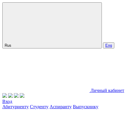
Rus
Eng
Личный кабинет
Вход
Абитуриенту
Студенту
Аспиранту
Выпускнику