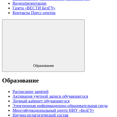
Видеопрезентации
Газета «ВЕСТИ БелГУ»
Контакты Пресс-центра
Образование
Образование
Расписание занятий
Активация учетной записи обучающегося
Личный кабинет обучающегося
Электронная информационно-образовательная среда
Многофункциональный центр НИУ «БелГУ»
Научно-педагогический состав