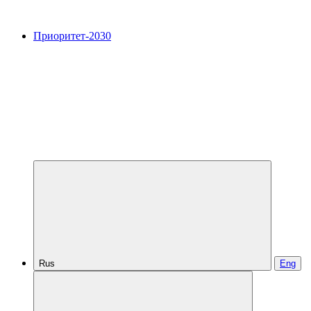
Приоритет-2030
Rus
Eng