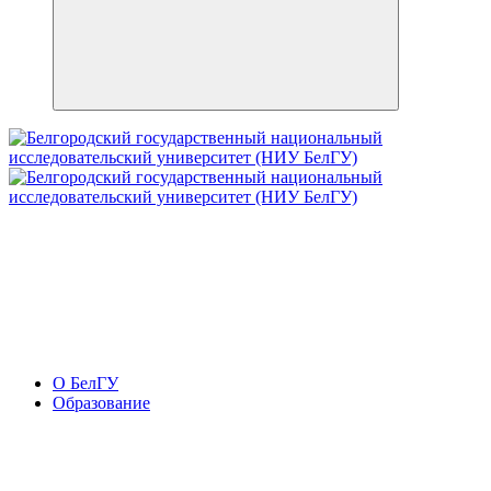
О БелГУ
Образование