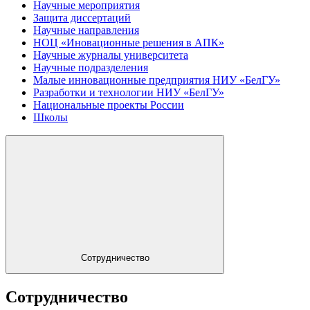
Научные мероприятия
Защита диссертаций
Научные направления
НОЦ «Иновационные решения в АПК»
Научные журналы университета
Научные подразделения
Малые инновационные предприятия НИУ «БелГУ»
Разработки и технологии НИУ «БелГУ»
Национальные проекты России
Школы
Сотрудничество
Сотрудничество