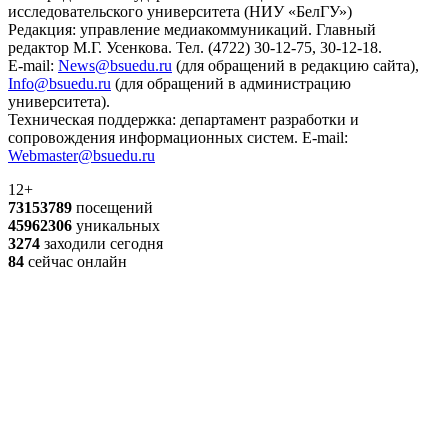
исследовательского университета (НИУ «БелГУ»)
Редакция: управление медиакоммуникаций. Главный
редактор М.Г. Усенкова. Тел. (4722) 30-12-75, 30-12-18.
E-mail:
News@bsuedu.ru
(для обращений в редакцию сайта),
Info@bsuedu.ru
(для обращений в администрацию
университета).
Техническая поддержка: департамент разработки и
сопровождения информационных систем. E-mail:
Webmaster@bsuedu.ru
12+
73153789
посещений
45962306
уникальных
3274
заходили сегодня
84
сейчас онлайн