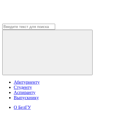
Абитуриенту
Студенту
Аспиранту
Выпускнику
О БелГУ