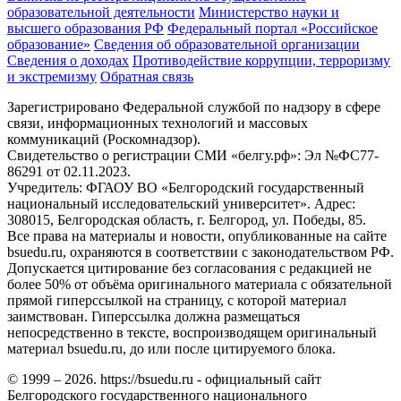
образовательной деятельности
Министерствo науки и
высшего образования РФ
Федеральный портал «Российское
образование»
Сведения об образовательной организации
Сведения о доходах
Противодействие коррупции, терроризму
и экстремизму
Обратная связь
Зарегистрировано Федеральной службой по надзору в сфере
связи, информационных технологий и массовых
коммуникаций (Роскомнадзор).
Свидетельство о регистрации СМИ «белгу.рф»: Эл №ФС77-
86291 от 02.11.2023.
Учредитель: ФГАОУ ВО «Белгородский государственный
национальный исследовательский университет». Адрес:
308015, Белгородская область, г. Белгород, ул. Победы, 85.
Все права на материалы и новости, опубликованные на сайте
bsuedu.ru, охраняются в соответствии с законодательством РФ.
Допускается цитирование без согласования с редакцией не
более 50% от объёма оригинального материала с обязательной
прямой гиперссылкой на страницу, с которой материал
заимствован. Гиперссылка должна размещаться
непосредственно в тексте, воспроизводящем оригинальный
материал bsuedu.ru, до или после цитируемого блока.
© 1999 – 2026. https://bsuedu.ru - официальный сайт
Белгородского государственного национального