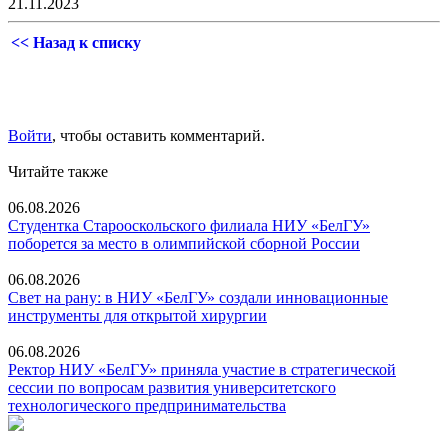
21.11.2023
<< Назад к списку
Войти
, чтобы оставить комментарий.
Читайте также
06.08.2026
Студентка Старооскольского филиала НИУ «БелГУ»
поборется за место в олимпийской сборной России
06.08.2026
Свет на рану: в НИУ «БелГУ» создали инновационные
инструменты для открытой хирургии
06.08.2026
Ректор НИУ «БелГУ» приняла участие в стратегической
сессии по вопросам развития университетского
технологического предпринимательства