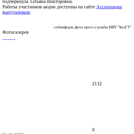
подчеркнула Татьяна Викторовна.
Работы участников акции доступны на сайте
Ассоциации
выпускников
.
собинформ, фото пресс-службы НИУ "БелГУ"
Фотогалерея
2132
0