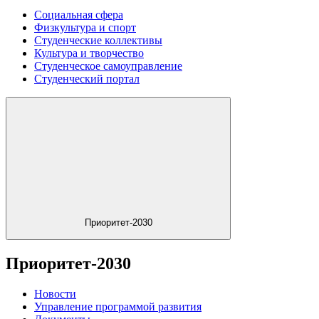
Социальная сфера
Физкультура и спорт
Студенческие коллективы
Культура и творчество
Студенческое самоуправление
Студенческий портал
Приоритет-2030
Приоритет-2030
Новости
Управление программой развития