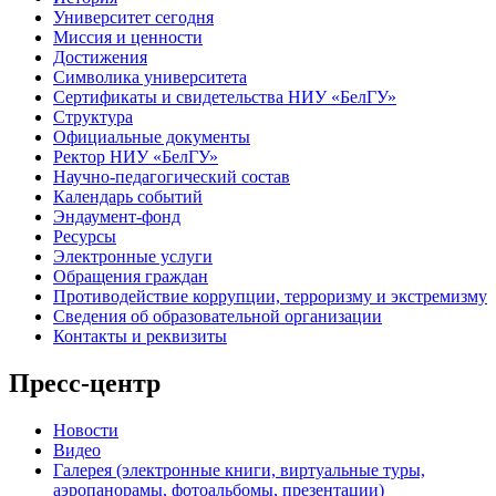
Университет сегодня
Миссия и ценности
Достижения
Символика университета
Сертификаты и свидетельства НИУ «БелГУ»
Структура
Официальные документы
Ректор НИУ «БелГУ»
Научно-педагогический состав
Календарь событий
Эндаумент-фонд
Ресурсы
Электронные услуги
Обращения граждан
Противодействие коррупции, терроризму и экстремизму
Сведения об образовательной организации
Контакты и реквизиты
Пресс-центр
Новости
Видео
Галерея (электронные книги, виртуальные туры,
аэропанорамы, фотоальбомы, презентации)