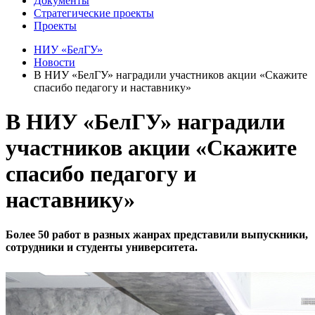
Документы
Стратегические проекты
Проекты
НИУ «БелГУ»
Новости
В НИУ «БелГУ» наградили участников акции «Скажите
спасибо педагогу и наставнику»
В НИУ «БелГУ» наградили
участников акции «Скажите
спасибо педагогу и
наставнику»
Более 50 работ в разных жанрах представили выпускники,
сотрудники и студенты университета.