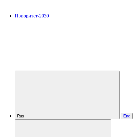
Приоритет-2030
Rus
Eng