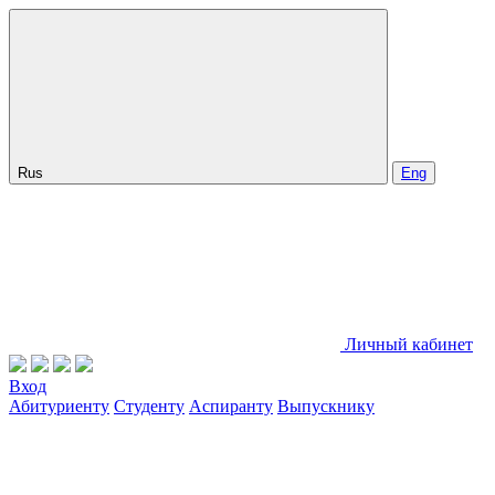
Rus
Eng
Личный кабинет
Вход
Абитуриенту
Студенту
Аспиранту
Выпускнику