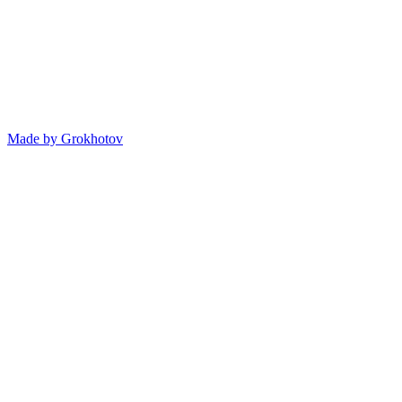
Made by
Grokhotov