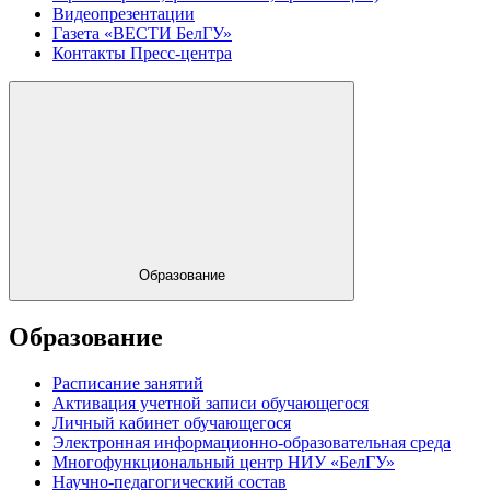
Видеопрезентации
Газета «ВЕСТИ БелГУ»
Контакты Пресс-центра
Образование
Образование
Расписание занятий
Активация учетной записи обучающегося
Личный кабинет обучающегося
Электронная информационно-образовательная среда
Многофункциональный центр НИУ «БелГУ»
Научно-педагогический состав