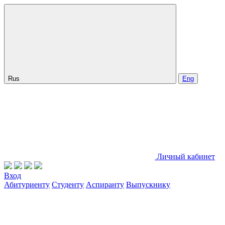
Rus
Eng
Личный кабинет
Вход
Абитуриенту
Студенту
Аспиранту
Выпускнику