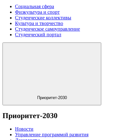
Социальная сфера
Физкультура и спорт
Студенческие коллективы
Культура и творчество
Студенческое самоуправление
Студенческий портал
Приоритет-2030
Приоритет-2030
Новости
Управление программой развития