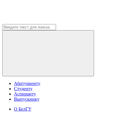
Абитуриенту
Студенту
Аспиранту
Выпускнику
О БелГУ