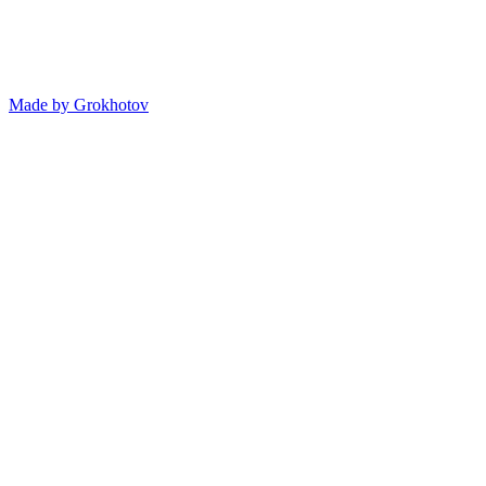
Made by
Grokhotov