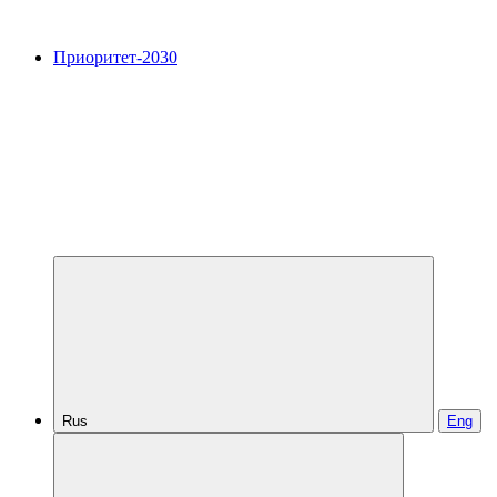
Приоритет-2030
Rus
Eng