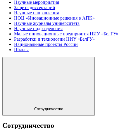
Научные мероприятия
Защита диссертаций
Научные направления
НОЦ «Иновационные решения в АПК»
Научные журналы университета
Научные подразделения
Малые инновационные предприятия НИУ «БелГУ»
Разработки и технологии НИУ «БелГУ»
Национальные проекты России
Школы
Сотрудничество
Сотрудничество