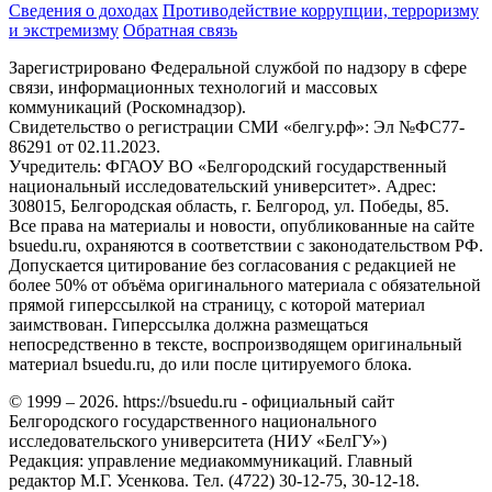
Сведения о доходах
Противодействие коррупции, терроризму
и экстремизму
Обратная связь
Зарегистрировано Федеральной службой по надзору в сфере
связи, информационных технологий и массовых
коммуникаций (Роскомнадзор).
Свидетельство о регистрации СМИ «белгу.рф»: Эл №ФС77-
86291 от 02.11.2023.
Учредитель: ФГАОУ ВО «Белгородский государственный
национальный исследовательский университет». Адрес:
308015, Белгородская область, г. Белгород, ул. Победы, 85.
Все права на материалы и новости, опубликованные на сайте
bsuedu.ru, охраняются в соответствии с законодательством РФ.
Допускается цитирование без согласования с редакцией не
более 50% от объёма оригинального материала с обязательной
прямой гиперссылкой на страницу, с которой материал
заимствован. Гиперссылка должна размещаться
непосредственно в тексте, воспроизводящем оригинальный
материал bsuedu.ru, до или после цитируемого блока.
© 1999 – 2026. https://bsuedu.ru - официальный сайт
Белгородского государственного национального
исследовательского университета (НИУ «БелГУ»)
Редакция: управление медиакоммуникаций. Главный
редактор М.Г. Усенкова. Тел. (4722) 30-12-75, 30-12-18.