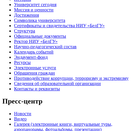
Университет сегодня
Миссия и ценности
Достижения
Символика университета
Сертификаты и свидетельства НИУ «БелГУ»
Структура
Официальные документы
Ректор НИУ «БелГУ»
Научно-педагогический состав
Календарь событий
Эндаумент-фонд
Ресурсы
Электронные услуги
Обращения граждан
Противодействие коррупции, терроризму и экстремизму
Сведения об образовательной организации
Контакты и реквизиты
Пресс-центр
Новости
Видео
Галерея (электронные книги, виртуальные туры,
аэропанорамы, фотоальбомы, презентации)