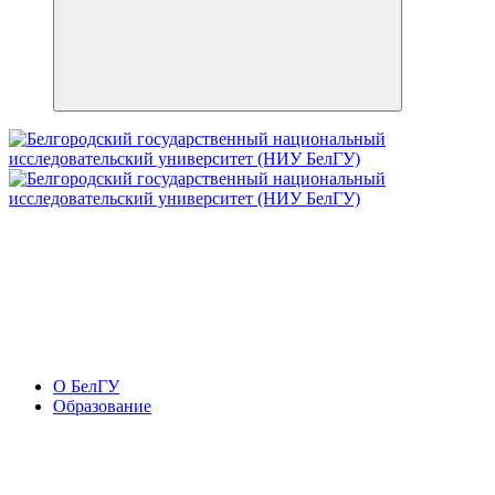
О БелГУ
Образование