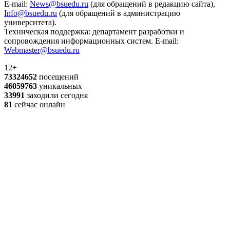
E-mail:
News@bsuedu.ru
(для обращений в редакцию сайта),
Info@bsuedu.ru
(для обращений в администрацию
университета).
Техническая поддержка: департамент разработки и
сопровождения информационных систем. E-mail:
Webmaster@bsuedu.ru
12+
73324652
посещений
46059763
уникальных
33991
заходили сегодня
81
сейчас онлайн