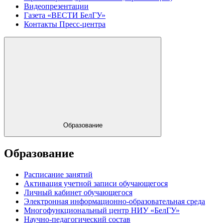
Видеопрезентации
Газета «ВЕСТИ БелГУ»
Контакты Пресс-центра
Образование
Образование
Расписание занятий
Активация учетной записи обучающегося
Личный кабинет обучающегося
Электронная информационно-образовательная среда
Многофункциональный центр НИУ «БелГУ»
Научно-педагогический состав