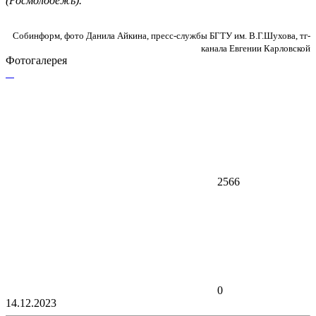
(Росмолодёжь).
Собинформ, фото Данила Айкина, пресс-службы БГТУ им. В.Г.Шухова, тг-
канала Евгении Карловской
Фотогалерея
2566
0
14.12.2023