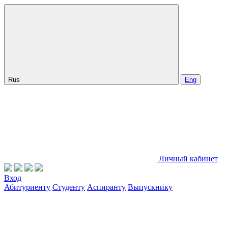
Rus
Eng
Личный кабинет
Вход
Абитуриенту
Студенту
Аспиранту
Выпускнику