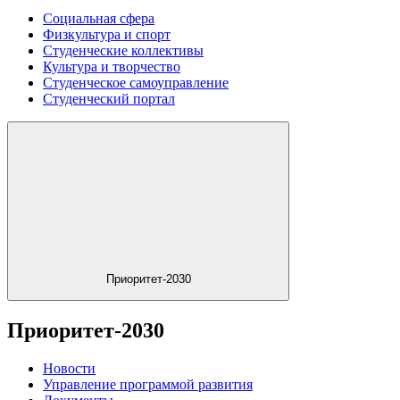
Социальная сфера
Физкультура и спорт
Студенческие коллективы
Культура и творчество
Студенческое самоуправление
Студенческий портал
Приоритет-2030
Приоритет-2030
Новости
Управление программой развития