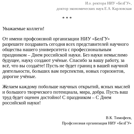
И.о. ректора НИУ «БелГУ»,
доктор экономических наук Е.А. Карловская
* * *
Уважаемые коллеги!
От имени профсоюзной организации НИУ «БелГУ»
разрешите поздравить сегодня всех представителей научного
общества нашего университета с профессиональным
праздником – Днем российской науки. Без науки немыслимо
будущее, науку создают учёные. Спасибо за вашу работу, за
всё, что вы создаёте! Пусть не будет границ в вашей научной
деятельности, больших вам перспектив, новых горизонтов,
дорогие учёные.
Желаем каждому побольше научных открытий, ясных мыслей
и большого творческого потенциала, мира, добра. Пусть ваш
труд будет оценен достойно! С праздником – С Днем
российской науки!
В.К. Тимофеев,
Профсоюзная организация НИУ «БелГУ»