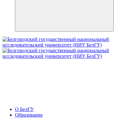
О БелГУ
Образование