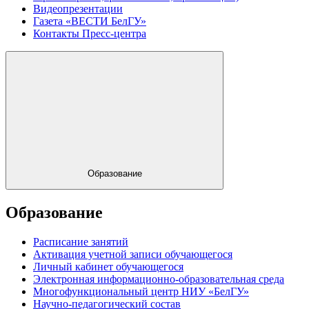
Видеопрезентации
Газета «ВЕСТИ БелГУ»
Контакты Пресс-центра
Образование
Образование
Расписание занятий
Активация учетной записи обучающегося
Личный кабинет обучающегося
Электронная информационно-образовательная среда
Многофункциональный центр НИУ «БелГУ»
Научно-педагогический состав