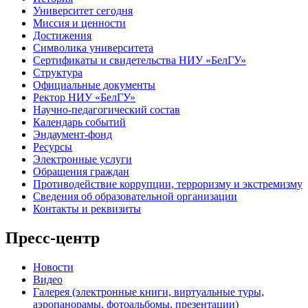
Университет сегодня
Миссия и ценности
Достижения
Символика университета
Сертификаты и свидетельства НИУ «БелГУ»
Структура
Официальные документы
Ректор НИУ «БелГУ»
Научно-педагогический состав
Календарь событий
Эндаумент-фонд
Ресурсы
Электронные услуги
Обращения граждан
Противодействие коррупции, терроризму и экстремизму
Сведения об образовательной организации
Контакты и реквизиты
Пресс-центр
Новости
Видео
Галерея (электронные книги, виртуальные туры,
аэропанорамы, фотоальбомы, презентации)