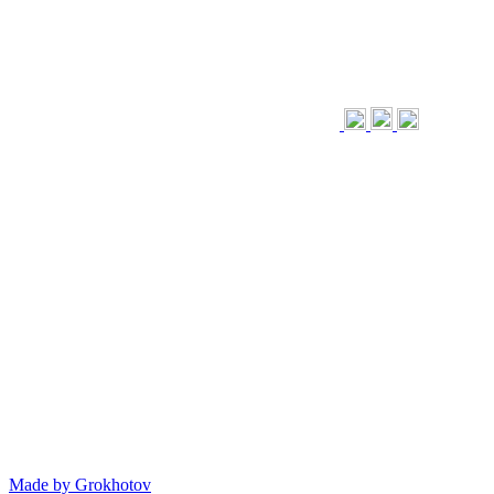
Made by
Grokhotov