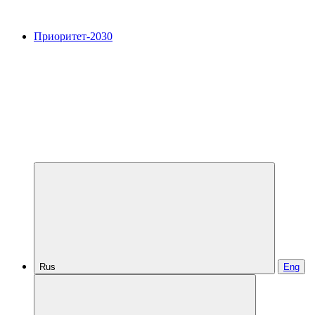
Приоритет-2030
Rus
Eng