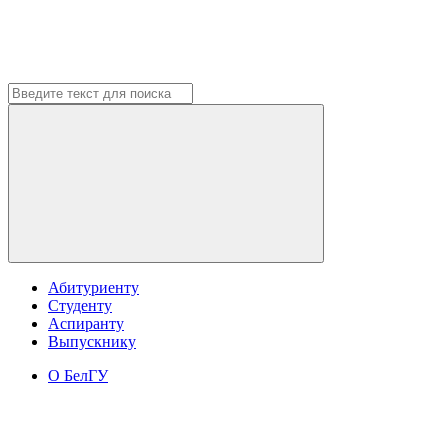
Абитуриенту
Студенту
Аспиранту
Выпускнику
О БелГУ