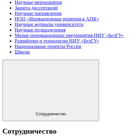
Научные мероприятия
Защита диссертаций
Научные направления
НОЦ «Иновационные решения в АПК»
Научные журналы университета
Научные подразделения
Малые инновационные предприятия НИУ «БелГУ»
Разработки и технологии НИУ «БелГУ»
Национальные проекты России
Школы
Сотрудничество
Сотрудничество