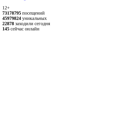
12+
73178795
посещений
45979824
уникальных
22878
заходили сегодня
145
сейчас онлайн