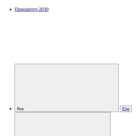
Приоритет-2030
Rus
Eng