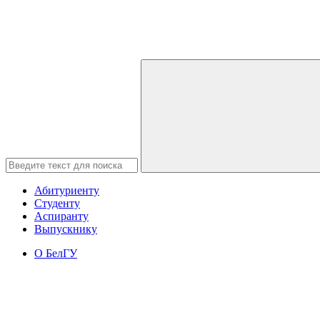
Абитуриенту
Студенту
Аспиранту
Выпускнику
О БелГУ