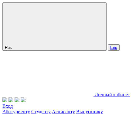
Rus
Eng
Личный кабинет
Вход
Абитуриенту
Студенту
Аспиранту
Выпускнику