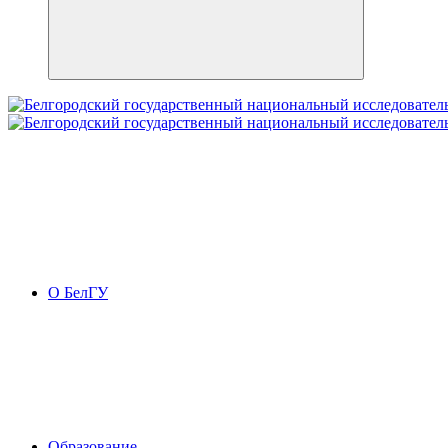
О БелГУ
Образование