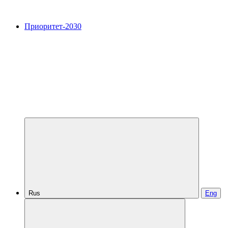
Приоритет-2030
Rus
Eng