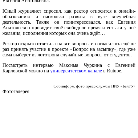
Евгения Анатольевна.
Юный журналист спросил, как ректор относится к онлайн-
образованию и насколько развита в вузе внеучебная
деятельность. Также он поинтересовался, как Евгения
Анатольевна проводит своё свободное время и есть ли у неё
желания, исполнения которых она очень ждёт…
Ректор открыто ответила на все вопросы и согласилась ещё не
раз принять участие в проекте «Вопрос на засыпку», где уже
сама выберет из лототрона случайные вопросы от студентов.
Посмотреть интервью Максима Чуркина с Евгенией
Карловской можно на
университетском канале
в Rutube.
Собинформ, фото пресс-службы НИУ «БелГУ»
Фотогалерея