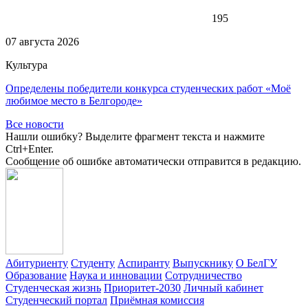
195
07 августа 2026
Культура
Определены победители конкурса студенческих работ «Моё
любимое место в Белгороде»
Все новости
Нашли ошибку? Выделите фрагмент текста и нажмите
Ctrl+Enter.
Сообщение об ошибке автоматически отправится в редакцию.
Абитуриенту
Студенту
Аспиранту
Выпускнику
О БелГУ
Образование
Наука и инновации
Сотрудничество
Студенческая жизнь
Приоритет-2030
Личный кабинет
Студенческий портал
Приёмная комиссия