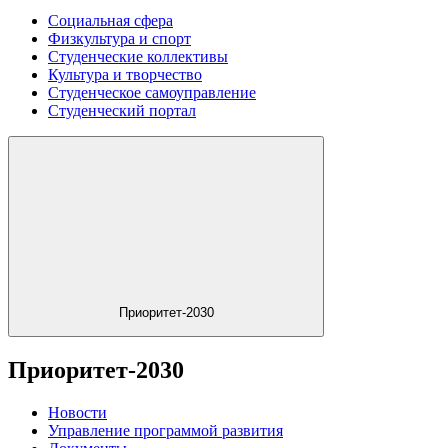
Социальная сфера
Физкультура и спорт
Студенческие коллективы
Культура и творчество
Студенческое самоуправление
Студенческий портал
Приоритет-2030
Приоритет-2030
Новости
Управление программой развития