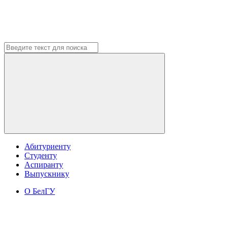
Абитуриенту
Студенту
Аспиранту
Выпускнику
О БелГУ