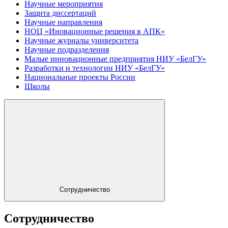
Научные мероприятия
Защита диссертаций
Научные направления
НОЦ «Иновационные решения в АПК»
Научные журналы университета
Научные подразделения
Малые инновационные предприятия НИУ «БелГУ»
Разработки и технологии НИУ «БелГУ»
Национальные проекты России
Школы
Сотрудничество
Сотрудничество