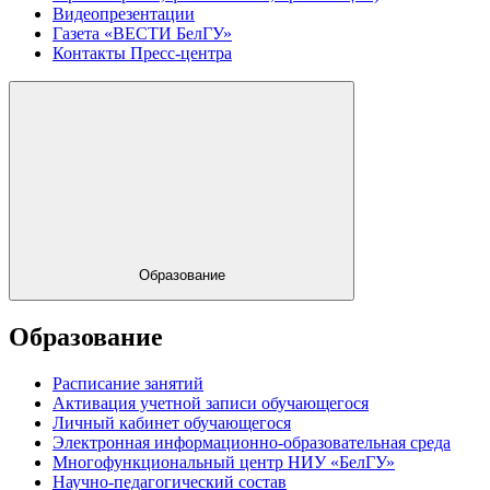
Видеопрезентации
Газета «ВЕСТИ БелГУ»
Контакты Пресс-центра
Образование
Образование
Расписание занятий
Активация учетной записи обучающегося
Личный кабинет обучающегося
Электронная информационно-образовательная среда
Многофункциональный центр НИУ «БелГУ»
Научно-педагогический состав