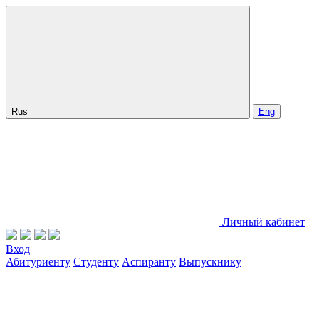
Rus
Eng
Личный кабинет
Вход
Абитуриенту
Студенту
Аспиранту
Выпускнику