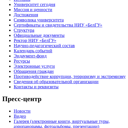
Университет сегодня
Миссия и ценности
Достижения
Символика университета
Сертификаты и свидетельства НИУ «БелГУ»
Структура
Официальные документы
Ректор НИУ «БелГУ»
Научно-педагогический состав
Календарь событий
Эндаумент-фонд
Ресурсы
Электронные услуги
Обращения граждан
Противодействие коррупции, терроризму и экстремизму
Сведения об образовательной организации
Контакты и реквизиты
Пресс-центр
Новости
Видео
Галерея (электронные книги, виртуальные туры,
аэропанорамы, фотоальбомы, презентации)