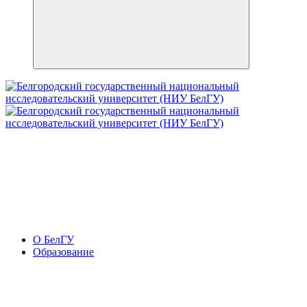
О БелГУ
Образование