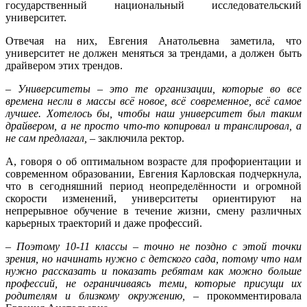
государственный национальный исследовательский
университет.
Отвечая на них, Евгения Анатольевна заметила, что
университет не должен меняться за трендами, а должен быть
драйвером этих трендов.
–
Университеты – это те организации, которые во все
времена несли в массы всё новое, всё современное, всё самое
лучшее. Хотелось бы, чтобы наш университет был таким
драйвером, а не просто что-то копировал и транслировал, а
не сам предлагал,
– заключила ректор.
А, говоря о об оптимальном возрасте для профориентации и
современном образовании, Евгения Карловская подчеркнула,
что в сегодняшний период неопределённости и огромной
скорости изменений, университеты ориентируют на
непрерывное обучение в течение жизни, смену различных
карьерных траекторий и даже профессий.
–
Поэтому 10-11 классы – точно не поздно с этой точки
зрения, но начинать нужно с детского сада, потому что нам
нужно рассказать и показать ребятам как можно больше
профессий, не ограничиваясь теми, которые присущи их
родителям и близкому окружению,
– прокомментировала