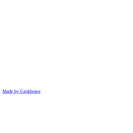
Made by
Grokhotov