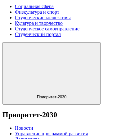
Социальная сфера
Физкультура и спорт
Студенческие коллективы
Культура и творчество
Студенческое самоуправление
Студенческий портал
Приоритет-2030
Приоритет-2030
Новости
Управление программой развития