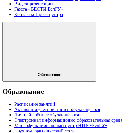
Видеопрезентации
Газета «ВЕСТИ БелГУ»
Контакты Пресс-центра
Образование
Образование
Расписание занятий
Активация учетной записи обучающегося
Личный кабинет обучающегося
Электронная информационно-образовательная среда
Многофункциональный центр НИУ «БелГУ»
Научно-педагогический состав