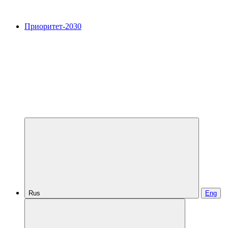
Приоритет-2030
Rus
Eng