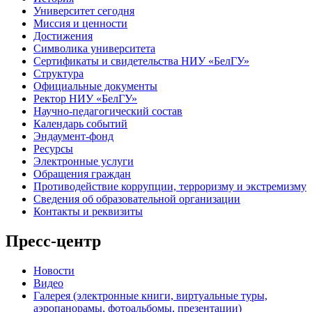
Университет сегодня
Миссия и ценности
Достижения
Символика университета
Сертификаты и свидетельства НИУ «БелГУ»
Структура
Официальные документы
Ректор НИУ «БелГУ»
Научно-педагогический состав
Календарь событий
Эндаумент-фонд
Ресурсы
Электронные услуги
Обращения граждан
Противодействие коррупции, терроризму и экстремизму
Сведения об образовательной организации
Контакты и реквизиты
Пресс-центр
Новости
Видео
Галерея (электронные книги, виртуальные туры,
аэропанорамы, фотоальбомы, презентации)