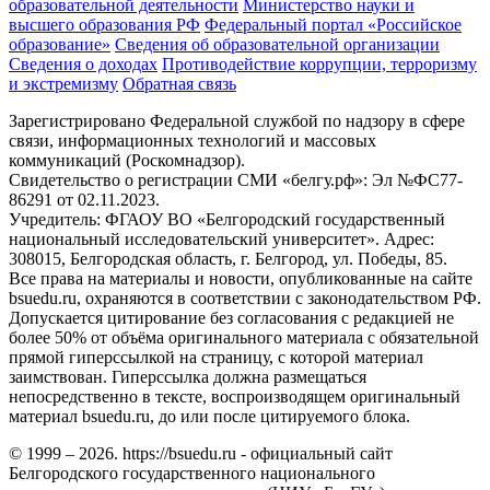
образовательной деятельности
Министерствo науки и
высшего образования РФ
Федеральный портал «Российское
образование»
Сведения об образовательной организации
Сведения о доходах
Противодействие коррупции, терроризму
и экстремизму
Обратная связь
Зарегистрировано Федеральной службой по надзору в сфере
связи, информационных технологий и массовых
коммуникаций (Роскомнадзор).
Свидетельство о регистрации СМИ «белгу.рф»: Эл №ФС77-
86291 от 02.11.2023.
Учредитель: ФГАОУ ВО «Белгородский государственный
национальный исследовательский университет». Адрес:
308015, Белгородская область, г. Белгород, ул. Победы, 85.
Все права на материалы и новости, опубликованные на сайте
bsuedu.ru, охраняются в соответствии с законодательством РФ.
Допускается цитирование без согласования с редакцией не
более 50% от объёма оригинального материала с обязательной
прямой гиперссылкой на страницу, с которой материал
заимствован. Гиперссылка должна размещаться
непосредственно в тексте, воспроизводящем оригинальный
материал bsuedu.ru, до или после цитируемого блока.
© 1999 – 2026. https://bsuedu.ru - официальный сайт
Белгородского государственного национального