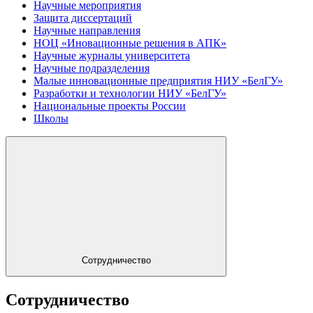
Научные мероприятия
Защита диссертаций
Научные направления
НОЦ «Иновационные решения в АПК»
Научные журналы университета
Научные подразделения
Малые инновационные предприятия НИУ «БелГУ»
Разработки и технологии НИУ «БелГУ»
Национальные проекты России
Школы
Сотрудничество
Сотрудничество