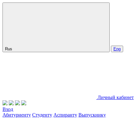
Rus
Eng
Личный кабинет
Вход
Абитуриенту
Студенту
Аспиранту
Выпускнику