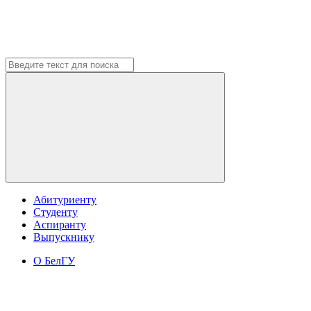
Абитуриенту
Студенту
Аспиранту
Выпускнику
О БелГУ