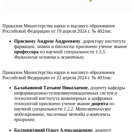
Приказом Министерства науки и высшего образования
Российской Федерации от 19 апреля 2024 г.
№ 402/нк:
Присному Андрею Андреевичу
, директору института
фармации, химии и биологии присвоено ученое звание
профессора
по научной специальности
1.5.5.
Физиология человека и животных
;
Приказом Министерства науки и высшего образования
Российской Федерации от 22 апреля 2024 г.
№ 403/нк:
Балабановой Татьяне Николаевне
, доценту кафедры
информационно-телекоммуникационных систем и
технологий института инженерных и цифровых
технологий присвоено ученое звание
доцента
по
научной специальности
1.2.2. Математическое
моделирование, численные методы и комплексы
программ
;
Болховитиной Ольге Александровне
, доценту