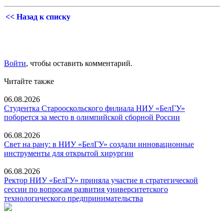
<< Назад к списку
Войти
, чтобы оставить комментарий.
Читайте также
06.08.2026
Студентка Старооскольского филиала НИУ «БелГУ»
поборется за место в олимпийской сборной России
06.08.2026
Свет на рану: в НИУ «БелГУ» создали инновационные
инструменты для открытой хирургии
06.08.2026
Ректор НИУ «БелГУ» приняла участие в стратегической
сессии по вопросам развития университетского
технологического предпринимательства