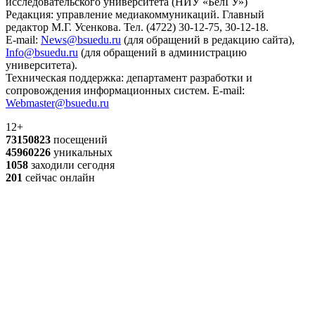
исследовательского университета (НИУ «БелГУ»)
Редакция: управление медиакоммуникаций. Главный
редактор М.Г. Усенкова. Тел. (4722) 30-12-75, 30-12-18.
E-mail:
News@bsuedu.ru
(для обращений в редакцию сайта),
Info@bsuedu.ru
(для обращений в администрацию
университета).
Техническая поддержка: департамент разработки и
сопровождения информационных систем. E-mail:
Webmaster@bsuedu.ru
12+
73150823
посещений
45960226
уникальных
1058
заходили сегодня
201
сейчас онлайн