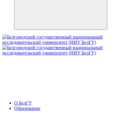
О БелГУ
Образование