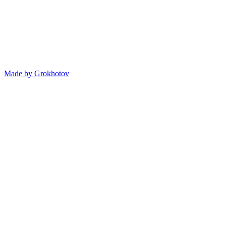
Made by
Grokhotov