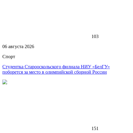
103
06 августа 2026
Спорт
Студентка Старооскольского филиала НИУ «БелГУ»
поборется за место в олимпийской сборной России
151