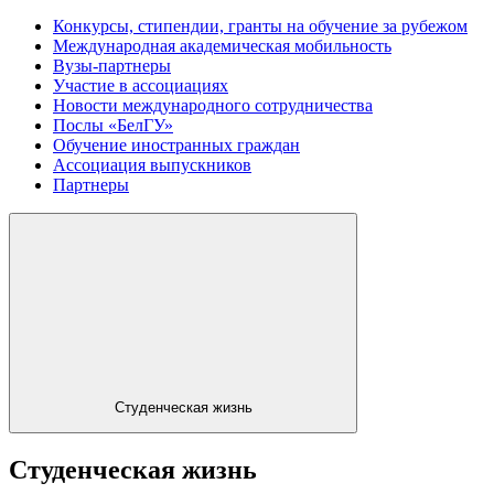
Конкурсы, стипендии, гранты на обучение за рубежом
Международная академическая мобильность
Вузы-партнеры
Участие в ассоциациях
Новости международного сотрудничества
Послы «БелГУ»
Обучение иностранных граждан
Ассоциация выпускников
Партнеры
Студенческая жизнь
Студенческая жизнь