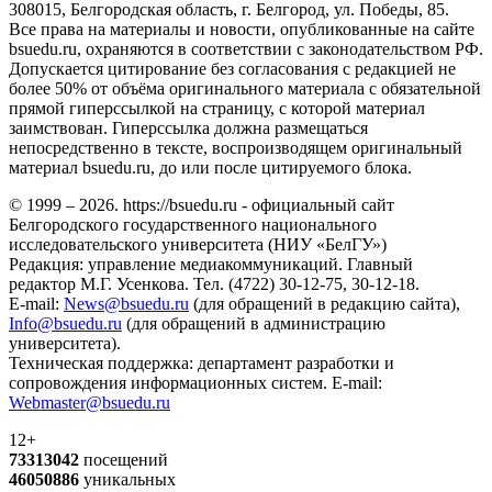
308015, Белгородская область, г. Белгород, ул. Победы, 85.
Все права на материалы и новости, опубликованные на сайте
bsuedu.ru, охраняются в соответствии с законодательством РФ.
Допускается цитирование без согласования с редакцией не
более 50% от объёма оригинального материала с обязательной
прямой гиперссылкой на страницу, с которой материал
заимствован. Гиперссылка должна размещаться
непосредственно в тексте, воспроизводящем оригинальный
материал bsuedu.ru, до или после цитируемого блока.
© 1999 – 2026. https://bsuedu.ru - официальный сайт
Белгородского государственного национального
исследовательского университета (НИУ «БелГУ»)
Редакция: управление медиакоммуникаций. Главный
редактор М.Г. Усенкова. Тел. (4722) 30-12-75, 30-12-18.
E-mail:
News@bsuedu.ru
(для обращений в редакцию сайта),
Info@bsuedu.ru
(для обращений в администрацию
университета).
Техническая поддержка: департамент разработки и
сопровождения информационных систем. E-mail:
Webmaster@bsuedu.ru
12+
73313042
посещений
46050886
уникальных