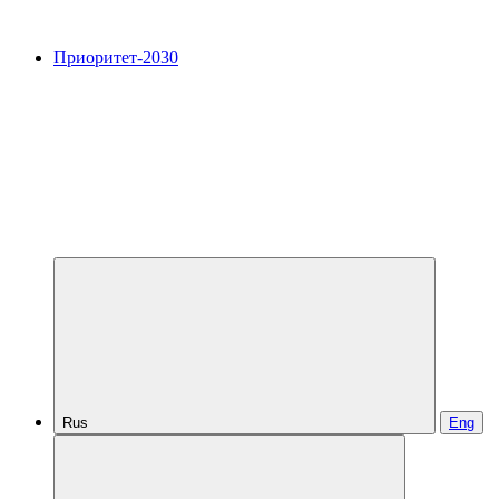
Приоритет-2030
Rus
Eng