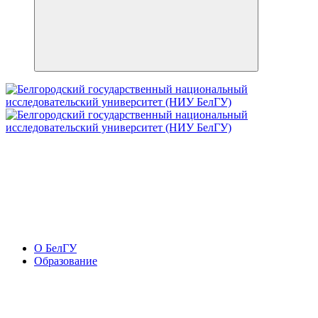
О БелГУ
Образование