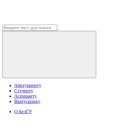
Абитуриенту
Студенту
Аспиранту
Выпускнику
О БелГУ