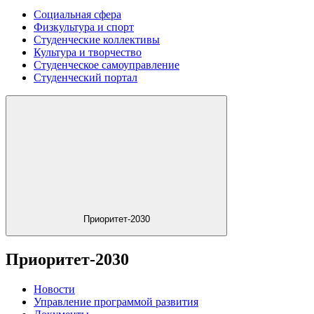
Социальная сфера
Физкультура и спорт
Студенческие коллективы
Культура и творчество
Студенческое самоуправление
Студенческий портал
Приоритет-2030
Приоритет-2030
Новости
Управление программой развития