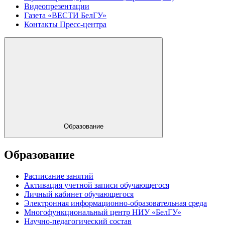
Видеопрезентации
Газета «ВЕСТИ БелГУ»
Контакты Пресс-центра
Образование
Образование
Расписание занятий
Активация учетной записи обучающегося
Личный кабинет обучающегося
Электронная информационно-образовательная среда
Многофункциональный центр НИУ «БелГУ»
Научно-педагогический состав