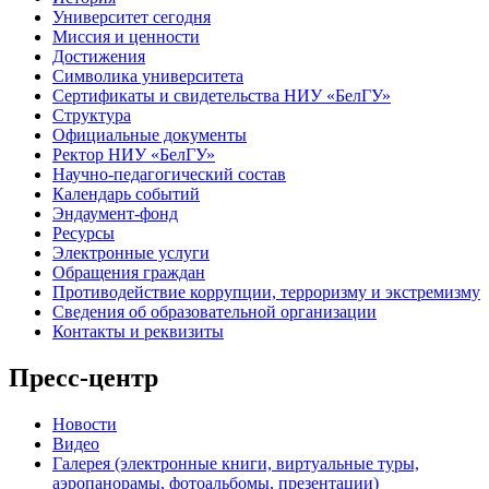
Университет сегодня
Миссия и ценности
Достижения
Символика университета
Сертификаты и свидетельства НИУ «БелГУ»
Структура
Официальные документы
Ректор НИУ «БелГУ»
Научно-педагогический состав
Календарь событий
Эндаумент-фонд
Ресурсы
Электронные услуги
Обращения граждан
Противодействие коррупции, терроризму и экстремизму
Сведения об образовательной организации
Контакты и реквизиты
Пресс-центр
Новости
Видео
Галерея (электронные книги, виртуальные туры,
аэропанорамы, фотоальбомы, презентации)