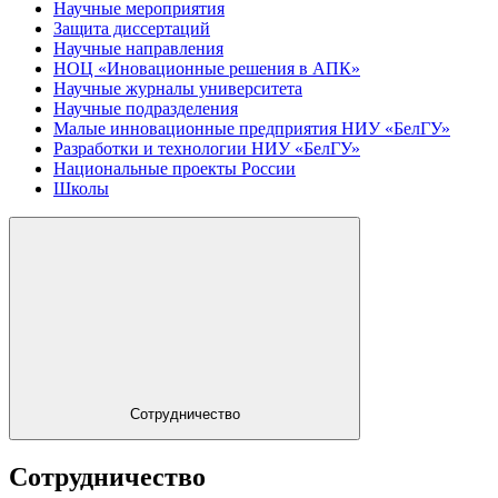
Научные мероприятия
Защита диссертаций
Научные направления
НОЦ «Иновационные решения в АПК»
Научные журналы университета
Научные подразделения
Малые инновационные предприятия НИУ «БелГУ»
Разработки и технологии НИУ «БелГУ»
Национальные проекты России
Школы
Сотрудничество
Сотрудничество