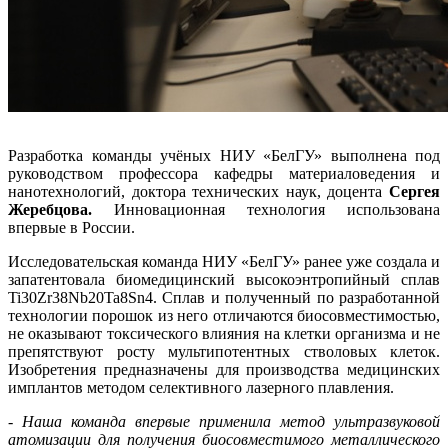
Разработка команды учёных НИУ «БелГУ» выполнена под
руководством профессора кафедры материаловедения и
нанотехнологий, доктора технических наук, доцента
Сергея
Жеребцова.
Инновационная технология использована
впервые в России.
Исследовательская команда НИУ «БелГУ» ранее уже создала и
запатентовала биомедицинский высокоэнтропийный сплав
Ti30Zr38Nb20Ta8Sn4. Сплав и полученный по разработанной
технологии порошок из него отличаются биосовместимостью,
не оказывают токсического влияния на клетки организма и не
препятствуют росту мультипотентных стволовых клеток.
Изобретения предназначены для производства медицинских
имплантов методом селективного лазерного плавления.
- Наша команда впервые применила метод ультразвуковой
атомизации для получения биосовместимого металлического