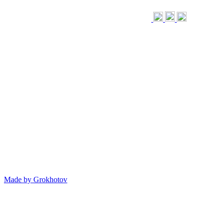
Made by
Grokhotov