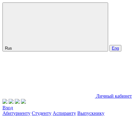
Rus
Eng
Личный кабинет
Вход
Абитуриенту
Студенту
Аспиранту
Выпускнику