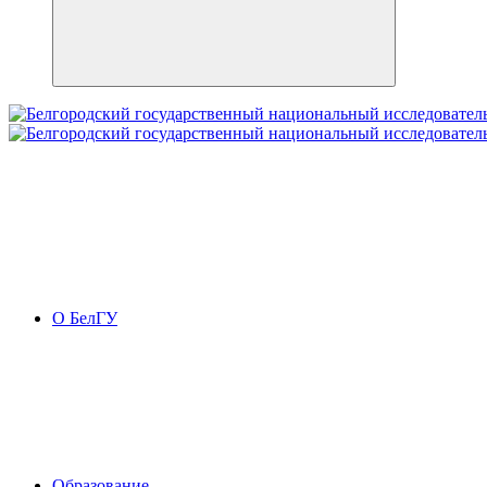
О БелГУ
Образование