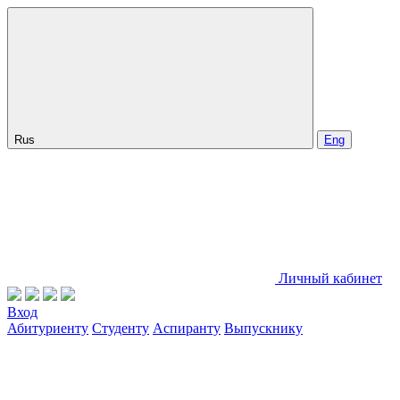
Rus
Eng
Личный кабинет
Вход
Абитуриенту
Студенту
Аспиранту
Выпускнику