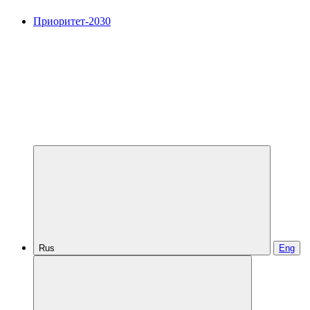
Приоритет-2030
Rus
Eng