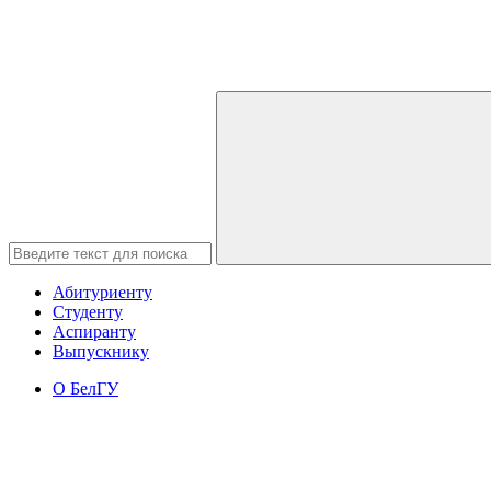
Абитуриенту
Студенту
Аспиранту
Выпускнику
О БелГУ