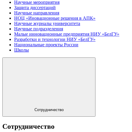
Научные мероприятия
Защита диссертаций
Научные направления
НОЦ «Иновационные решения в АПК»
Научные журналы университета
Научные подразделения
Малые инновационные предприятия НИУ «БелГУ»
Разработки и технологии НИУ «БелГУ»
Национальные проекты России
Школы
Сотрудничество
Сотрудничество