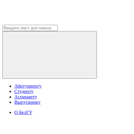
Абитуриенту
Студенту
Аспиранту
Выпускнику
О БелГУ