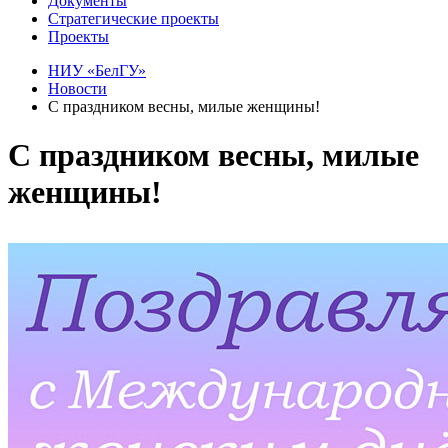
Документы
Стратегические проекты
Проекты
НИУ «БелГУ»
Новости
С праздником весны, милые женщины!
С праздником весны, милые
женщины!