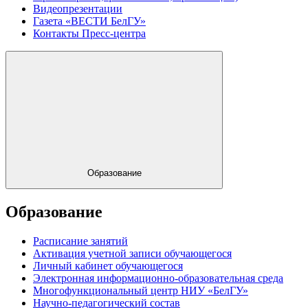
Видеопрезентации
Газета «ВЕСТИ БелГУ»
Контакты Пресс-центра
Образование
Образование
Расписание занятий
Активация учетной записи обучающегося
Личный кабинет обучающегося
Электронная информационно-образовательная среда
Многофункциональный центр НИУ «БелГУ»
Научно-педагогический состав