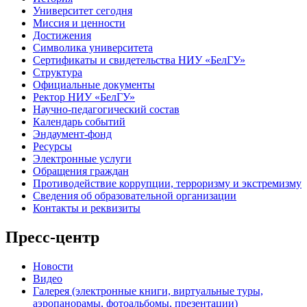
Университет сегодня
Миссия и ценности
Достижения
Символика университета
Сертификаты и свидетельства НИУ «БелГУ»
Структура
Официальные документы
Ректор НИУ «БелГУ»
Научно-педагогический состав
Календарь событий
Эндаумент-фонд
Ресурсы
Электронные услуги
Обращения граждан
Противодействие коррупции, терроризму и экстремизму
Сведения об образовательной организации
Контакты и реквизиты
Пресс-центр
Новости
Видео
Галерея (электронные книги, виртуальные туры,
аэропанорамы, фотоальбомы, презентации)