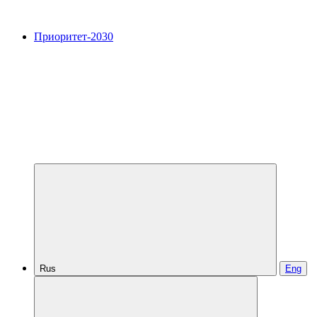
Приоритет-2030
Rus
Eng