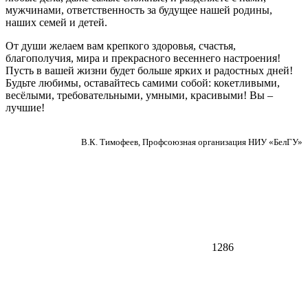
мужчинами, ответственность за будущее нашей родины,
наших семей и детей.
От души желаем вам крепкого здоровья, счастья,
благополучия, мира и прекрасного весеннего настроения!
Пусть в вашей жизни будет больше ярких и радостных дней!
Будьте любимы, оставайтесь самими собой: кокетливыми,
весёлыми, требовательными, умными, красивыми! Вы –
лучшие!
В.К. Тимофеев, Профсоюзная организация НИУ «БелГУ»
1286