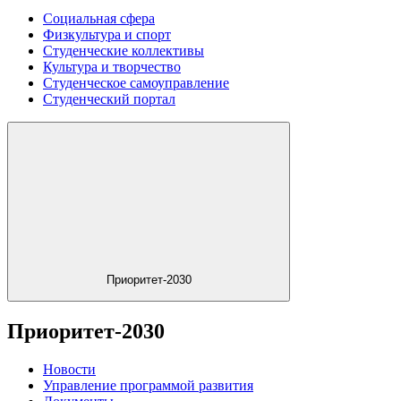
Социальная сфера
Физкультура и спорт
Студенческие коллективы
Культура и творчество
Студенческое самоуправление
Студенческий портал
Приоритет-2030
Приоритет-2030
Новости
Управление программой развития