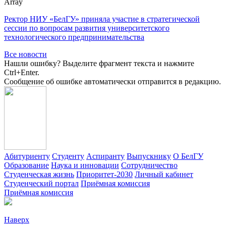
Array
Ректор НИУ «БелГУ» приняла участие в стратегической
сессии по вопросам развития университетского
технологического предпринимательства
Все новости
Нашли ошибку? Выделите фрагмент текста и нажмите
Ctrl+Enter.
Сообщение об ошибке автоматически отправится в редакцию.
Абитуриенту
Студенту
Аспиранту
Выпускнику
О БелГУ
Образование
Наука и инновации
Сотрудничество
Студенческая жизнь
Приоритет-2030
Личный кабинет
Студенческий портал
Приёмная комиссия
Приёмная комиссия
Наверх