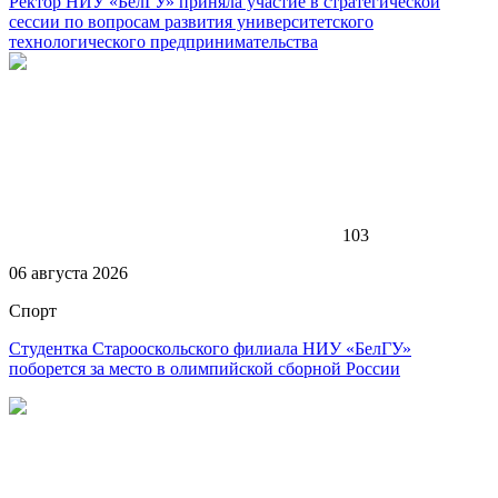
Ректор НИУ «БелГУ» приняла участие в стратегической
сессии по вопросам развития университетского
технологического предпринимательства
103
06 августа 2026
Спорт
Студентка Старооскольского филиала НИУ «БелГУ»
поборется за место в олимпийской сборной России