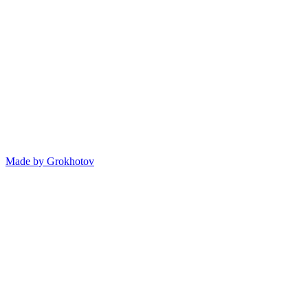
Made by
Grokhotov