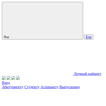
Rus
Eng
Личный кабинет
Вход
Абитуриенту
Студенту
Аспиранту
Выпускнику