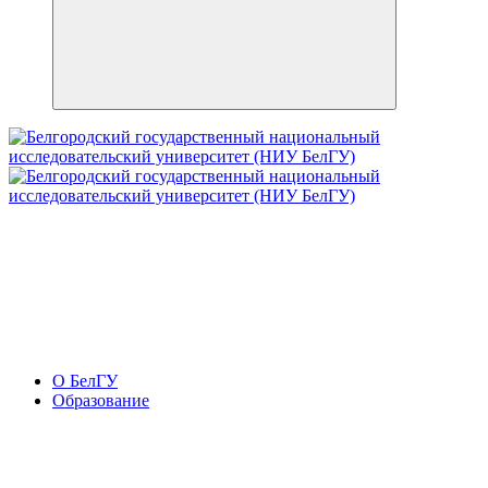
О БелГУ
Образование