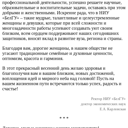
профессиональной деятельности, успешно решаете научные,
образовательные и воспитательные задачи, оставаясь при этом
добрыми и женственными. Искренне рада, что в НИУ
«БелГУ» – такие мудрые, талантливые и целеустремленные
женщины и девушки, которые при всей сложности и
многозадачности работы успевают создавать уют своим
близким, всем сердцем поддерживают наших сегодняшних
защитников, вносят вклад в развитие вуза, региона и страны.
Благодаря вам, дорогие женщины, в нашем обществе не
угасают традиционные семейные и духовные ценности,
оптимизм, красота и гармония.
В этот прекрасный весенний день желаю здоровья и
благополучия вам и вашим близким, новых достижений,
воплощения идей и мирного неба над головой! Пусть на
вашем жизненном пути встречаются только успех, радость и
счастье!
Ректор НИУ «БелГУ»
доктор экономических наук
Е.А. Карловская
* * *