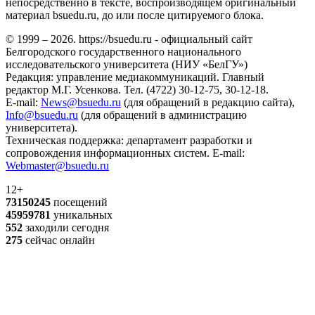
непосредственно в тексте, воспроизводящем оригинальный
материал bsuedu.ru, до или после цитируемого блока.
© 1999 – 2026. https://bsuedu.ru - официальный сайт
Белгородского государственного национального
исследовательского университета (НИУ «БелГУ»)
Редакция: управление медиакоммуникаций. Главный
редактор М.Г. Усенкова. Тел. (4722) 30-12-75, 30-12-18.
E-mail:
News@bsuedu.ru
(для обращений в редакцию сайта),
Info@bsuedu.ru
(для обращений в администрацию
университета).
Техническая поддержка: департамент разработки и
сопровождения информационных систем. E-mail:
Webmaster@bsuedu.ru
12+
73150245
посещений
45959781
уникальных
552
заходили сегодня
275
сейчас онлайн