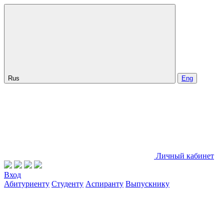
Rus
Eng
Личный кабинет
Вход
Абитуриенту
Студенту
Аспиранту
Выпускнику