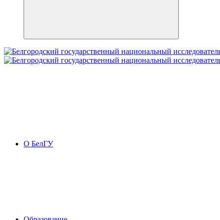
О БелГУ
Образование