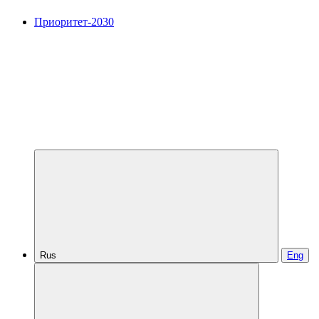
Приоритет-2030
Rus
Eng