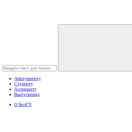
Абитуриенту
Студенту
Аспиранту
Выпускнику
О БелГУ