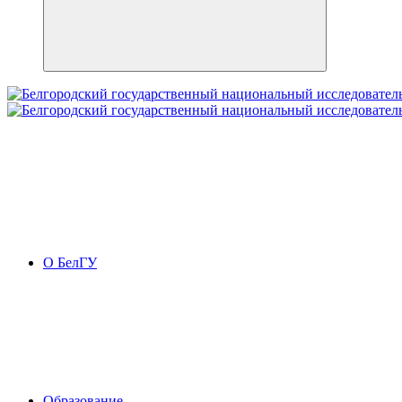
О БелГУ
Образование