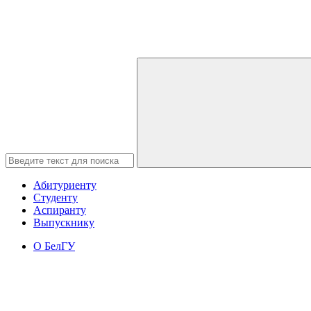
Абитуриенту
Студенту
Аспиранту
Выпускнику
О БелГУ