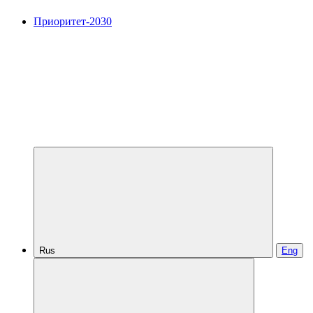
Приоритет-2030
Rus
Eng