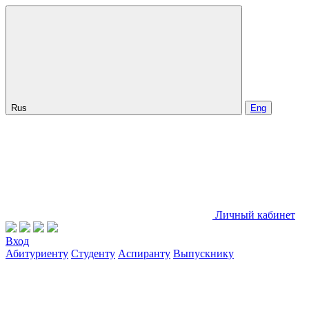
Rus
Eng
Личный кабинет
Вход
Абитуриенту
Студенту
Аспиранту
Выпускнику