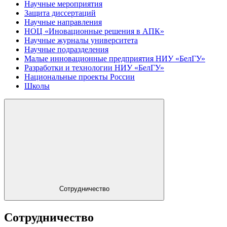
Научные мероприятия
Защита диссертаций
Научные направления
НОЦ «Иновационные решения в АПК»
Научные журналы университета
Научные подразделения
Малые инновационные предприятия НИУ «БелГУ»
Разработки и технологии НИУ «БелГУ»
Национальные проекты России
Школы
Сотрудничество
Сотрудничество