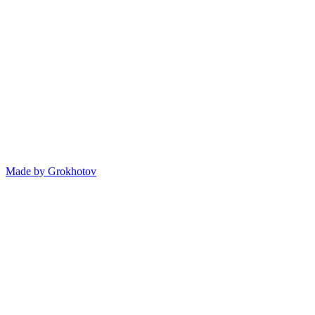
Made by
Grokhotov