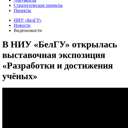
Документы
Стратегические проекты
Проекты
НИУ «БелГУ»
Новости
Видеоновости
В НИУ «БелГУ» открылась
выставочная экспозиция
«Разработки и достижения
учёных»