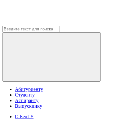
Абитуриенту
Студенту
Аспиранту
Выпускнику
О БелГУ