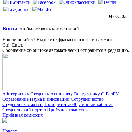
04.07.2025
Войти
, чтобы оставить комментарий.
Нашли ошибку? Выделите фрагмент текста и нажмите
Ctrl+Enter.
Сообщение об ошибке автоматически отправится в редакцию.
Абитуриенту
Студенту
Аспиранту
Выпускнику
О БелГУ
Образование
Наука и инновации
Сотрудничество
Студенческая жизнь
Приоритет-2030
Личный кабинет
Студенческий портал
Приёмная комиссия
Приёмная комиссия
Наверх