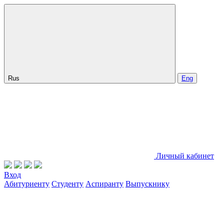
Rus
Eng
Личный кабинет
Вход
Абитуриенту
Студенту
Аспиранту
Выпускнику