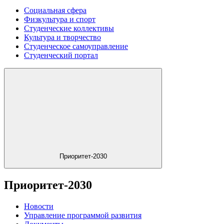
Социальная сфера
Физкультура и спорт
Студенческие коллективы
Культура и творчество
Студенческое самоуправление
Студенческий портал
Приоритет-2030
Приоритет-2030
Новости
Управление программой развития