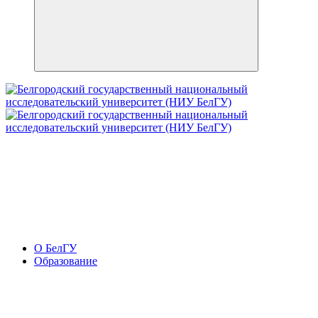
О БелГУ
Образование