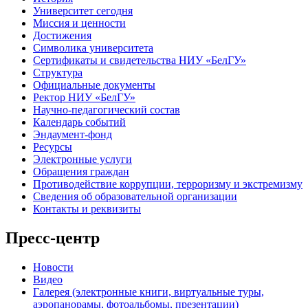
Университет сегодня
Миссия и ценности
Достижения
Символика университета
Сертификаты и свидетельства НИУ «БелГУ»
Структура
Официальные документы
Ректор НИУ «БелГУ»
Научно-педагогический состав
Календарь событий
Эндаумент-фонд
Ресурсы
Электронные услуги
Обращения граждан
Противодействие коррупции, терроризму и экстремизму
Сведения об образовательной организации
Контакты и реквизиты
Пресс-центр
Новости
Видео
Галерея (электронные книги, виртуальные туры,
аэропанорамы, фотоальбомы, презентации)