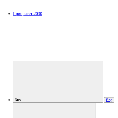
Приоритет-2030
Rus
Eng