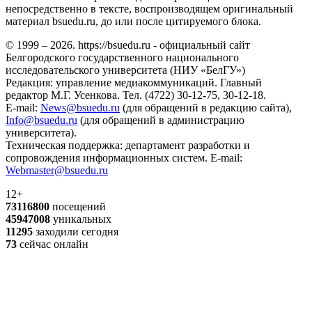
непосредственно в тексте, воспроизводящем оригинальный
материал bsuedu.ru, до или после цитируемого блока.
© 1999 – 2026. https://bsuedu.ru - официальный сайт
Белгородского государственного национального
исследовательского университета (НИУ «БелГУ»)
Редакция: управление медиакоммуникаций. Главный
редактор М.Г. Усенкова. Тел. (4722) 30-12-75, 30-12-18.
E-mail:
News@bsuedu.ru
(для обращений в редакцию сайта),
Info@bsuedu.ru
(для обращений в администрацию
университета).
Техническая поддержка: департамент разработки и
сопровождения информационных систем. E-mail:
Webmaster@bsuedu.ru
12+
73116800
посещений
45947008
уникальных
11295
заходили сегодня
73
сейчас онлайн