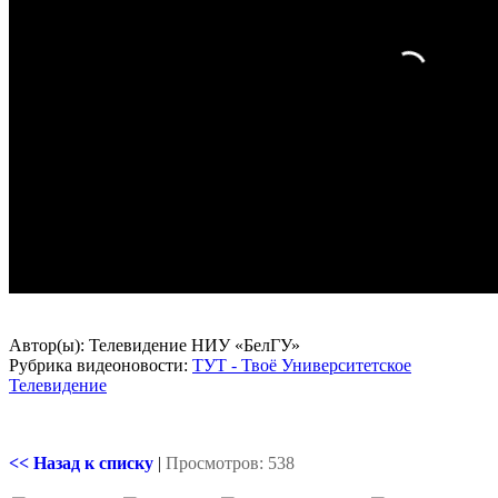
Автор(ы): Телевидение НИУ «БелГУ»
Рубрика видеоновости:
ТУТ - Твоё Университетское
Телевидение
<< Назад к списку
|
Просмотров: 538