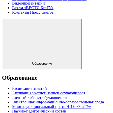
Видеопрезентации
Газета «ВЕСТИ БелГУ»
Контакты Пресс-центра
Образование
Образование
Расписание занятий
Активация учетной записи обучающегося
Личный кабинет обучающегося
Электронная информационно-образовательная среда
Многофункциональный центр НИУ «БелГУ»
Научно-педагогический состав