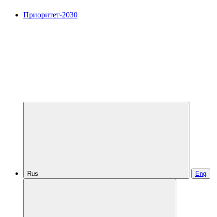
Приоритет-2030
Rus
Eng