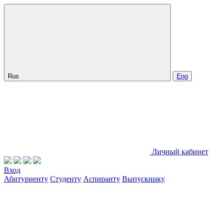
Rus
Eng
Личный кабинет
Вход
Абитуриенту
Студенту
Аспиранту
Выпускнику