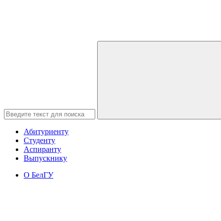
Абитуриенту
Студенту
Аспиранту
Выпускнику
О БелГУ