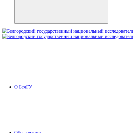
О БелГУ
Образование