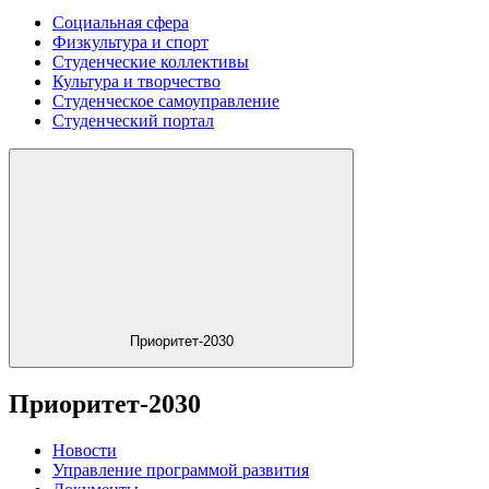
Социальная сфера
Физкультура и спорт
Студенческие коллективы
Культура и творчество
Студенческое самоуправление
Студенческий портал
Приоритет-2030
Приоритет-2030
Новости
Управление программой развития