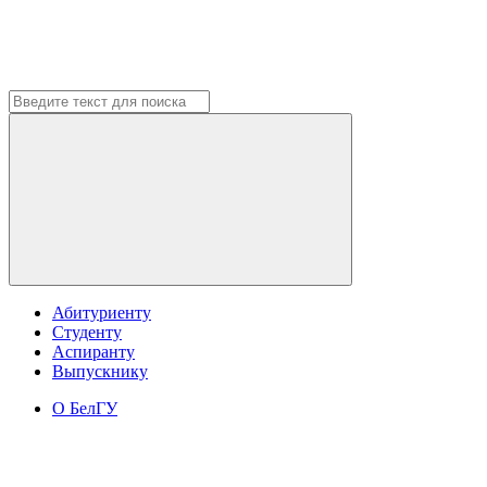
Абитуриенту
Студенту
Аспиранту
Выпускнику
О БелГУ