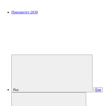
Приоритет-2030
Rus
Eng