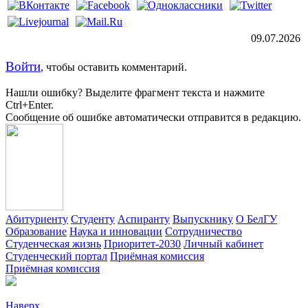
09.07.2026
Войти
, чтобы оставить комментарий.
Нашли ошибку? Выделите фрагмент текста и нажмите
Ctrl+Enter.
Сообщение об ошибке автоматически отправится в редакцию.
Абитуриенту
Студенту
Аспиранту
Выпускнику
О БелГУ
Образование
Наука и инновации
Сотрудничество
Студенческая жизнь
Приоритет-2030
Личный кабинет
Студенческий портал
Приёмная комиссия
Приёмная комиссия
Наверх