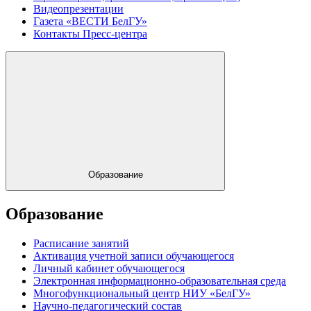
Видеопрезентации
Газета «ВЕСТИ БелГУ»
Контакты Пресс-центра
Образование
Образование
Расписание занятий
Активация учетной записи обучающегося
Личный кабинет обучающегося
Электронная информационно-образовательная среда
Многофункциональный центр НИУ «БелГУ»
Научно-педагогический состав