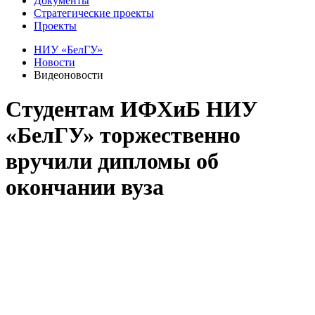
Документы
Стратегические проекты
Проекты
НИУ «БелГУ»
Новости
Видеоновости
Студентам ИФХиБ НИУ
«БелГУ» торжественно
вручили дипломы об
окончании вуза