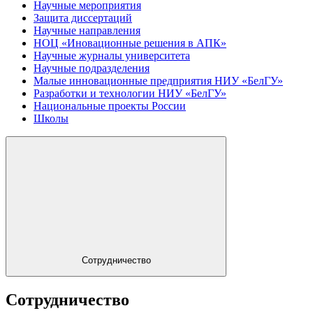
Научные мероприятия
Защита диссертаций
Научные направления
НОЦ «Иновационные решения в АПК»
Научные журналы университета
Научные подразделения
Малые инновационные предприятия НИУ «БелГУ»
Разработки и технологии НИУ «БелГУ»
Национальные проекты России
Школы
Сотрудничество
Сотрудничество