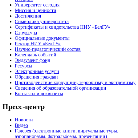
Университет сегодня
Миссия и ценности
Достижения
Символика университета
Сертификаты и свидетельства НИУ «БелГУ»
Структура
Официальные документы
Ректор НИУ «БелГУ»
Научно-педагогический состав
Календарь событий
Эндаумент-фонд
Ресурсы
Электронные услуги
Обращения граждан
Противодействие коррупции, терроризму и экстремизму
Сведения об образовательной организации
Контакты и реквизиты
Пресс-центр
Новости
Видео
Галерея (электронные книги, виртуальные туры,
аэропанорамы, фотоальбомы, презентации)