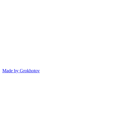
Made by
Grokhotov