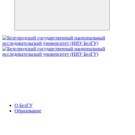
О БелГУ
Образование