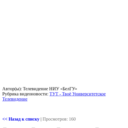
Автор(ы): Телевидение НИУ «БелГУ»
Рубрика видеоновости:
ТУТ - Твоё Университетское
Телевидение
<< Назад к списку
|
Просмотров: 160