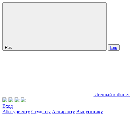
Rus
Eng
Личный кабинет
Вход
Абитуриенту
Студенту
Аспиранту
Выпускнику