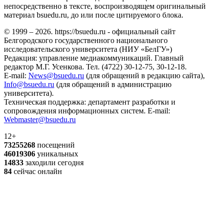
непосредственно в тексте, воспроизводящем оригинальный
материал bsuedu.ru, до или после цитируемого блока.
© 1999 – 2026. https://bsuedu.ru - официальный сайт
Белгородского государственного национального
исследовательского университета (НИУ «БелГУ»)
Редакция: управление медиакоммуникаций. Главный
редактор М.Г. Усенкова. Тел. (4722) 30-12-75, 30-12-18.
E-mail:
News@bsuedu.ru
(для обращений в редакцию сайта),
Info@bsuedu.ru
(для обращений в администрацию
университета).
Техническая поддержка: департамент разработки и
сопровождения информационных систем. E-mail:
Webmaster@bsuedu.ru
12+
73255268
посещений
46019306
уникальных
14833
заходили сегодня
84
сейчас онлайн