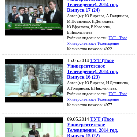
Телевидение). 2014 год.
Выпуск 17 (24)
Автор(ы): Ю.Виреева, А.Голдинова,
М.Потапенко, Н.Детянцева,
Ю.Ефремова, Е.Ковалева,
Е.Николаичева
Рубрика видеоновости:
ТУТ - Твоё
Университетское Телевидение
Количество показов: 4922
15.05.2014
ТУТ (Твое
Университетское
Телевидение). 2014 год.
Выпуск 16 (23)
Автор(ы): Ю.Виреева, Н.Детянцева,
А.Голдинова, Е.Николаичева,
Рубрика видеоновости:
ТУТ - Твоё
Университетское Телевидение
Количество показов: 4977
09.05.2014
ТУТ (Твое
Университетское
Телевидение). 2014 год.
Выпуск 15 (22)