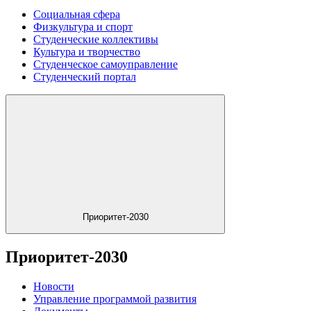
Социальная сфера
Физкультура и спорт
Студенческие коллективы
Культура и творчество
Студенческое самоуправление
Студенческий портал
Приоритет-2030
Приоритет-2030
Новости
Управление программой развития