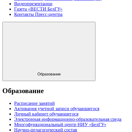
Видеопрезентации
Газета «ВЕСТИ БелГУ»
Контакты Пресс-центра
Образование
Образование
Расписание занятий
Активация учетной записи обучающегося
Личный кабинет обучающегося
Электронная информационно-образовательная среда
Многофункциональный центр НИУ «БелГУ»
Научно-педагогический состав