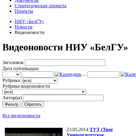
Документы
Стратегические проекты
Проекты
НИУ «БелГУ»
Новости
Видеоновости
Видеоновости НИУ «БелГУ»
Заголовок
Дата публикации
...
Рубрика
Рубрика видеоновости
Автор(ы)
Фильтр
Сбросить
Все видеоновости
23.05.2014
ТУТ (Твое
Университетское