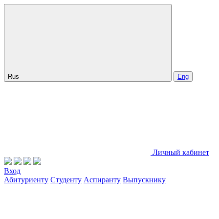
Rus
Eng
Личный кабинет
Вход
Абитуриенту
Студенту
Аспиранту
Выпускнику