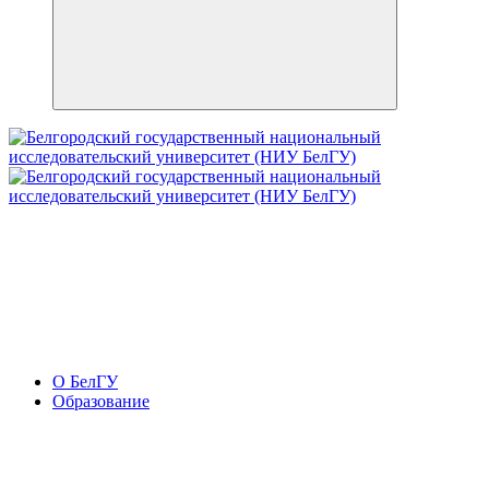
О БелГУ
Образование