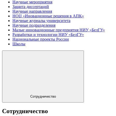
Научные мероприятия
Защита диссертаций
Научные направления
НОЦ «Иновационные решения в АПК»
Научные журналы университета
Научные подразделения
Малые инновационные предприятия НИУ «БелГУ»
Разработки и технологии НИУ «БелГУ»
Национальные проекты России
Школы
Сотрудничество
Сотрудничество