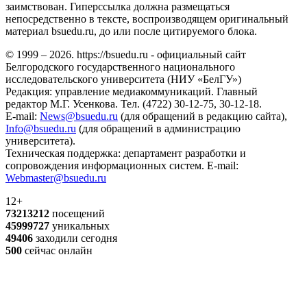
заимствован. Гиперссылка должна размещаться
непосредственно в тексте, воспроизводящем оригинальный
материал bsuedu.ru, до или после цитируемого блока.
© 1999 – 2026. https://bsuedu.ru - официальный сайт
Белгородского государственного национального
исследовательского университета (НИУ «БелГУ»)
Редакция: управление медиакоммуникаций. Главный
редактор М.Г. Усенкова. Тел. (4722) 30-12-75, 30-12-18.
E-mail:
News@bsuedu.ru
(для обращений в редакцию сайта),
Info@bsuedu.ru
(для обращений в администрацию
университета).
Техническая поддержка: департамент разработки и
сопровождения информационных систем. E-mail:
Webmaster@bsuedu.ru
12+
73213212
посещений
45999727
уникальных
49406
заходили сегодня
500
сейчас онлайн