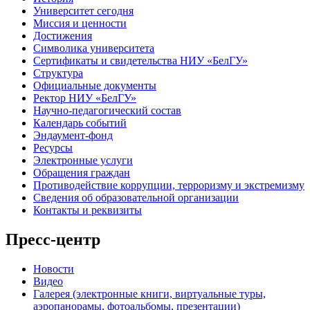
Университет сегодня
Миссия и ценности
Достижения
Символика университета
Сертификаты и свидетельства НИУ «БелГУ»
Структура
Официальные документы
Ректор НИУ «БелГУ»
Научно-педагогический состав
Календарь событий
Эндаумент-фонд
Ресурсы
Электронные услуги
Обращения граждан
Противодействие коррупции, терроризму и экстремизму
Сведения об образовательной организации
Контакты и реквизиты
Пресс-центр
Новости
Видео
Галерея (электронные книги, виртуальные туры,
аэропанорамы, фотоальбомы, презентации)