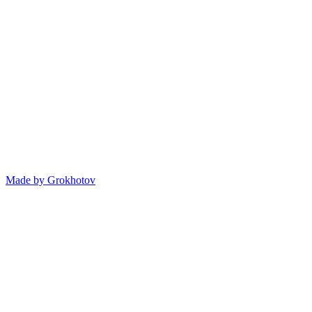
Made by
Grokhotov