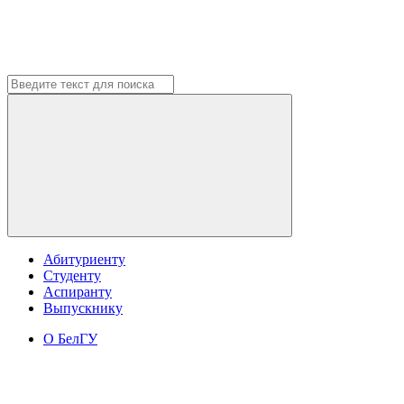
Абитуриенту
Студенту
Аспиранту
Выпускнику
О БелГУ