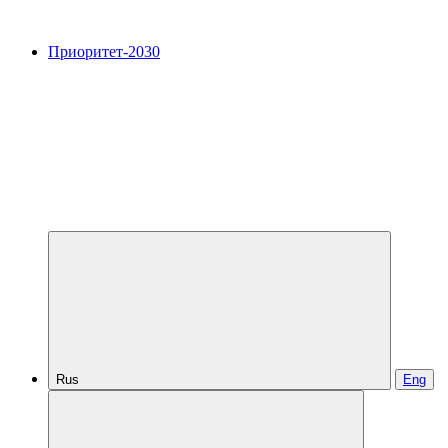
Приоритет-2030
Rus
Eng