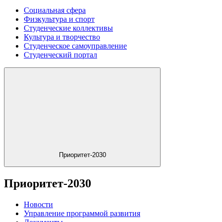
Социальная сфера
Физкультура и спорт
Студенческие коллективы
Культура и творчество
Студенческое самоуправление
Студенческий портал
Приоритет-2030
Приоритет-2030
Новости
Управление программой развития