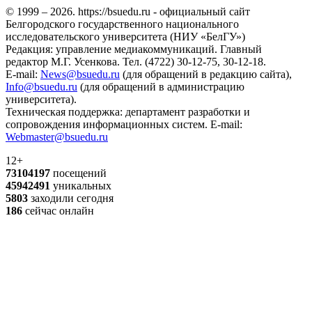
© 1999 – 2026. https://bsuedu.ru - официальный сайт
Белгородского государственного национального
исследовательского университета (НИУ «БелГУ»)
Редакция: управление медиакоммуникаций. Главный
редактор М.Г. Усенкова. Тел. (4722) 30-12-75, 30-12-18.
E-mail:
News@bsuedu.ru
(для обращений в редакцию сайта),
Info@bsuedu.ru
(для обращений в администрацию
университета).
Техническая поддержка: департамент разработки и
сопровождения информационных систем. E-mail:
Webmaster@bsuedu.ru
12+
73104197
посещений
45942491
уникальных
5803
заходили сегодня
186
сейчас онлайн