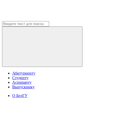
Абитуриенту
Студенту
Аспиранту
Выпускнику
О БелГУ