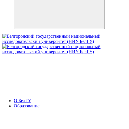
О БелГУ
Образование