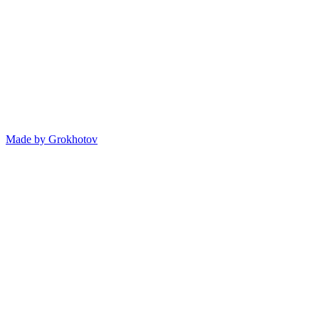
Made by
Grokhotov