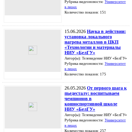
Рубрика видеоновости:
Университет
в лицах
Количество показов: 151
15.06.2026
Наука в действии:
установка локального
нагрева металлов в ЦКП
«Технологии и материалы
НИУ «БелГУ»
Автор(ы): Телевидение НИУ «БелГУ»
Рубрика видеоновости:
Университет
в лицах
Количество показов: 175
26.05.2026
От первого шага к
пьедесталу: воспитываем
чемпионов в
конноспортивной школе
НИУ «БелГУ»
Автор(ы): Телевидение НИУ «БелГУ»
Рубрика видеоновости:
Университет
в лицах
Количество показов: 257