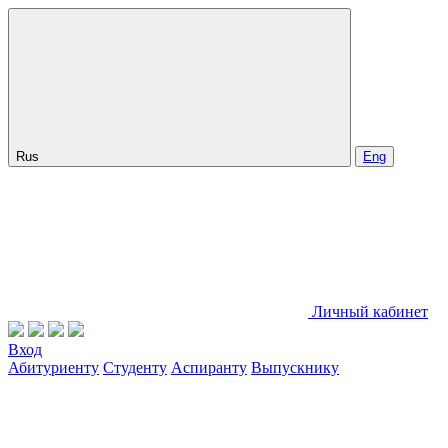
Rus
Eng
Личный кабинет
Вход
Абитуриенту
Студенту
Аспиранту
Выпускнику