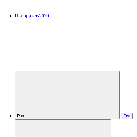
Приоритет-2030
Rus
Eng