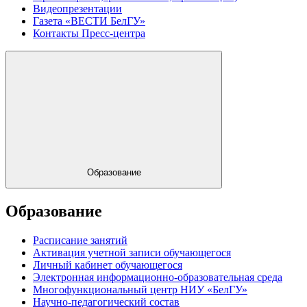
Видеопрезентации
Газета «ВЕСТИ БелГУ»
Контакты Пресс-центра
Образование
Образование
Расписание занятий
Активация учетной записи обучающегося
Личный кабинет обучающегося
Электронная информационно-образовательная среда
Многофункциональный центр НИУ «БелГУ»
Научно-педагогический состав