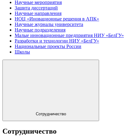
Научные мероприятия
Защита диссертаций
Научные направления
НОЦ «Иновационные решения в АПК»
Научные журналы университета
Научные подразделения
Малые инновационные предприятия НИУ «БелГУ»
Разработки и технологии НИУ «БелГУ»
Национальные проекты России
Школы
Сотрудничество
Сотрудничество