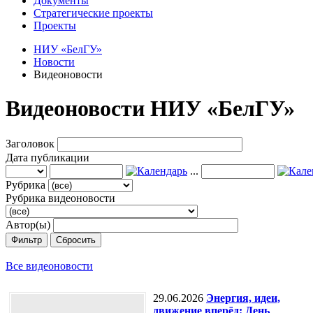
Документы
Стратегические проекты
Проекты
НИУ «БелГУ»
Новости
Видеоновости
Видеоновости НИУ «БелГУ»
Заголовок
Дата публикации
...
Рубрика
Рубрика видеоновости
Автор(ы)
Фильтр
Сбросить
Все видеоновости
29.06.2026
Энергия, идеи,
движение вперёд: День