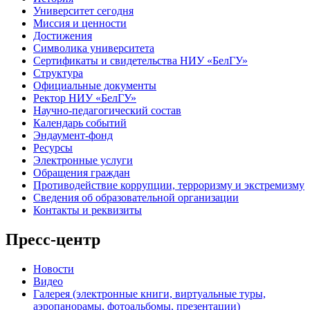
Университет сегодня
Миссия и ценности
Достижения
Символика университета
Сертификаты и свидетельства НИУ «БелГУ»
Структура
Официальные документы
Ректор НИУ «БелГУ»
Научно-педагогический состав
Календарь событий
Эндаумент-фонд
Ресурсы
Электронные услуги
Обращения граждан
Противодействие коррупции, терроризму и экстремизму
Сведения об образовательной организации
Контакты и реквизиты
Пресс-центр
Новости
Видео
Галерея (электронные книги, виртуальные туры,
аэропанорамы, фотоальбомы, презентации)