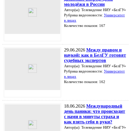
молодёжи в России
Автор(ы): Телевидение НИУ «БелГУ»
Рубрика видеоновости:
Университет
в лицах
Количество показов: 167
29.06.2026
Между правом и
наукой: как в БелГУ готовят
судебных экспертов
Автор(ы): Телевидение НИУ «БелГУ»
Рубрика видеоновости:
Университет
в лицах
Количество показов: 162
18.06.2026
Международный
день паники: что происходит
с нами в минуты страха и
как взять себя в руки?
Автор(ы): Телевидение НИУ «БелГУ»