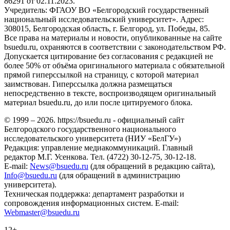
86291 от 02.11.2023.
Учредитель: ФГАОУ ВО «Белгородский государственный
национальный исследовательский университет». Адрес:
308015, Белгородская область, г. Белгород, ул. Победы, 85.
Все права на материалы и новости, опубликованные на сайте
bsuedu.ru, охраняются в соответствии с законодательством РФ.
Допускается цитирование без согласования с редакцией не
более 50% от объёма оригинального материала с обязательной
прямой гиперссылкой на страницу, с которой материал
заимствован. Гиперссылка должна размещаться
непосредственно в тексте, воспроизводящем оригинальный
материал bsuedu.ru, до или после цитируемого блока.
© 1999 – 2026. https://bsuedu.ru - официальный сайт
Белгородского государственного национального
исследовательского университета (НИУ «БелГУ»)
Редакция: управление медиакоммуникаций. Главный
редактор М.Г. Усенкова. Тел. (4722) 30-12-75, 30-12-18.
E-mail:
News@bsuedu.ru
(для обращений в редакцию сайта),
Info@bsuedu.ru
(для обращений в администрацию
университета).
Техническая поддержка: департамент разработки и
сопровождения информационных систем. E-mail:
Webmaster@bsuedu.ru
12+