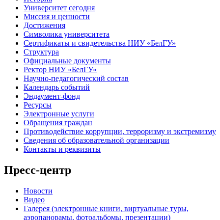
Университет сегодня
Миссия и ценности
Достижения
Символика университета
Сертификаты и свидетельства НИУ «БелГУ»
Структура
Официальные документы
Ректор НИУ «БелГУ»
Научно-педагогический состав
Календарь событий
Эндаумент-фонд
Ресурсы
Электронные услуги
Обращения граждан
Противодействие коррупции, терроризму и экстремизму
Сведения об образовательной организации
Контакты и реквизиты
Пресс-центр
Новости
Видео
Галерея (электронные книги, виртуальные туры,
аэропанорамы, фотоальбомы, презентации)