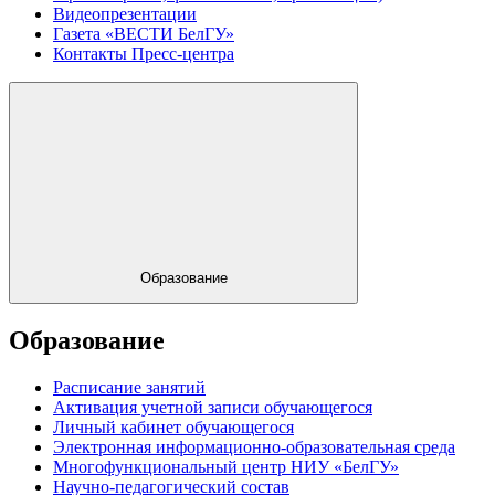
Видеопрезентации
Газета «ВЕСТИ БелГУ»
Контакты Пресс-центра
Образование
Образование
Расписание занятий
Активация учетной записи обучающегося
Личный кабинет обучающегося
Электронная информационно-образовательная среда
Многофункциональный центр НИУ «БелГУ»
Научно-педагогический состав