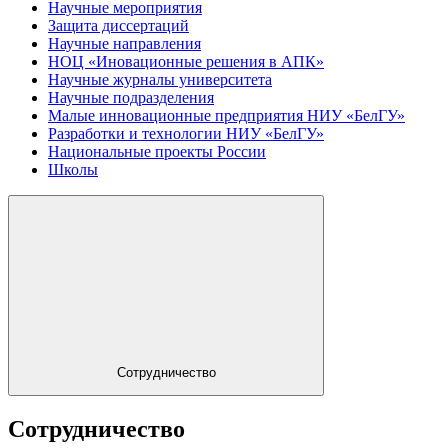
Научные мероприятия
Защита диссертаций
Научные направления
НОЦ «Иновационные решения в АПК»
Научные журналы университета
Научные подразделения
Малые инновационные предприятия НИУ «БелГУ»
Разработки и технологии НИУ «БелГУ»
Национальные проекты России
Школы
Сотрудничество
Сотрудничество