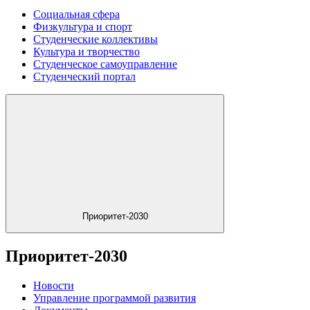
Социальная сфера
Физкультура и спорт
Студенческие коллективы
Культура и творчество
Студенческое самоуправление
Студенческий портал
Приоритет-2030
Приоритет-2030
Новости
Управление программой развития