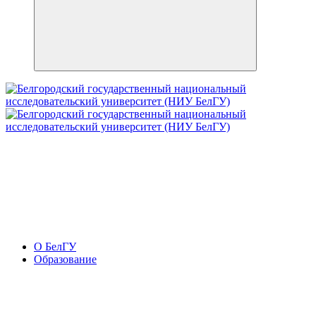
О БелГУ
Образование