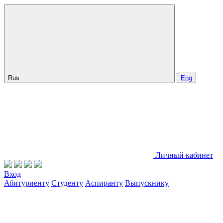
Rus
Eng
Личный кабинет
Вход
Абитуриенту
Студенту
Аспиранту
Выпускнику