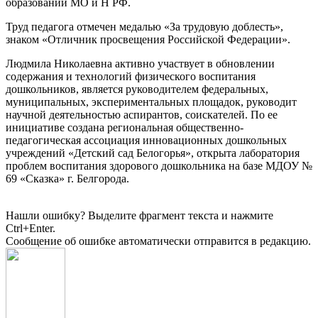
образовании МО и Н РФ.
Труд педагога отмечен медалью «За трудовую доблесть»,
знаком «Отличник просвещения Российской Федерации».
Людмила Николаевна активно участвует в обновлении
содержания и технологий физического воспитания
дошкольников, является руководителем федеральных,
муниципальных, экспериментальных площадок, руководит
научной деятельностью аспирантов, соискателей. По ее
инициативе создана региональная общественно-
педагогическая ассоциация инновационных дошкольных
учреждений «Детский сад Белогорья», открыта лаборатория
проблем воспитания здорового дошкольника на базе МДОУ №
69 «Сказка» г. Белгорода.
Нашли ошибку? Выделите фрагмент текста и нажмите
Ctrl+Enter.
Сообщение об ошибке автоматически отправится в редакцию.