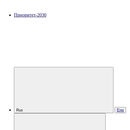
Приоритет-2030
Rus
Eng