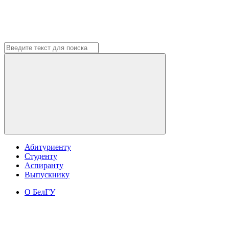
Абитуриенту
Студенту
Аспиранту
Выпускнику
О БелГУ