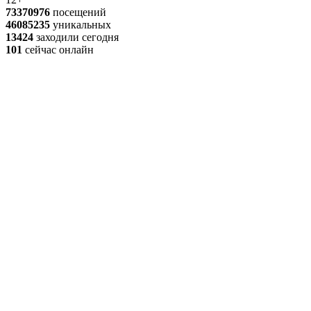
73370976
посещений
46085235
уникальных
13424
заходили сегодня
101
сейчас онлайн