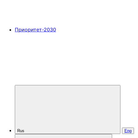
Приоритет-2030
Rus
Eng