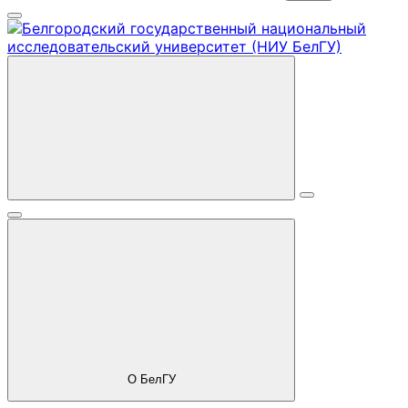
О БелГУ