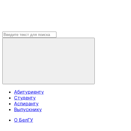
Абитуриенту
Студенту
Аспиранту
Выпускнику
О БелГУ