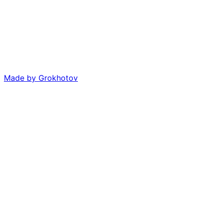
Made by
Grokhotov