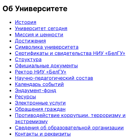
Об Университете
История
Университет сегодня
Миссия и ценности
Достижения
Символика университета
Сертификаты и свидетельства НИУ «БелГУ»
Структура
Официальные документы
Ректор НИУ «БелГУ»
Научно-педагогический состав
Календарь событий
Эндаумент-фонд
Ресурсы
Электронные услуги
Обращения граждан
Противодействие коррупции, терроризму и
экстремизму
Сведения об образовательной организации
Контакты и реквизиты