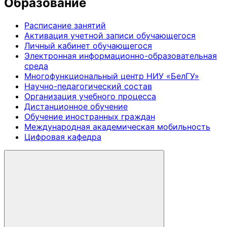
Образование
Расписание занятий
Активация учетной записи обучающегося
Личный кабинет обучающегося
Электронная информационно-образовательная
среда
Многофункциональный центр НИУ «БелГУ»
Научно-педагогический состав
Организация учебного процесса
Дистанционное обучение
Обучение иностранных граждан
Международная академическая мобильность
Цифровая кафедра