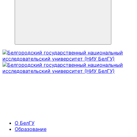
О БелГУ
Образование