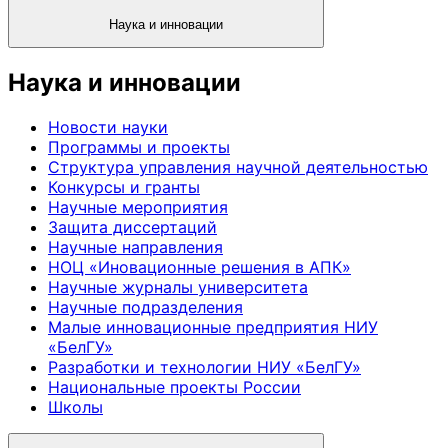
Наука и инновации
Наука и инновации
Новости науки
Программы и проекты
Структура управления научной деятельностью
Конкурсы и гранты
Научные мероприятия
Защита диссертаций
Научные направления
НОЦ «Иновационные решения в АПК»
Научные журналы университета
Научные подразделения
Малые инновационные предприятия НИУ
«БелГУ»
Разработки и технологии НИУ «БелГУ»
Национальные проекты России
Школы