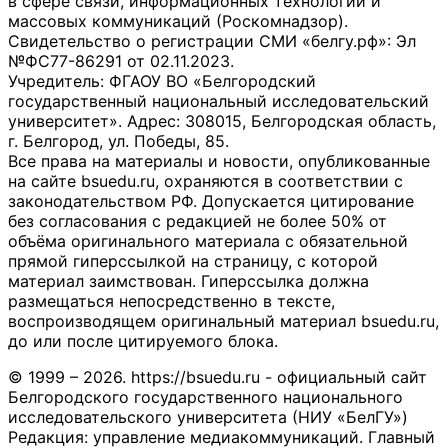
в сфере связи, информационных технологий и
массовых коммуникаций (Роскомнадзор).
Свидетельство о регистрации СМИ «белгу.рф»: Эл
№ФС77-86291 от 02.11.2023.
Учредитель: ФГАОУ ВО «Белгородский
государственный национальный исследовательский
университет». Адрес: 308015, Белгородская область,
г. Белгород, ул. Победы, 85.
Все права на материалы и новости, опубликованные
на сайте bsuedu.ru, охраняются в соответствии с
законодательством РФ. Допускается цитирование
без согласования с редакцией не более 50% от
объёма оригинального материала с обязательной
прямой гиперссылкой на страницу, с которой
материал заимствован. Гиперссылка должна
размещаться непосредственно в тексте,
воспроизводящем оригинальный материал bsuedu.ru,
до или после цитируемого блока.
© 1999 – 2026. https://bsuedu.ru - официальный сайт
Белгородского государственного национального
исследовательского университета (НИУ «БелГУ»)
Редакция: управление медиакоммуникаций. Главный