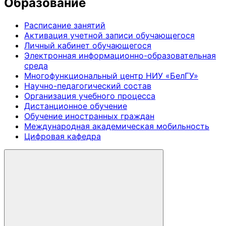
Образование
Расписание занятий
Активация учетной записи обучающегося
Личный кабинет обучающегося
Электронная информационно-образовательная
среда
Многофункциональный центр НИУ «БелГУ»
Научно-педагогический состав
Организация учебного процесса
Дистанционное обучение
Обучение иностранных граждан
Международная академическая мобильность
Цифровая кафедра