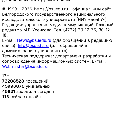
© 1999 – 2026. https://bsuedu.ru - официальный сайт
Белгородского государственного национального
исследовательского университета (НИУ «БелГУ»)
Редакция: управление медиакоммуникаций. Главный
редактор М.Г. Усенкова. Тел. (4722) 30-12-75, 30-12-
18.
E-mail:
News@bsuedu.ru
(для обращений в редакцию
сайта),
Info@bsuedu.ru
(для обращений в
администрацию университета).
Техническая поддержка: департамент разработки и
сопровождения информационных систем. E-mail:
Webmaster@bsuedu.ru
12+
73208523
посещений
45996870
уникальных
45621
заходили сегодня
113
сейчас онлайн