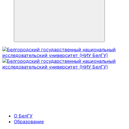
О БелГУ
Образование