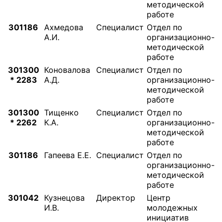
методической
работе
301186
Ахмедова
Специалист
Отдел по
А.И.
организационно-
методической
работе
301300
Коновалова
Специалист
Отдел по
* 2283
А.Д.
организационно-
методической
работе
301300
Тищенко
Специалист
Отдел по
* 2262
К.А.
организационно-
методической
работе
301186
Гапеева Е.Е.
Специалист
Отдел по
организационно-
методической
работе
301042
Кузнецова
Директор
Центр
И.В.
молодежных
инициатив