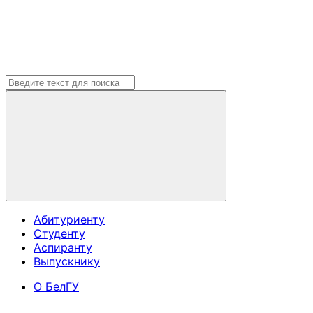
Абитуриенту
Студенту
Аспиранту
Выпускнику
О БелГУ