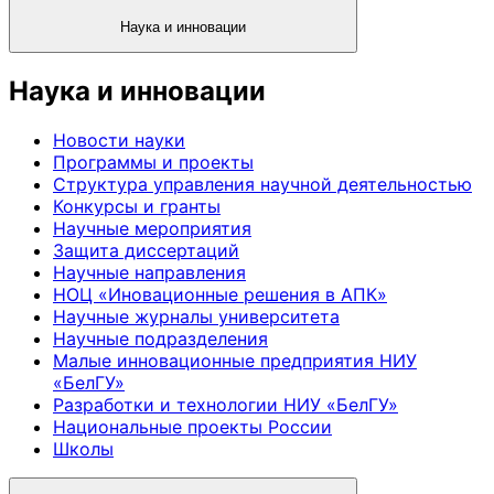
Наука и инновации
Наука и инновации
Новости науки
Программы и проекты
Структура управления научной деятельностью
Конкурсы и гранты
Научные мероприятия
Защита диссертаций
Научные направления
НОЦ «Иновационные решения в АПК»
Научные журналы университета
Научные подразделения
Малые инновационные предприятия НИУ
«БелГУ»
Разработки и технологии НИУ «БелГУ»
Национальные проекты России
Школы