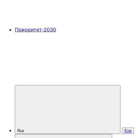
Приоритет-2030
Rus
Eng