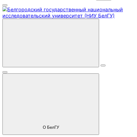
О БелГУ