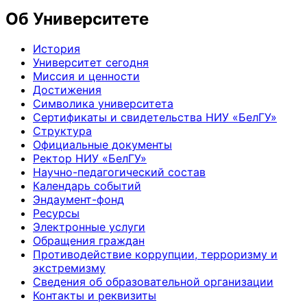
Об Университете
История
Университет сегодня
Миссия и ценности
Достижения
Символика университета
Сертификаты и свидетельства НИУ «БелГУ»
Структура
Официальные документы
Ректор НИУ «БелГУ»
Научно-педагогический состав
Календарь событий
Эндаумент-фонд
Ресурсы
Электронные услуги
Обращения граждан
Противодействие коррупции, терроризму и
экстремизму
Сведения об образовательной организации
Контакты и реквизиты