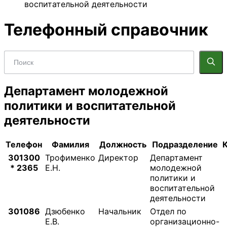
воспитательной деятельности
Телефонный справочник
Департамент молодежной
политики и воспитательной
деятельности
Телефон
Фамилия
Должность
Подразделение
301300
Трофименко
Директор
Департамент
* 2365
Е.Н.
молодежной
политики и
воспитательной
деятельности
301086
Дзюбенко
Начальник
Отдел по
Е.В.
организационно-