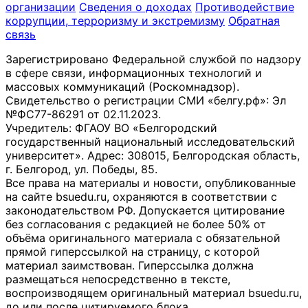
организации
Сведения о доходах
Противодействие
коррупции, терроризму и экстремизму
Обратная
связь
Зарегистрировано Федеральной службой по надзору
в сфере связи, информационных технологий и
массовых коммуникаций (Роскомнадзор).
Свидетельство о регистрации СМИ «белгу.рф»: Эл
№ФС77-86291 от 02.11.2023.
Учредитель: ФГАОУ ВО «Белгородский
государственный национальный исследовательский
университет». Адрес: 308015, Белгородская область,
г. Белгород, ул. Победы, 85.
Все права на материалы и новости, опубликованные
на сайте bsuedu.ru, охраняются в соответствии с
законодательством РФ. Допускается цитирование
без согласования с редакцией не более 50% от
объёма оригинального материала с обязательной
прямой гиперссылкой на страницу, с которой
материал заимствован. Гиперссылка должна
размещаться непосредственно в тексте,
воспроизводящем оригинальный материал bsuedu.ru,
до или после цитируемого блока.