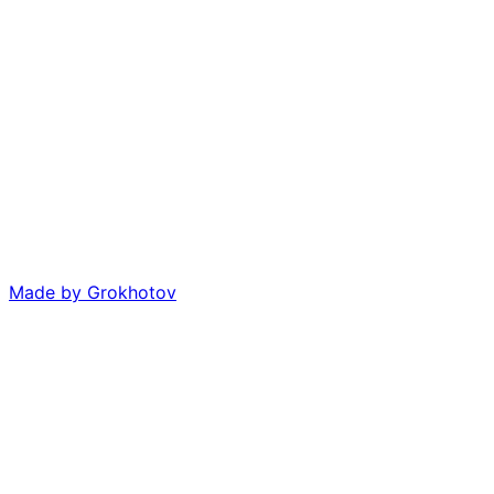
Made by
Grokhotov