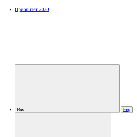
Приоритет-2030
Rus
Eng