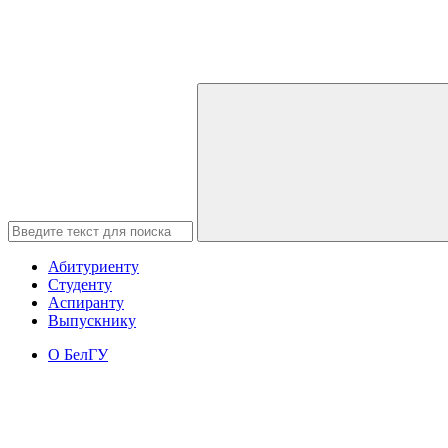
Абитуриенту
Студенту
Аспиранту
Выпускнику
О БелГУ