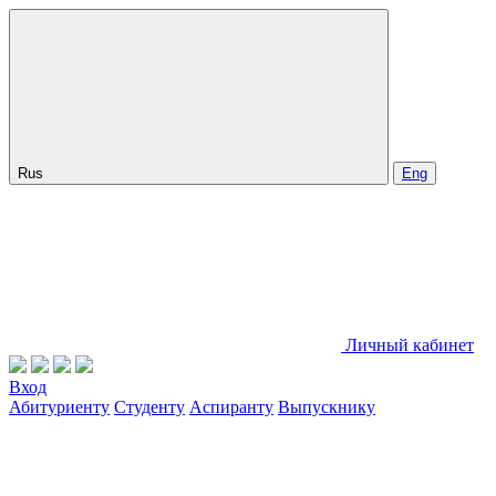
Rus
Eng
Личный кабинет
Вход
Абитуриенту
Студенту
Аспиранту
Выпускнику