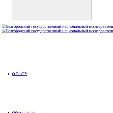
О БелГУ
Образование