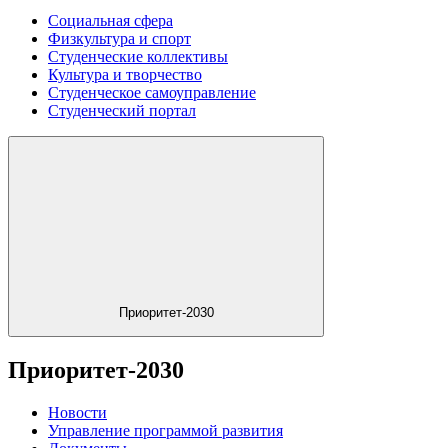
Социальная сфера
Физкультура и спорт
Студенческие коллективы
Культура и творчество
Студенческое самоуправление
Студенческий портал
Приоритет-2030
Приоритет-2030
Новости
Управление программой развития