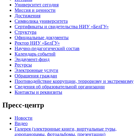
Университет сегодня
Миссия и ценности
Достижения
Символика университета
Сертификаты и свидетельства НИУ «БелГУ»
Структура
Официальные документы
Ректор НИУ «БелГУ»
Научно-педагогический состав
Календарь событий
Эндаумент-фонд
Ресурсы
Электронные услуги
Обращения граждан
Противодействие коррупции, терроризму и экстремизму
Сведения об образовательной организации
Контакты и реквизиты
Пресс-центр
Новости
Видео
Галерея (электронные книги, виртуальные туры,
аэропанорамы, фотоальбомы, презентации)