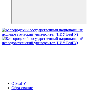
О БелГУ
Образование