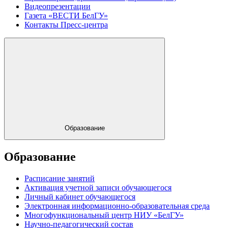
Видеопрезентации
Газета «ВЕСТИ БелГУ»
Контакты Пресс-центра
Образование
Образование
Расписание занятий
Активация учетной записи обучающегося
Личный кабинет обучающегося
Электронная информационно-образовательная среда
Многофункциональный центр НИУ «БелГУ»
Научно-педагогический состав