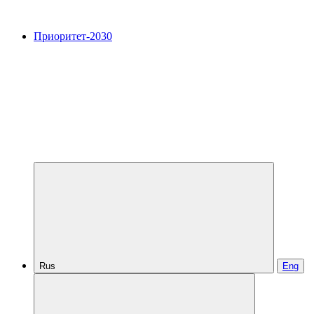
Приоритет-2030
Rus
Eng