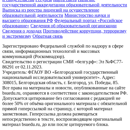
государственной аккредитации образовательной деятельности
Выписка из реестра лицензий на осуществление
образовательной деятельности
Министерствo науки и
высшего образования РФ
Федеральный портал «Российское
образование»
Сведения об образовательной организации
Сведения о доходах
Противодействие коррупции, терроризму
и экстремизму
Обратная связь
Зарегистрировано Федеральной службой по надзору в сфере
связи, информационных технологий и массовых
коммуникаций (Роскомнадзор).
Свидетельство о регистрации СМИ «белгу.рф»: Эл №ФС77-
86291 от 02.11.2023.
Учредитель: ФГАОУ ВО «Белгородский государственный
национальный исследовательский университет». Адрес:
308015, Белгородская область, г. Белгород, ул. Победы, 85.
Все права на материалы и новости, опубликованные на сайте
bsuedu.ru, охраняются в соответствии с законодательством РФ.
Допускается цитирование без согласования с редакцией не
более 50% от объёма оригинального материала с обязательной
прямой гиперссылкой на страницу, с которой материал
заимствован. Гиперссылка должна размещаться
непосредственно в тексте, воспроизводящем оригинальный
материал bsuedu.ru, до или после цитируемого блока.