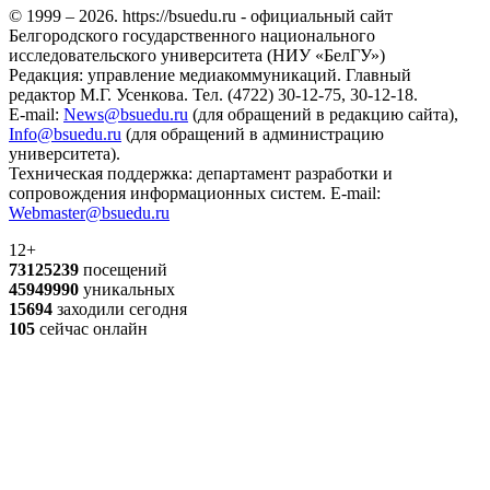
© 1999 – 2026. https://bsuedu.ru - официальный сайт
Белгородского государственного национального
исследовательского университета (НИУ «БелГУ»)
Редакция: управление медиакоммуникаций. Главный
редактор М.Г. Усенкова. Тел. (4722) 30-12-75, 30-12-18.
E-mail:
News@bsuedu.ru
(для обращений в редакцию сайта),
Info@bsuedu.ru
(для обращений в администрацию
университета).
Техническая поддержка: департамент разработки и
сопровождения информационных систем. E-mail:
Webmaster@bsuedu.ru
12+
73125239
посещений
45949990
уникальных
15694
заходили сегодня
105
сейчас онлайн