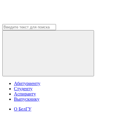
Абитуриенту
Студенту
Аспиранту
Выпускнику
О БелГУ