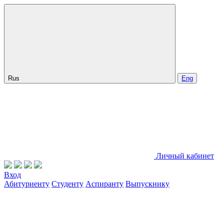
Rus
Eng
Личный кабинет
Вход
Абитуриенту
Студенту
Аспиранту
Выпускнику