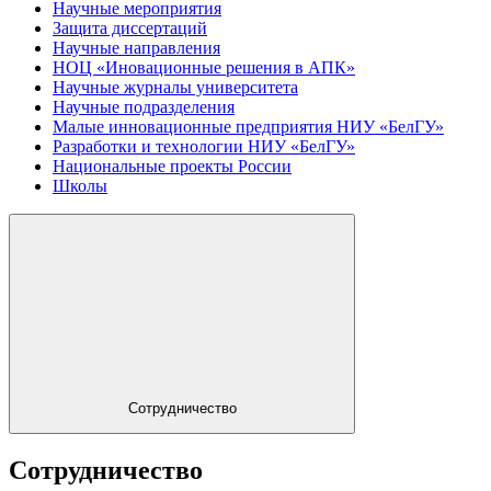
Научные мероприятия
Защита диссертаций
Научные направления
НОЦ «Иновационные решения в АПК»
Научные журналы университета
Научные подразделения
Малые инновационные предприятия НИУ «БелГУ»
Разработки и технологии НИУ «БелГУ»
Национальные проекты России
Школы
Сотрудничество
Сотрудничество