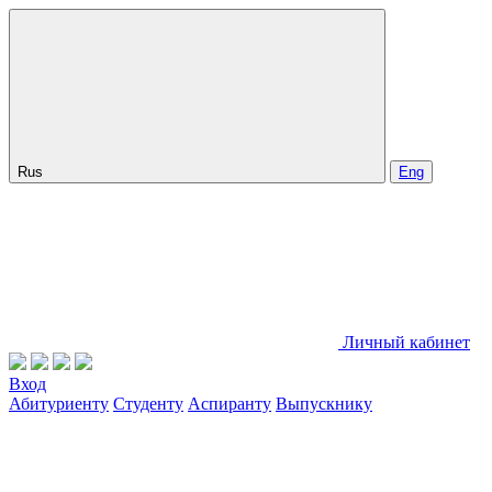
Rus
Eng
Личный кабинет
Вход
Абитуриенту
Студенту
Аспиранту
Выпускнику