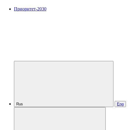
Приоритет-2030
Rus
Eng