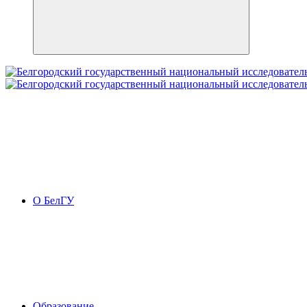
О БелГУ
Образование