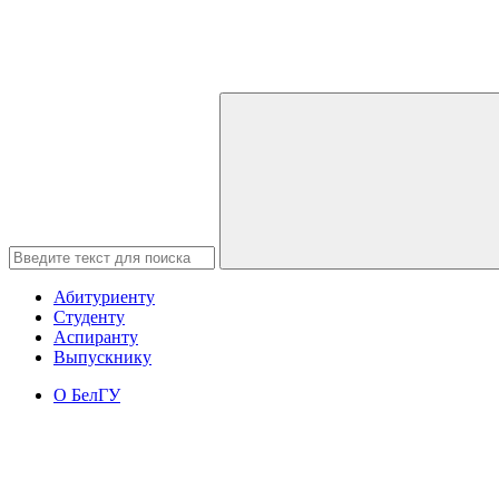
Абитуриенту
Студенту
Аспиранту
Выпускнику
О БелГУ