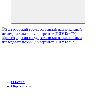
О БелГУ
Образование