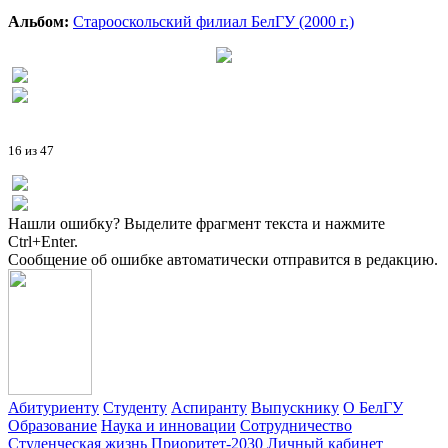
Альбом:
Старооскольский филиал БелГУ (2000 г.)
16 из 47
Нашли ошибку? Выделите фрагмент текста и нажмите
Ctrl+Enter.
Сообщение об ошибке автоматически отправится в редакцию.
Абитуриенту
Студенту
Аспиранту
Выпускнику
О БелГУ
Образование
Наука и инновации
Сотрудничество
Студенческая жизнь
Приоритет-2030
Личный кабинет