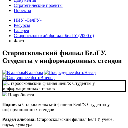
Документы
Стратегические проекты
Проекты
НИУ «БелГУ»
Ресурсы
Галерея
Старооскольский филиал БелГУ (2000 г.)
Фото
Старооскольский филиал БелГУ.
Студенты у информационных стендов
В альбом
Назад
Вперед
Подробности
Подпись:
Старооскольский филиал БелГУ. Студенты у
информационных стендов
Раздел альбома:
Старооскольский филиал БелГУ, учеба,
наука, культура