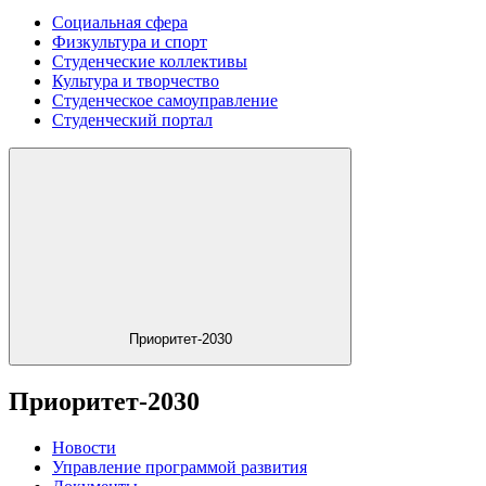
Социальная сфера
Физкультура и спорт
Студенческие коллективы
Культура и творчество
Студенческое самоуправление
Студенческий портал
Приоритет-2030
Приоритет-2030
Новости
Управление программой развития