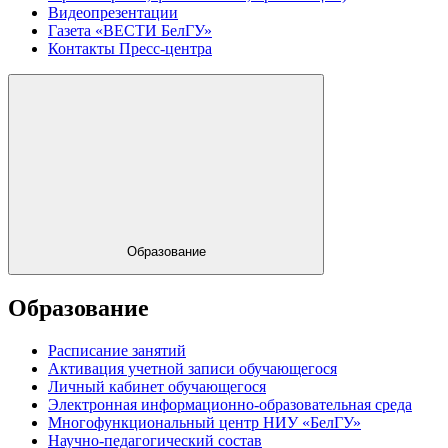
Видеопрезентации
Газета «ВЕСТИ БелГУ»
Контакты Пресс-центра
Образование
Образование
Расписание занятий
Активация учетной записи обучающегося
Личный кабинет обучающегося
Электронная информационно-образовательная среда
Многофункциональный центр НИУ «БелГУ»
Научно-педагогический состав