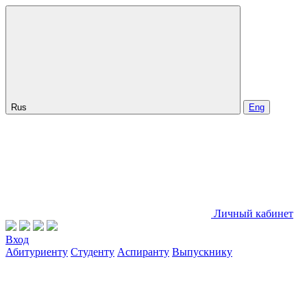
Rus
Eng
Личный кабинет
Вход
Абитуриенту
Студенту
Аспиранту
Выпускнику