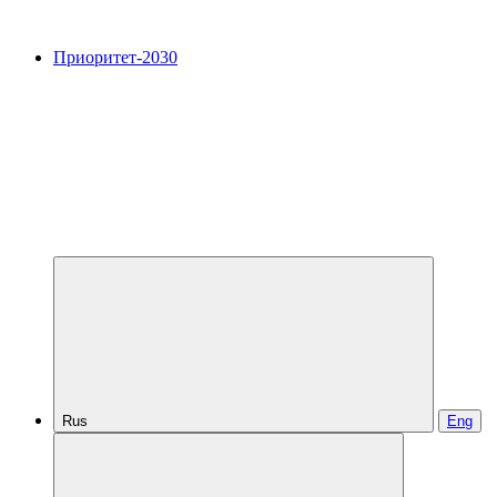
Приоритет-2030
Rus
Eng