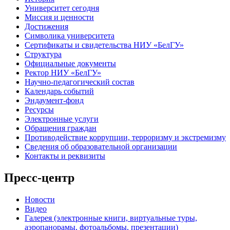
Университет сегодня
Миссия и ценности
Достижения
Символика университета
Сертификаты и свидетельства НИУ «БелГУ»
Структура
Официальные документы
Ректор НИУ «БелГУ»
Научно-педагогический состав
Календарь событий
Эндаумент-фонд
Ресурсы
Электронные услуги
Обращения граждан
Противодействие коррупции, терроризму и экстремизму
Сведения об образовательной организации
Контакты и реквизиты
Пресс-центр
Новости
Видео
Галерея (электронные книги, виртуальные туры,
аэропанорамы, фотоальбомы, презентации)