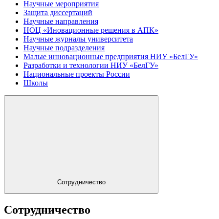
Научные мероприятия
Защита диссертаций
Научные направления
НОЦ «Иновационные решения в АПК»
Научные журналы университета
Научные подразделения
Малые инновационные предприятия НИУ «БелГУ»
Разработки и технологии НИУ «БелГУ»
Национальные проекты России
Школы
Сотрудничество
Сотрудничество