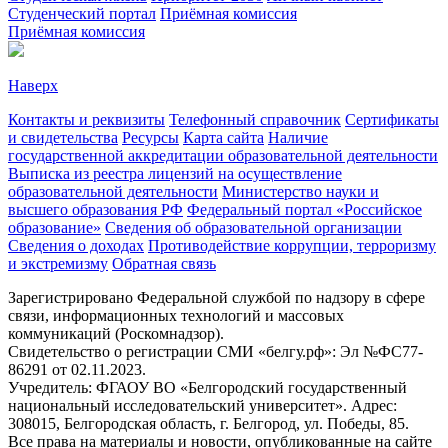
Студенческий портал
Приёмная комиссия
Приёмная комиссия
Наверх
Контакты и реквизиты
Телефонный справочник
Сертификаты
и свидетельства
Ресурсы
Карта сайта
Наличие
государственной аккредитации образовательной деятельности
Выписка из реестра лицензий на осуществление
образовательной деятельности
Министерствo науки и
высшего образования РФ
Федеральный портал «Российское
образование»
Сведения об образовательной организации
Сведения о доходах
Противодействие коррупции, терроризму
и экстремизму
Обратная связь
Зарегистрировано Федеральной службой по надзору в сфере
связи, информационных технологий и массовых
коммуникаций (Роскомнадзор).
Свидетельство о регистрации СМИ «белгу.рф»: Эл №ФС77-
86291 от 02.11.2023.
Учредитель: ФГАОУ ВО «Белгородский государственный
национальный исследовательский университет». Адрес:
308015, Белгородская область, г. Белгород, ул. Победы, 85.
Все права на материалы и новости, опубликованные на сайте