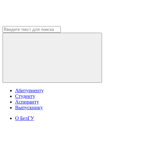
Абитуриенту
Студенту
Аспиранту
Выпускнику
О БелГУ