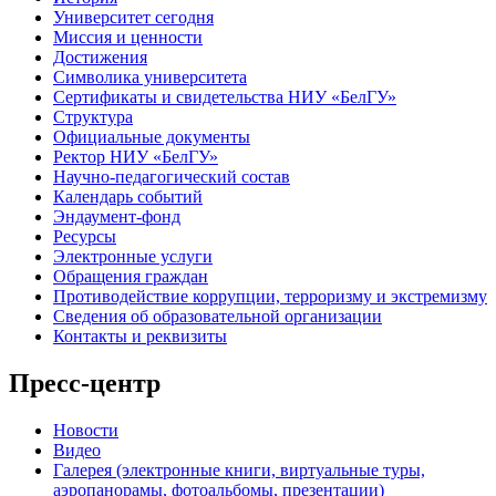
Университет сегодня
Миссия и ценности
Достижения
Символика университета
Сертификаты и свидетельства НИУ «БелГУ»
Структура
Официальные документы
Ректор НИУ «БелГУ»
Научно-педагогический состав
Календарь событий
Эндаумент-фонд
Ресурсы
Электронные услуги
Обращения граждан
Противодействие коррупции, терроризму и экстремизму
Сведения об образовательной организации
Контакты и реквизиты
Пресс-центр
Новости
Видео
Галерея (электронные книги, виртуальные туры,
аэропанорамы, фотоальбомы, презентации)