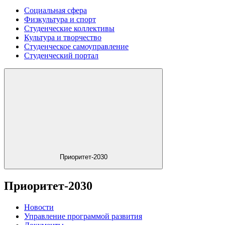
Социальная сфера
Физкультура и спорт
Студенческие коллективы
Культура и творчество
Студенческое самоуправление
Студенческий портал
Приоритет-2030
Приоритет-2030
Новости
Управление программой развития