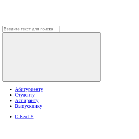
Абитуриенту
Студенту
Аспиранту
Выпускнику
О БелГУ