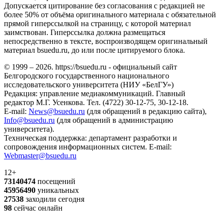
Допускается цитирование без согласования с редакцией не
более 50% от объёма оригинального материала с обязательной
прямой гиперссылкой на страницу, с которой материал
заимствован. Гиперссылка должна размещаться
непосредственно в тексте, воспроизводящем оригинальный
материал bsuedu.ru, до или после цитируемого блока.
© 1999 – 2026. https://bsuedu.ru - официальный сайт
Белгородского государственного национального
исследовательского университета (НИУ «БелГУ»)
Редакция: управление медиакоммуникаций. Главный
редактор М.Г. Усенкова. Тел. (4722) 30-12-75, 30-12-18.
E-mail:
News@bsuedu.ru
(для обращений в редакцию сайта),
Info@bsuedu.ru
(для обращений в администрацию
университета).
Техническая поддержка: департамент разработки и
сопровождения информационных систем. E-mail:
Webmaster@bsuedu.ru
12+
73140474
посещений
45956490
уникальных
27538
заходили сегодня
98
сейчас онлайн