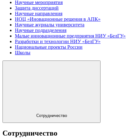
Научные мероприятия
Защита диссертаций
Научные направления
НОЦ «Иновационные решения в АПК»
Научные журналы университета
Научные подразделения
Малые инновационные предприятия НИУ «БелГУ»
Разработки и технологии НИУ «БелГУ»
Национальные проекты России
Школы
Сотрудничество
Сотрудничество