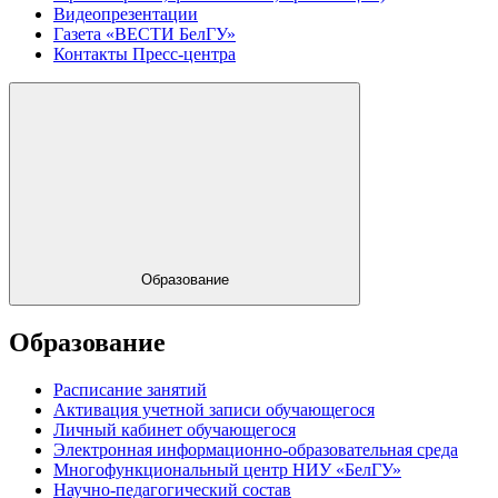
Видеопрезентации
Газета «ВЕСТИ БелГУ»
Контакты Пресс-центра
Образование
Образование
Расписание занятий
Активация учетной записи обучающегося
Личный кабинет обучающегося
Электронная информационно-образовательная среда
Многофункциональный центр НИУ «БелГУ»
Научно-педагогический состав