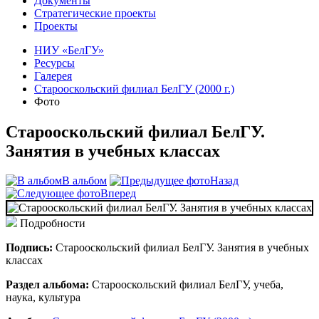
Документы
Стратегические проекты
Проекты
НИУ «БелГУ»
Ресурсы
Галерея
Старооскольский филиал БелГУ (2000 г.)
Фото
Старооскольский филиал БелГУ.
Занятия в учебных классах
В альбом
Назад
Вперед
Подробности
Подпись:
Старооскольский филиал БелГУ. Занятия в учебных
классах
Раздел альбома:
Старооскольский филиал БелГУ, учеба,
наука, культура