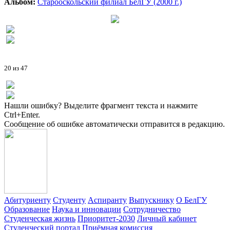
Альбом:
Старооскольский филиал БелГУ (2000 г.)
20 из 47
Нашли ошибку? Выделите фрагмент текста и нажмите
Ctrl+Enter.
Сообщение об ошибке автоматически отправится в редакцию.
Абитуриенту
Студенту
Аспиранту
Выпускнику
О БелГУ
Образование
Наука и инновации
Сотрудничество
Студенческая жизнь
Приоритет-2030
Личный кабинет
Студенческий портал
Приёмная комиссия