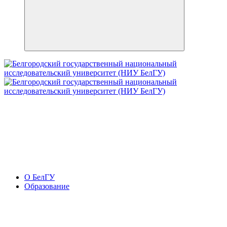
О БелГУ
Образование