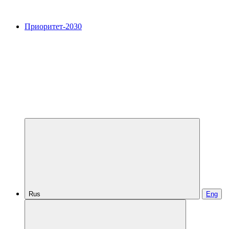
Приоритет-2030
Rus
Eng