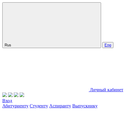
Rus
Eng
Личный кабинет
Вход
Абитуриенту
Студенту
Аспиранту
Выпускнику